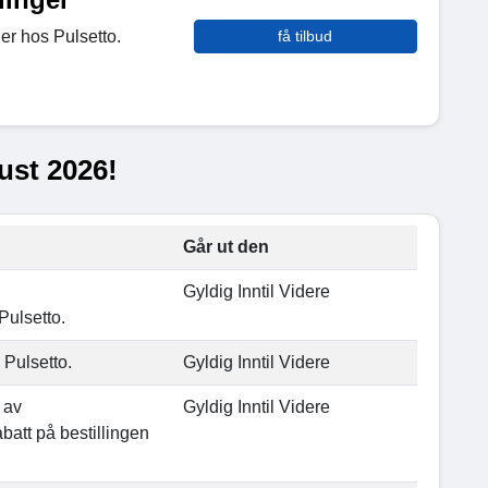
ger hos Pulsetto.
få tilbud
ust 2026!
Går ut den
Gyldig Inntil Videre
Pulsetto.
 Pulsetto.
Gyldig Inntil Videre
 av
Gyldig Inntil Videre
abatt på bestillingen