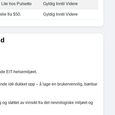
 Lite hos Pulsetto
Gyldig Inntil Videre
ilie fra $50.
Gyldig Inntil Videre
ud
ende EIT-helsemiljøet.
lende idé dukket opp – å lage en brukervennlig, bærbar
og støttet av innsikt fra det nevrologiske miljøet og