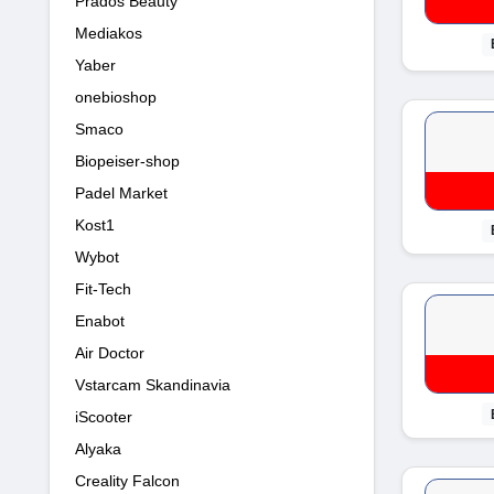
Prados Beauty
Mediakos
Yaber
onebioshop
Smaco
Biopeiser-shop
Padel Market
Kost1
Wybot
Fit-Tech
Enabot
Air Doctor
Vstarcam Skandinavia
iScooter
Alyaka
Creality Falcon