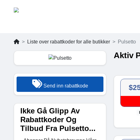
Liste over rabattkoder for alle butikker
Pulsetto
Aktiv 
Send inn rabattkode
$2
Ikke Gå Glipp Av
Rabattkoder Og
Tilbud Fra Pulsetto...