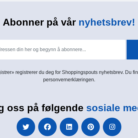
Abonner på vår
nyhetsbrev!
istrer» registrerer du deg for Shoppingspouts nyhetsbrev. Du fin
personvernerklæringen.
g oss på følgende
sosiale me