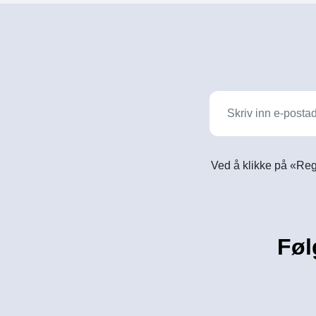
Ved å klikke på «Reg
Føl