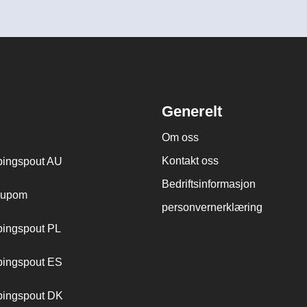
Generelt
Om oss
Kontakt oss
ingspout AU
Bedriftsinformasjon
cupom
personvernerklæring
ingspout PL
ingspout ES
ingspout DK