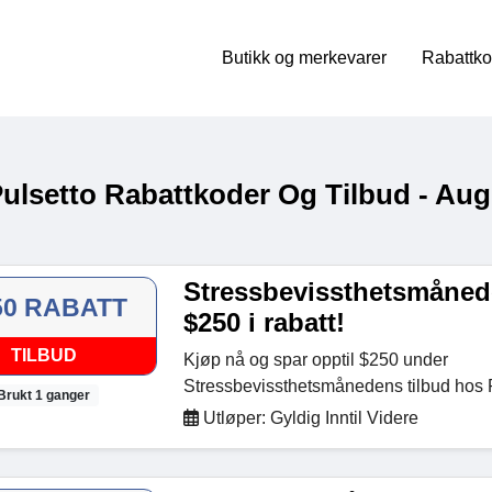
Butikk og merkevarer
Rabattko
Pulsetto Rabattkoder Og Tilbud - Aug
Stressbevissthetsmåned
50 RABATT
$250 i rabatt!
TILBUD
Kjøp nå og spar opptil $250 under
Stressbevissthetsmånedens tilbud hos P
Brukt 1 ganger
Utløper: Gyldig Inntil Videre