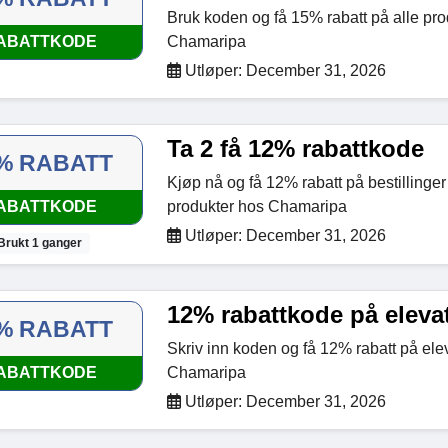
Bruk koden og få 15% rabatt på alle pro
ABATTKODE
Chamaripa
Utløper: December 31, 2026
Ta 2 få 12% rabattkode
% RABATT
Kjøp nå og få 12% rabatt på bestillinger
ABATTKODE
produkter hos Chamaripa
Utløper: December 31, 2026
Brukt 1 ganger
12% rabattkode på eleva
% RABATT
Skriv inn koden og få 12% rabatt på ele
ABATTKODE
Chamaripa
Utløper: December 31, 2026