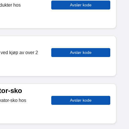
dukter hos
Avslør kode
 ved kjøp av over 2
Avslør kode
tor-sko
vator-sko hos
Avslør kode