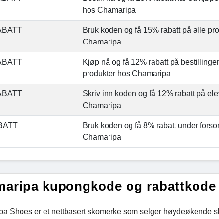
hos Chamaripa
ABATT
Bruk koden og få 15% rabatt på alle pr
Chamaripa
ABATT
Kjøp nå og få 12% rabatt på bestillinge
produkter hos Chamaripa
ABATT
Skriv inn koden og få 12% rabatt på ele
Chamaripa
BATT
Bruk koden og få 8% rabatt under fors
Chamaripa
aripa kupongkode og rabattkode
a Shoes er et nettbasert skomerke som selger høydeøkende sko f