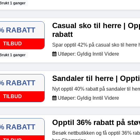
Brukt 1 ganger
Casual sko til herre | Op
% RABATT
rabatt
TILBUD
Spar opptil 42% på casual sko til herr
Utløper: Gyldig Inntil Videre
Brukt 1 ganger
Sandaler til herre | Oppt
% RABATT
Nyt opptil 40% rabatt på sandaler til h
TILBUD
Utløper: Gyldig Inntil Videre
Opptil 36% rabatt på støv
% RABATT
Besøk nettbutikken og få opptil 36% raba