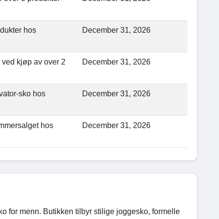
odukter hos
December 31, 2026
r ved kjøp av over 2
December 31, 2026
vator-sko hos
December 31, 2026
ommersalget hos
December 31, 2026
or menn. Butikken tilbyr stilige joggesko, formelle