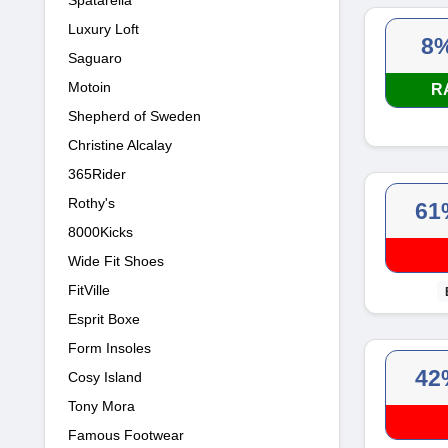
Luxury Loft
8
Saguaro
Motoin
R
Shepherd of Sweden
Christine Alcalay
365Rider
Rothy's
61
8000Kicks
Wide Fit Shoes
FitVille
Esprit Boxe
Form Insoles
42
Cosy Island
Tony Mora
Famous Footwear