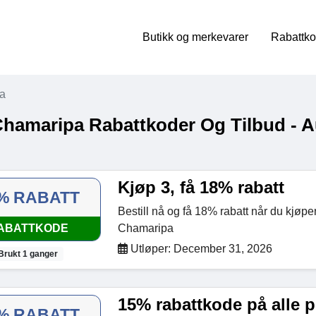
Butikk og merkevarer
Rabattko
a
Chamaripa Rabattkoder Og Tilbud - 
Kjøp 3, få 18% rabatt
% RABATT
Bestill nå og få 18% rabatt når du kjøpe
ABATTKODE
Chamaripa
Utløper: December 31, 2026
Brukt 1 ganger
15% rabattkode på alle 
% RABATT