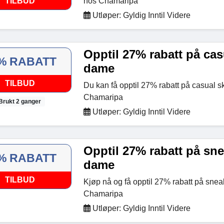
TILBUD
hos Chamaripa
Utløper: Gyldig Inntil Videre
Opptil 27% rabatt på casu
% RABATT
dame
TILBUD
Du kan få opptil 27% rabatt på casual s
Chamaripa
Brukt 2 ganger
Utløper: Gyldig Inntil Videre
Opptil 27% rabatt på snea
% RABATT
dame
TILBUD
Kjøp nå og få opptil 27% rabatt på snea
Chamaripa
Utløper: Gyldig Inntil Videre