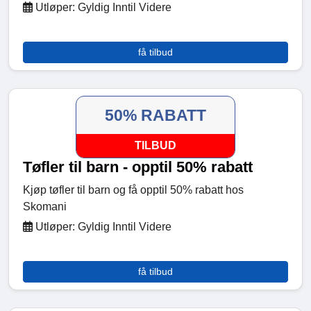
Utløper: Gyldig Inntil Videre
få tilbud
50% RABATT
TILBUD
Tøfler til barn - opptil 50% rabatt
Kjøp tøfler til barn og få opptil 50% rabatt hos
Skomani
Utløper: Gyldig Inntil Videre
få tilbud