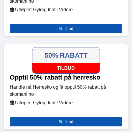
skomani.no
Utløper: Gyldig Inntil Videre
få tilbud
50% RABATT
TILBUD
Opptil 50% rabatt på herresko
Handle nå Herresko og få opptil 50% rabatt på
skomani.no
Utløper: Gyldig Inntil Videre
få tilbud