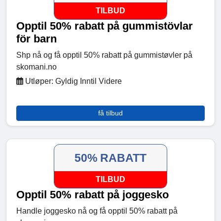
TILBUD
Opptil 50% rabatt på gummistövlar
för barn
Shp nå og få opptil 50% rabatt på gummistøvler på
skomani.no
Utløper: Gyldig Inntil Videre
få tilbud
50% RABATT
TILBUD
Opptil 50% rabatt på joggesko
Handle joggesko nå og få opptil 50% rabatt på