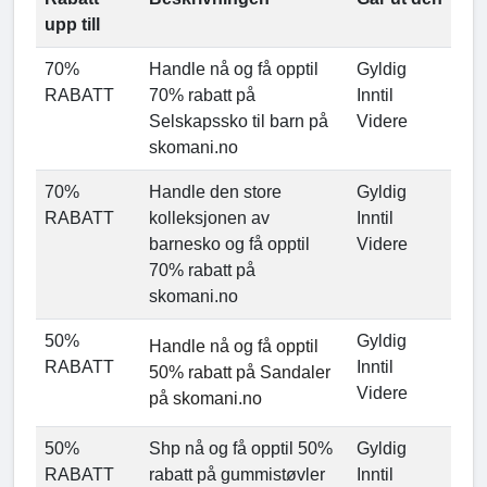
upp till
70%
Handle nå og få opptil
Gyldig
RABATT
70% rabatt på
Inntil
Selskapssko til barn på
Videre
skomani.no
70%
Handle den store
Gyldig
RABATT
kolleksjonen av
Inntil
barnesko og få opptil
Videre
70% rabatt på
skomani.no
50%
Gyldig
Handle nå og få opptil
RABATT
Inntil
50% rabatt på Sandaler
Videre
på skomani.no
50%
Shp nå og få opptil 50%
Gyldig
RABATT
rabatt på gummistøvler
Inntil