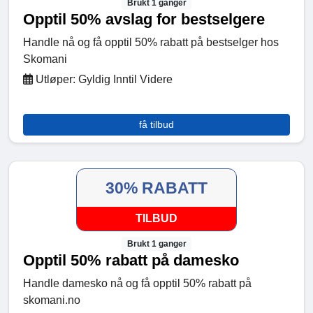
Brukt 1 ganger
Opptil 50% avslag for bestselgere
Handle nå og få opptil 50% rabatt på bestselger hos
Skomani
Utløper: Gyldig Inntil Videre
få tilbud
30% RABATT
TILBUD
Brukt 1 ganger
Opptil 50% rabatt på damesko
Handle damesko nå og få opptil 50% rabatt på
skomani.no