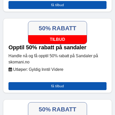
få tilbud
50% RABATT
TILBUD
Opptil 50% rabatt på sandaler
Handle nå og få opptil 50% rabatt på Sandaler på
skomani.no
Utløper: Gyldig Inntil Videre
få tilbud
50% RABATT