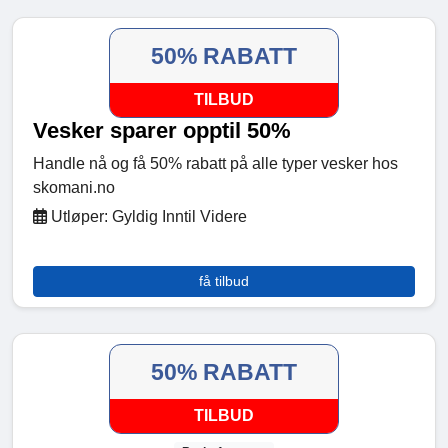
50% RABATT
TILBUD
Vesker sparer opptil 50%
Handle nå og få 50% rabatt på alle typer vesker hos
skomani.no
Utløper: Gyldig Inntil Videre
få tilbud
50% RABATT
TILBUD