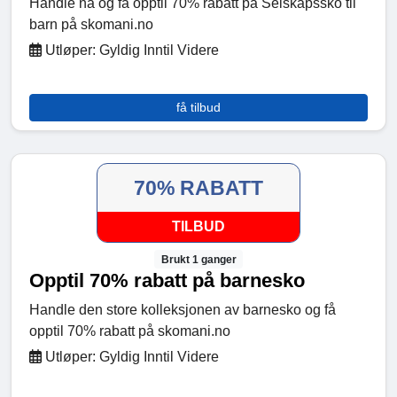
Handle nå og få opptil 70% rabatt på Selskapssko til
barn på skomani.no
Utløper: Gyldig Inntil Videre
få tilbud
70% RABATT
TILBUD
Brukt 1 ganger
Opptil 70% rabatt på barnesko
Handle den store kolleksjonen av barnesko og få
opptil 70% rabatt på skomani.no
Utløper: Gyldig Inntil Videre