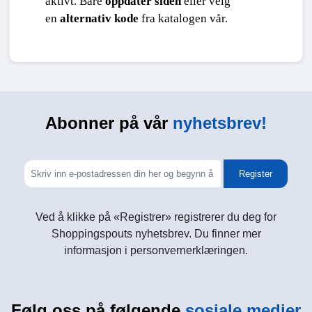
aktivt. Bare 
oppdater siden
 eller velg 
en 
alternativ kode
 fra katalogen vår.
Abonner på vår
nyhetsbrev!
Register
Ved å klikke på «Registrer» registrerer du deg for
Shoppingspouts nyhetsbrev. Du finner mer
informasjon i personvernerklæringen.
Følg oss på følgende
sosiale medier