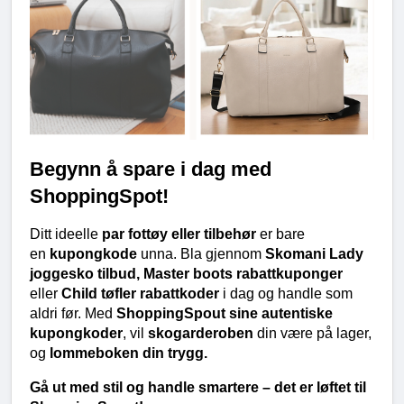
Begynn å spare i dag med 
ShoppingSpot!
Ditt ideelle 
par fottøy eller tilbehør
 er bare 
en 
kupongkode
 unna. Bla gjennom 
Skomani Lady 
joggesko tilbud, Master boots rabattkuponger
eller 
Child tøfler rabattkoder
 i dag og handle som 
aldri før. Med 
ShoppingSpout sine autentiske 
kupongkoder
, vil 
skogarderoben
 din være på lager, 
og 
lommeboken din trygg.
Gå ut med stil og handle smartere – det er løftet til 