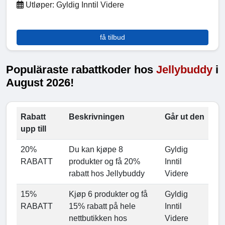
Utløper: Gyldig Inntil Videre
få tilbud
Populäraste rabattkoder hos
Jellybuddy
i
August 2026!
Rabatt
Beskrivningen
Går ut den
upp till
20%
Du kan kjøpe 8
Gyldig
RABATT
produkter og få 20%
Inntil
rabatt hos Jellybuddy
Videre
15%
Kjøp 6 produkter og få
Gyldig
RABATT
15% rabatt på hele
Inntil
nettbutikken hos
Videre