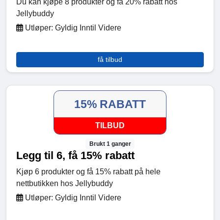
Du kan kjøpe 8 produkter og få 20% rabatt hos
Jellybuddy
Utløper: Gyldig Inntil Videre
få tilbud
15% RABATT
TILBUD
Brukt 1 ganger
Legg til 6, få 15% rabatt
Kjøp 6 produkter og få 15% rabatt på hele
nettbutikken hos Jellybuddy
Utløper: Gyldig Inntil Videre