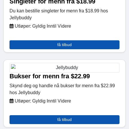
Singleter for menn fra $18.99
Du kan bestille singleter for menn fra $18.99 hos
Jellybuddy
Utløper: Gyldig Inntil Videre
få tilbud
Bukser for menn fra $22.99
Skynd deg og handle nå bukser for menn fra $22.99
hos Jellybuddy
Utløper: Gyldig Inntil Videre
få tilbud