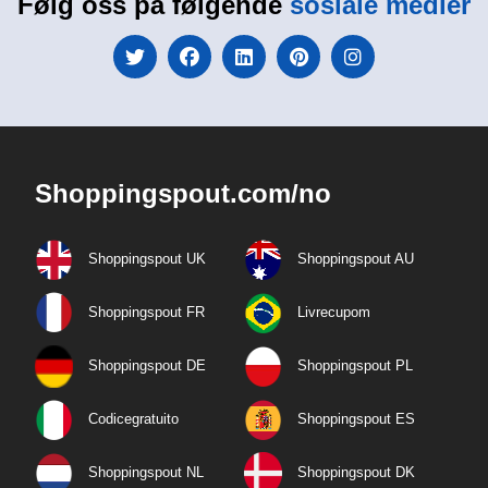
Følg oss på følgende
sosiale medier
Shoppingspout.com/no
Shoppingspout UK
Shoppingspout AU
Shoppingspout FR
Livrecupom
Shoppingspout DE
Shoppingspout PL
Codicegratuito
Shoppingspout ES
Shoppingspout NL
Shoppingspout DK