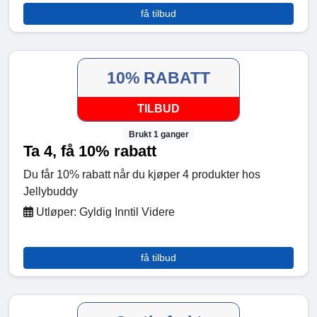
få tilbud
10% RABATT
TILBUD
Brukt 1 ganger
Ta 4, få 10% rabatt
Du får 10% rabatt når du kjøper 4 produkter hos
Jellybuddy
Utløper: Gyldig Inntil Videre
få tilbud