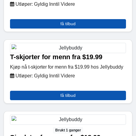
Utløper: Gyldig Inntil Videre
få tilbud
T-skjorter for menn fra $19.99
Kjøp nå t-skjorter for menn fra $19.99 hos Jellybuddy
Utløper: Gyldig Inntil Videre
få tilbud
Brukt 1 ganger