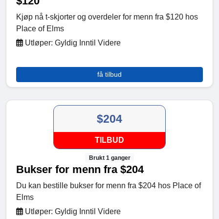
$120
Kjøp nå t-skjorter og overdeler for menn fra $120 hos
Place of Elms
Utløper: Gyldig Inntil Videre
få tilbud
$204
TILBUD
Brukt 1 ganger
Bukser for menn fra $204
Du kan bestille bukser for menn fra $204 hos Place of
Elms
Utløper: Gyldig Inntil Videre