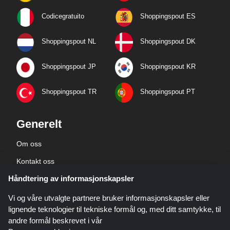
Codicegratuito
Shoppingspout ES
Shoppingspout NL
Shoppingspout DK
Shoppingspout JP
Shoppingspout KR
Shoppingspout TR
Shoppingspout PT
Generelt
Om oss
Kontakt oss
Håndtering av informasjonskapsler
Bedriftsinformasjon
personvernerklæring
Vi og våre utvalgte partnere bruker informasjonskapsler eller
lignende teknologier til tekniske formål og, med ditt samtykke, til
andre formål beskrevet i vår