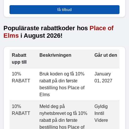
få tilbud
Populäraste rabattkoder hos
Place of
Elms
i August 2026!
Rabatt
Beskrivningen
Går ut den
upp till
10%
Bruk koden og få 10%
January
RABATT
rabatt på din første
01, 2027
bestilling hos Place of
Elms
10%
Meld deg på
Gyldig
RABATT
nyhetsbrevet og få 10%
Inntil
rabatt på din første
Videre
bestilling hos Place of