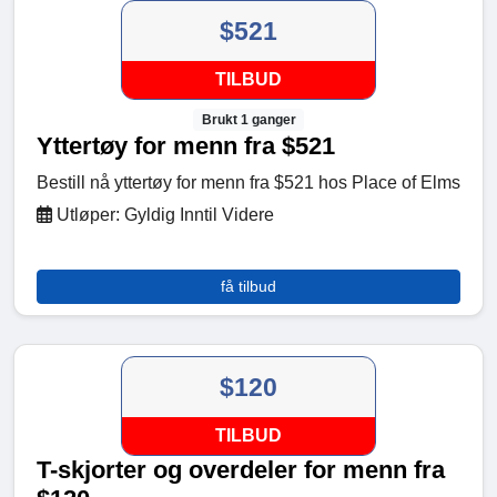
$521
TILBUD
Brukt 1 ganger
Yttertøy for menn fra $521
Bestill nå yttertøy for menn fra $521 hos Place of Elms
Utløper: Gyldig Inntil Videre
få tilbud
$120
TILBUD
T-skjorter og overdeler for menn fra