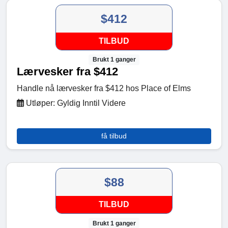
$412
TILBUD
Brukt 1 ganger
Lærvesker fra $412
Handle nå lærvesker fra $412 hos Place of Elms
Utløper: Gyldig Inntil Videre
få tilbud
$88
TILBUD
Brukt 1 ganger