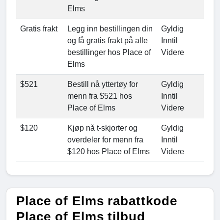
Elms
Gratis frakt
Legg inn bestillingen din
Gyldig
og få gratis frakt på alle
Inntil
bestillinger hos Place of
Videre
Elms
$521
Bestill nå yttertøy for
Gyldig
menn fra $521 hos
Inntil
Place of Elms
Videre
$120
Kjøp nå t-skjorter og
Gyldig
overdeler for menn fra
Inntil
$120 hos Place of Elms
Videre
Place of Elms rabattkode
Place of Elms tilbud