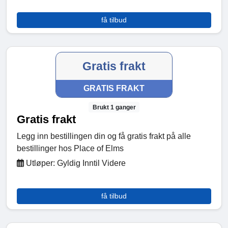
få tilbud
Gratis frakt
GRATIS FRAKT
Brukt 1 ganger
Gratis frakt
Legg inn bestillingen din og få gratis frakt på alle
bestillinger hos Place of Elms
Utløper: Gyldig Inntil Videre
få tilbud