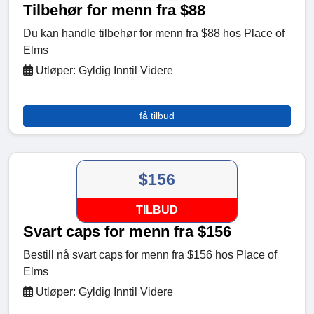
Tilbehør for menn fra $88
Du kan handle tilbehør for menn fra $88 hos Place of
Elms
Utløper: Gyldig Inntil Videre
få tilbud
$156
TILBUD
Svart caps for menn fra $156
Bestill nå svart caps for menn fra $156 hos Place of
Elms
Utløper: Gyldig Inntil Videre