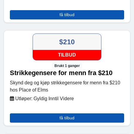
få tilbud
$210
TILBUD
Brukt 1 ganger
Strikkegensere for menn fra $210
Skynd deg og kjøp strikkegensere for menn fra $210
hos Place of Elms
Utløper: Gyldig Inntil Videre
få tilbud