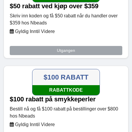
$50 rabatt ved kjøp over $359
Skriv inn koden og få $50 rabatt når du handler over
$359 hos Nbeads
Gyldig Inntil Videre
Utgangen
$100 RABATT
RABATTKODE
$100 rabatt på smykkeperler
Bestill nå og få $100 rabatt på bestillinger over $800
hos Nbeads
Gyldig Inntil Videre