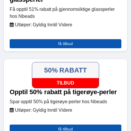
Få opptil 51% rabatt på gjennomsiktige glassperler
hos Nbeads
Utløper: Gyldig Inntil Videre
få tilbud
50% RABATT
TILBUD
Opptil 50% rabatt på tigerøye-perler
Spar opptil 50% på tigerøye-perler hos Nbeads
Utløper: Gyldig Inntil Videre
få tilbud