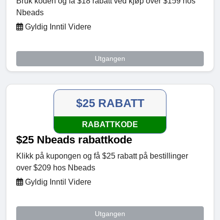
Bruk koden og få $18 rabatt ved kjøp over $159 hos
Nbeads
Gyldig Inntil Videre
Utgangen
$25 RABATT
RABATTKODE
$25 Nbeads rabattkode
Klikk på kupongen og få $25 rabatt på bestillinger
over $209 hos Nbeads
Gyldig Inntil Videre
Utgangen