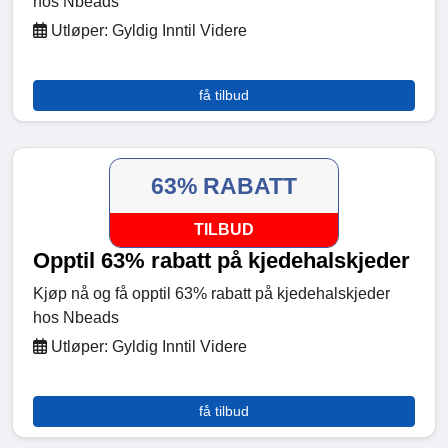
hos Nbeads
Utløper: Gyldig Inntil Videre
få tilbud
63% RABATT
TILBUD
Opptil 63% rabatt på kjedehalskjeder
Kjøp nå og få opptil 63% rabatt på kjedehalskjeder
hos Nbeads
Utløper: Gyldig Inntil Videre
få tilbud