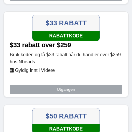
$33 RABATT
RABATTKODE
$33 rabatt over $259
Bruk koden og få $33 rabatt når du handler over $259
hos Nbeads
Gyldig Inntil Videre
Utgangen
$50 RABATT
RABATTKODE