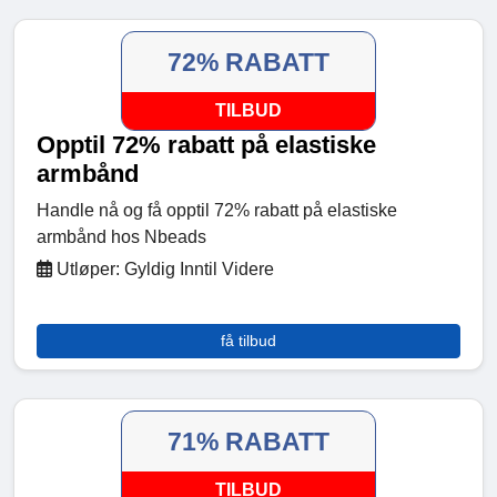
72% RABATT
TILBUD
Opptil 72% rabatt på elastiske
armbånd
Handle nå og få opptil 72% rabatt på elastiske
armbånd hos Nbeads
Utløper: Gyldig Inntil Videre
få tilbud
71% RABATT
TILBUD