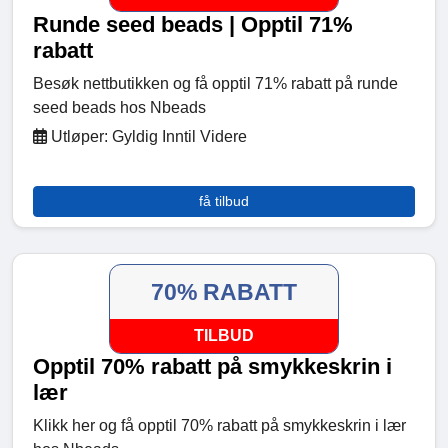
Runde seed beads | Opptil 71%
rabatt
Besøk nettbutikken og få opptil 71% rabatt på runde
seed beads hos Nbeads
Utløper: Gyldig Inntil Videre
få tilbud
70% RABATT
TILBUD
Opptil 70% rabatt på smykkeskrin i
lær
Klikk her og få opptil 70% rabatt på smykkeskrin i lær