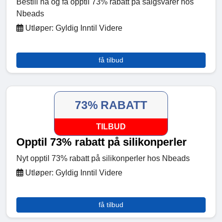
Bestill nå og få opptil 73% rabatt på salgsvarer hos
Nbeads
Utløper: Gyldig Inntil Videre
få tilbud
73% RABATT
TILBUD
Opptil 73% rabatt på silikonperler
Nyt opptil 73% rabatt på silikonperler hos Nbeads
Utløper: Gyldig Inntil Videre
få tilbud