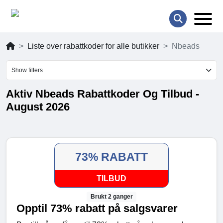
Liste over rabattkoder for alle butikker
Nbeads
Show filters
Aktiv Nbeads Rabattkoder Og Tilbud -
August 2026
73% RABATT
TILBUD
Brukt 2 ganger
Opptil 73% rabatt på salgsvarer