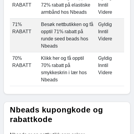
RABATT
72% rabatt på elastiske
Inntil
armbånd hos Nbeads
Videre
71%
Besøk nettbutikken og få
Gyldig
RABATT
opptil 71% rabatt på
Inntil
runde seed beads hos
Videre
Nbeads
70%
Klikk her og få opptil
Gyldig
RABATT
70% rabatt på
Inntil
smykkeskrin i lær hos
Videre
Nbeads
Nbeads kupongkode og
rabattkode