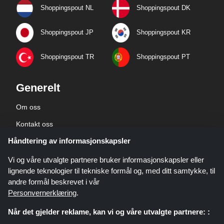
Shoppingspout NL
Shoppingspout DK
Shoppingspout JP
Shoppingspout KR
Shoppingspout TR
Shoppingspout PT
Generelt
Om oss
Kontakt oss
Håndtering av informasjonskapsler
Bedriftsinformasjon
personvernerklæring
Vi og våre utvalgte partnere bruker informasjonskapsler eller
lignende teknologier til tekniske formål og, med ditt samtykke, til
andre formål beskrevet i vår
Personvernerklæring
.
Når det gjelder reklame, kan vi og våre utvalgte partnere: :