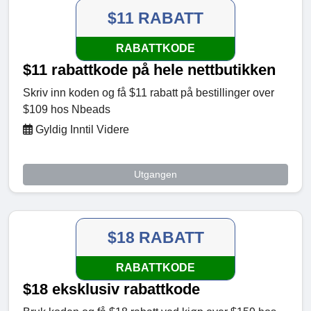
$11 RABATT
RABATTKODE
$11 rabattkode på hele nettbutikken
Skriv inn koden og få $11 rabatt på bestillinger over
$109 hos Nbeads
Gyldig Inntil Videre
Utgangen
$18 RABATT
RABATTKODE
$18 eksklusiv rabattkode