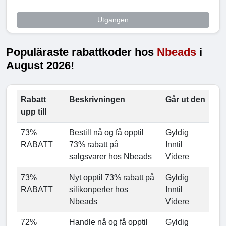
Utgangen
Populäraste rabattkoder hos
Nbeads
i
August 2026!
Rabatt
Beskrivningen
Går ut den
upp till
73%
Bestill nå og få opptil
Gyldig
RABATT
73% rabatt på
Inntil
salgsvarer hos Nbeads
Videre
73%
Nyt opptil 73% rabatt på
Gyldig
RABATT
silikonperler hos
Inntil
Nbeads
Videre
72%
Handle nå og få opptil
Gyldig