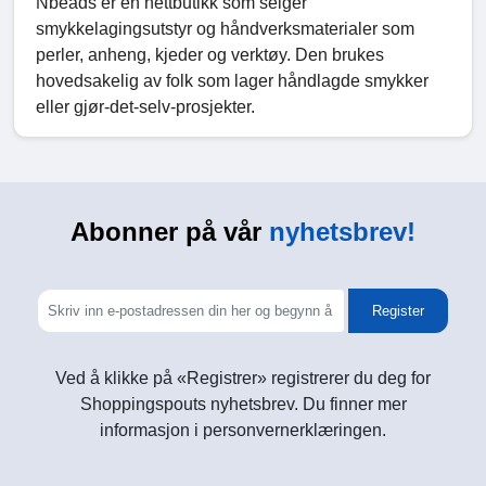
Nbeads er en nettbutikk som selger
smykkelagingsutstyr og håndverksmaterialer som
perler, anheng, kjeder og verktøy. Den brukes
hovedsakelig av folk som lager håndlagde smykker
eller gjør-det-selv-prosjekter.
Abonner på vår
nyhetsbrev!
Register
Ved å klikke på «Registrer» registrerer du deg for
Shoppingspouts nyhetsbrev. Du finner mer
informasjon i personvernerklæringen.