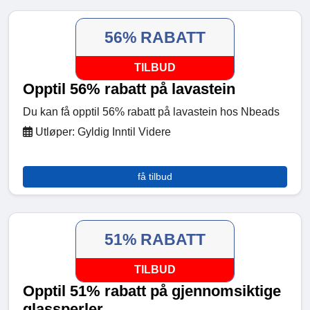
56% RABATT
TILBUD
Opptil 56% rabatt på lavastein
Du kan få opptil 56% rabatt på lavastein hos Nbeads
Utløper: Gyldig Inntil Videre
få tilbud
51% RABATT
TILBUD
Opptil 51% rabatt på gjennomsiktige
glassperler