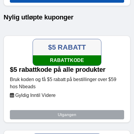
Nylig utløpte kuponger
$5 RABATT
RABATTKODE
$5 rabattkode på alle produkter
Bruk koden og få $5 rabatt på bestillinger over $59
hos Nbeads
Gyldig Inntil Videre
Utgangen