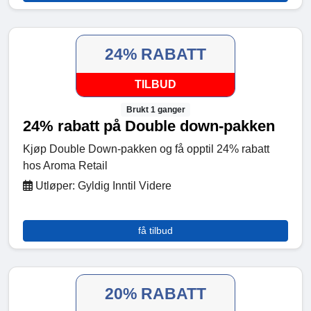
24% RABATT
TILBUD
Brukt 1 ganger
24% rabatt på Double down-pakken
Kjøp Double Down-pakken og få opptil 24% rabatt
hos Aroma Retail
Utløper: Gyldig Inntil Videre
få tilbud
20% RABATT