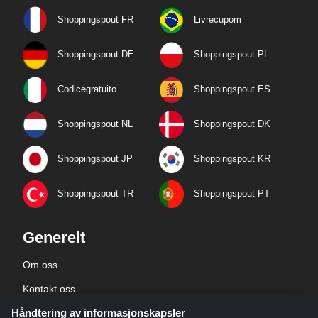
Shoppingspout FR
Livrecupom
Shoppingspout DE
Shoppingspout PL
Codicegratuito
Shoppingspout ES
Shoppingspout NL
Shoppingspout DK
Shoppingspout JP
Shoppingspout KR
Shoppingspout TR
Shoppingspout PT
Generelt
Om oss
Kontakt oss
Håndtering av informasjonskapsler
Bedriftsinformasjon