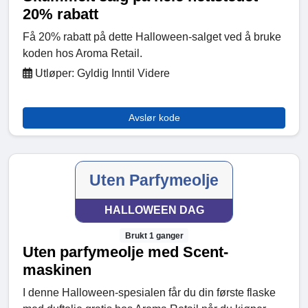
20% rabatt
Få 20% rabatt på dette Halloween-salget ved å bruke
koden hos Aroma Retail.
Utløper: Gyldig Inntil Videre
Avslør kode
Uten Parfymeolje
HALLOWEEN DAG
Brukt 1 ganger
Uten parfymeolje med Scent-
maskinen
I denne Halloween-spesialen får du din første flaske