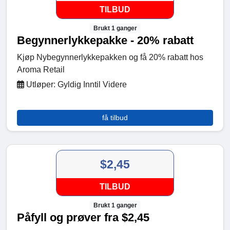
TILBUD
Brukt 1 ganger
Begynnerlykkepakke - 20% rabatt
Kjøp Nybegynnerlykkepakken og få 20% rabatt hos
Aroma Retail
Utløper: Gyldig Inntil Videre
få tilbud
$2,45
TILBUD
Brukt 1 ganger
Påfyll og prøver fra $2,45