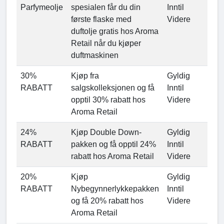
Parfymeolje
spesialen får du din
Inntil
første flaske med
Videre
duftolje gratis hos Aroma
Retail når du kjøper
duftmaskinen
30%
Kjøp fra
Gyldig
RABATT
salgskolleksjonen og få
Inntil
opptil 30% rabatt hos
Videre
Aroma Retail
24%
Kjøp Double Down-
Gyldig
RABATT
pakken og få opptil 24%
Inntil
rabatt hos Aroma Retail
Videre
20%
Kjøp
Gyldig
RABATT
Nybegynnerlykkepakken
Inntil
og få 20% rabatt hos
Videre
Aroma Retail