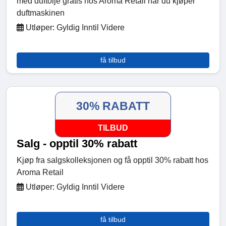
med duftolje gratis hos Aroma Retail når du kjøper
duftmaskinen
Utløper: Gyldig Inntil Videre
få tilbud
30% RABATT
TILBUD
Salg - opptil 30% rabatt
Kjøp fra salgskolleksjonen og få opptil 30% rabatt hos
Aroma Retail
Utløper: Gyldig Inntil Videre
få tilbud