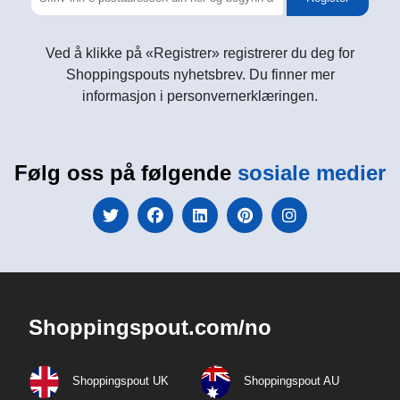
Ved å klikke på «Registrer» registrerer du deg for
Shoppingspouts nyhetsbrev. Du finner mer
informasjon i personvernerklæringen.
Følg oss på følgende
sosiale medier
Shoppingspout.com/no
Shoppingspout UK
Shoppingspout AU