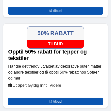
få tilbud
50% RABATT
TILBUD
Opptil 50% rabatt for tepper og
tekstiler
Handle det trendy utvalget av dekorative puter, matter
og andre tekstiler og få opptil 50% rabatt hos Sofaer
og mer
Utløper: Gyldig Inntil Videre
få tilbud