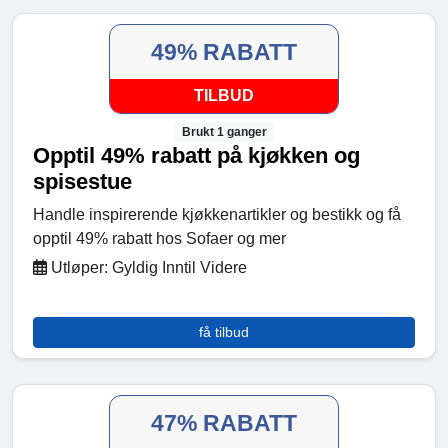
49% RABATT
TILBUD
Brukt 1 ganger
Opptil 49% rabatt på kjøkken og
spisestue
Handle inspirerende kjøkkenartikler og bestikk og få
opptil 49% rabatt hos Sofaer og mer
Utløper: Gyldig Inntil Videre
få tilbud
47% RABATT