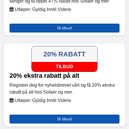
senger og få opptil 47% rabatt hos Sofaer og mer
Utløper: Gyldig Inntil Videre
få tilbud
20% RABATT
TILBUD
20% ekstra rabatt på alt
Registrer deg for nyhetsbrevet vårt og få 20% ekstra
rabatt på alt hos Sofaer og mer.
Utløper: Gyldig Inntil Videre
få tilbud