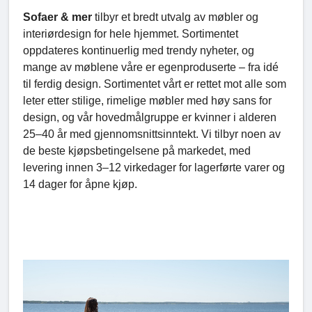
Sofaer & mer
tilbyr et bredt utvalg av møbler og
interiørdesign for hele hjemmet. Sortimentet
oppdateres kontinuerlig med trendy nyheter, og
mange av møblene våre er egenproduserte – fra idé
til ferdig design. Sortimentet vårt er rettet mot alle som
leter etter stilige, rimelige møbler med høy sans for
design, og vår hovedmålgruppe er kvinner i alderen
25–40 år med gjennomsnittsinntekt. Vi tilbyr noen av
de beste kjøpsbetingelsene på markedet, med
levering innen 3–12 virkedager for lagerførte varer og
14 dager for åpne kjøp.