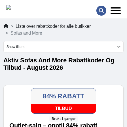
Liste over rabattkoder for alle butikker
Sofas and More
Show filters
Aktiv Sofas And More Rabattkoder Og
Tilbud - August 2026
84% RABATT
TILBUD
Brukt 1 ganger
Outlet-salg – opptil 84% rabatt