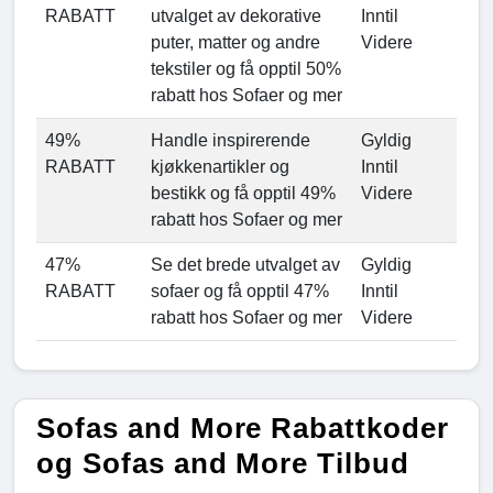
RABATT
utvalget av dekorative
Inntil
puter, matter og andre
Videre
tekstiler og få opptil 50%
rabatt hos Sofaer og mer
49%
Handle inspirerende
Gyldig
RABATT
kjøkkenartikler og
Inntil
bestikk og få opptil 49%
Videre
rabatt hos Sofaer og mer
47%
Se det brede utvalget av
Gyldig
RABATT
sofaer og få opptil 47%
Inntil
rabatt hos Sofaer og mer
Videre
Sofas and More Rabattkoder
og Sofas and More Tilbud