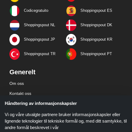
Codicegratuito
Shoppingspout ES
Shoppingspout NL
Shoppingspout DK
Shoppingspout JP
Shoppingspout KR
Shoppingspout TR
Shoppingspout PT
Generelt
Om oss
Kontakt oss
Håndtering av informasjonskapsler
Bedriftsinformasjon
personvernerklæring
Vi og våre utvalgte partnere bruker informasjonskapsler eller
lignende teknologier til tekniske formål og, med ditt samtykke, til
andre formål beskrevet i vår