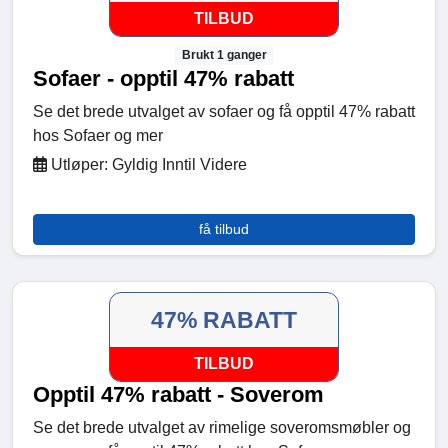
TILBUD
Brukt 1 ganger
Sofaer - opptil 47% rabatt
Se det brede utvalget av sofaer og få opptil 47% rabatt
hos Sofaer og mer
Utløper: Gyldig Inntil Videre
få tilbud
47% RABATT
TILBUD
Opptil 47% rabatt - Soverom
Se det brede utvalget av rimelige soveromsmøbler og