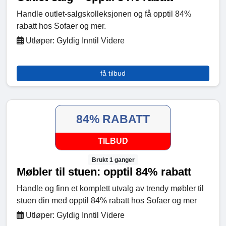
Handle outlet-salgskolleksjonen og få opptil 84%
rabatt hos Sofaer og mer.
Utløper: Gyldig Inntil Videre
få tilbud
84% RABATT
TILBUD
Brukt 1 ganger
Møbler til stuen: opptil 84% rabatt
Handle og finn et komplett utvalg av trendy møbler til
stuen din med opptil 84% rabatt hos Sofaer og mer
Utløper: Gyldig Inntil Videre