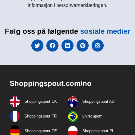
informasjon i personvernerklæringen.
Følg oss på følgende
sosiale medier
Shoppingspout.com/no
Shoppingspout UK
Shoppingspout AU
Shoppingspout FR
Livrecupom
Shoppingspout DE
Shoppingspout PL