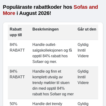
Populäraste rabattkoder hos
Sofas and
More
i August 2026!
Rabatt
Beskrivningen
Går ut den
upp till
84%
Handle outlet-
Gyldig
RABATT
salgskolleksjonen og få
Inntil
opptil 84% rabatt hos
Videre
Sofaer og mer.
84%
Handle og finn et
Gyldig
RABATT
komplett utvalg av
Inntil
trendy møbler til stuen
Videre
din med opptil 84%
rabatt hos Sofaer og mer
50%
Handle det trendy
Gyldig