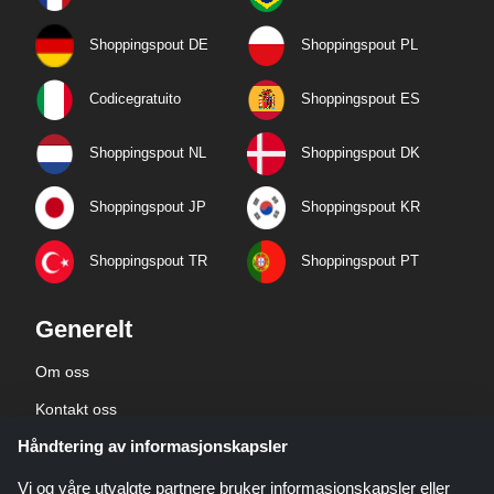
Shoppingspout DE
Shoppingspout PL
Codicegratuito
Shoppingspout ES
Shoppingspout NL
Shoppingspout DK
Shoppingspout JP
Shoppingspout KR
Shoppingspout TR
Shoppingspout PT
Generelt
Om oss
Kontakt oss
Håndtering av informasjonskapsler
Bedriftsinformasjon
personvernerklæring
Vi og våre utvalgte partnere bruker informasjonskapsler eller