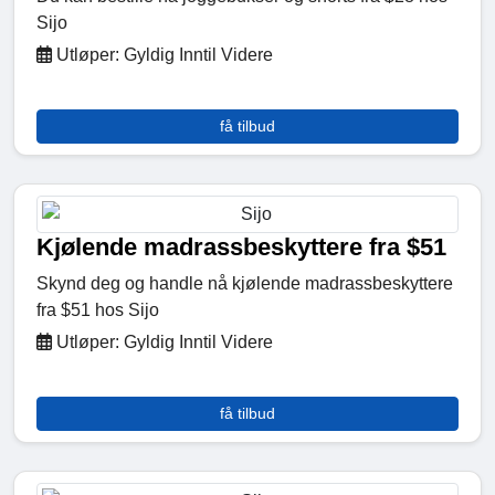
Sijo
Utløper: Gyldig Inntil Videre
få tilbud
Kjølende madrassbeskyttere fra $51
Skynd deg og handle nå kjølende madrassbeskyttere
fra $51 hos Sijo
Utløper: Gyldig Inntil Videre
få tilbud