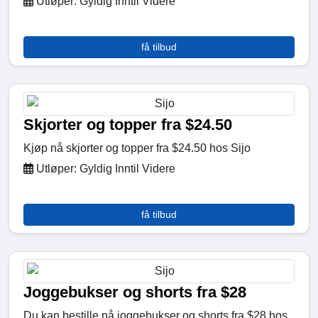
Utløper: Gyldig Inntil Videre
få tilbud
Skjorter og topper fra $24.50
Kjøp nå skjorter og topper fra $24.50 hos Sijo
Utløper: Gyldig Inntil Videre
få tilbud
Joggebukser og shorts fra $28
Du kan bestille nå joggebukser og shorts fra $28 hos