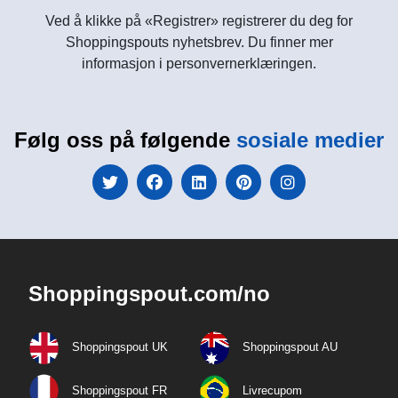
Ved å klikke på «Registrer» registrerer du deg for
Shoppingspouts nyhetsbrev. Du finner mer
informasjon i personvernerklæringen.
Følg oss på følgende
sosiale medier
Shoppingspout.com/no
Shoppingspout UK
Shoppingspout AU
Shoppingspout FR
Livrecupom