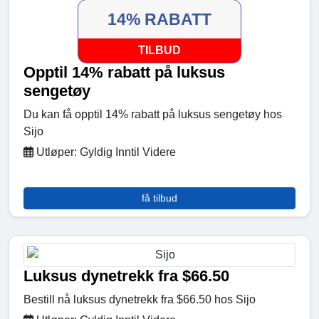
14% RABATT
TILBUD
Opptil 14% rabatt på luksus
sengetøy
Du kan få opptil 14% rabatt på luksus sengetøy hos
Sijo
Utløper: Gyldig Inntil Videre
få tilbud
Luksus dynetrekk fra $66.50
Bestill nå luksus dynetrekk fra $66.50 hos Sijo