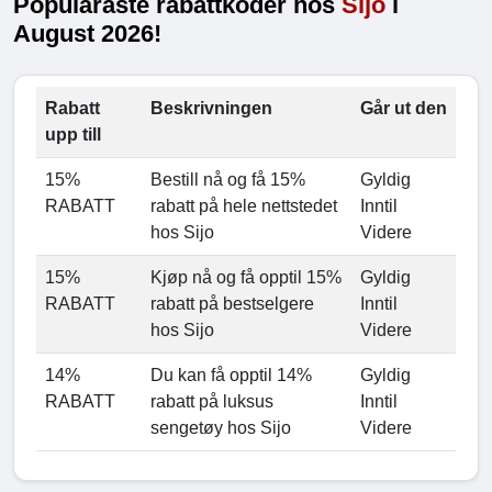
Populäraste rabattkoder hos
Sijo
i
August 2026!
Rabatt
Beskrivningen
Går ut den
upp till
15%
Bestill nå og få 15%
Gyldig
RABATT
rabatt på hele nettstedet
Inntil
hos Sijo
Videre
15%
Kjøp nå og få opptil 15%
Gyldig
RABATT
rabatt på bestselgere
Inntil
hos Sijo
Videre
14%
Du kan få opptil 14%
Gyldig
RABATT
rabatt på luksus
Inntil
sengetøy hos Sijo
Videre