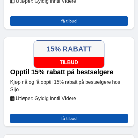
Utløper: Gyldig Inntil Videre
få tilbud
15% RABATT
TILBUD
Opptil 15% rabatt på bestselgere
Kjøp nå og få opptil 15% rabatt på bestselgere hos
Sijo
Utløper: Gyldig Inntil Videre
få tilbud