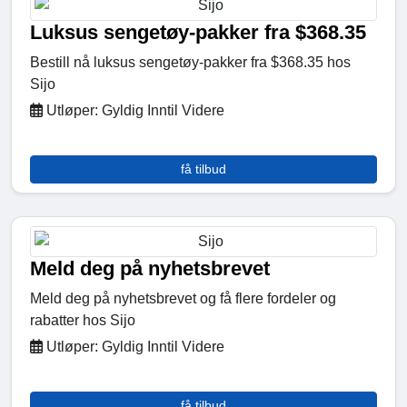
Luksus sengetøy-pakker fra $368.35
Bestill nå luksus sengetøy-pakker fra $368.35 hos
Sijo
Utløper: Gyldig Inntil Videre
få tilbud
Meld deg på nyhetsbrevet
Meld deg på nyhetsbrevet og få flere fordeler og
rabatter hos Sijo
Utløper: Gyldig Inntil Videre
få tilbud