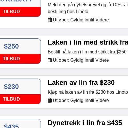
Meld deg på nyhetsbrevet og få 10% raba
TILBUD
bestilling hos Linoto
Utløper: Gyldig Inntil Videre
Laken i lin med strikk fr
$250
Bestill nå laken i lin med strikk fra $250
TILBUD
Utløper: Gyldig Inntil Videre
Laken av lin fra $230
$230
Kjøp nå laken av lin fra $230 hos Linoto
TILBUD
Utløper: Gyldig Inntil Videre
Dynetrekk i lin fra $435
$435