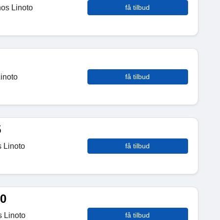
hos Linoto
få tilbud
inoto
få tilbud
5
 Linoto
få tilbud
80
s Linoto
få tilbud