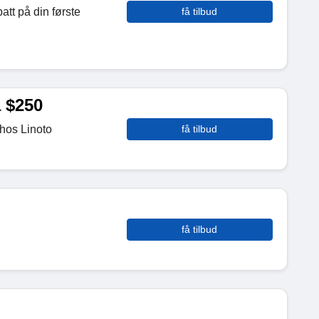
tt på din første
få tilbud
a $250
 hos Linoto
få tilbud
få tilbud