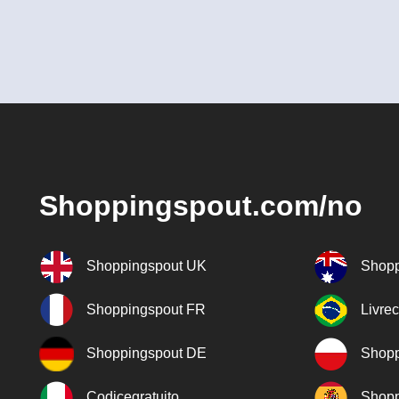
Shoppingspout.com/no
Shoppingspout UK
Shopp
Shoppingspout FR
Livre
Shoppingspout DE
Shopp
Codicegratuito
Shopp