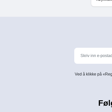
Ved å klikke på «Reg
Føl