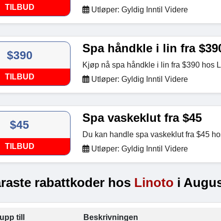
TILBUD
Utløper: Gyldig Inntil Videre
Spa håndkle i lin fra $39
$390
Kjøp nå spa håndkle i lin fra $390 hos L
TILBUD
Utløper: Gyldig Inntil Videre
Spa vaskeklut fra $45
$45
Du kan handle spa vaskeklut fra $45 ho
TILBUD
Utløper: Gyldig Inntil Videre
raste rabattkoder hos
Linoto
i Augus
upp till
Beskrivningen