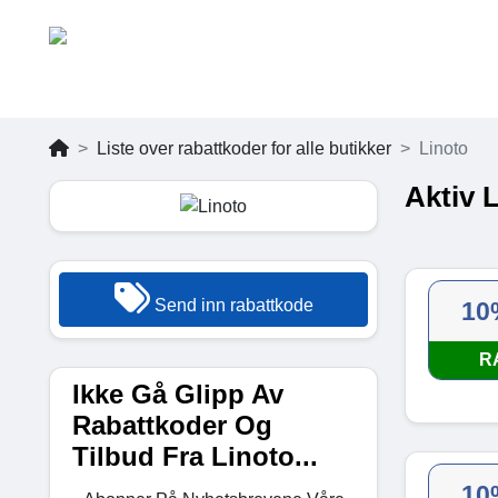
Liste over rabattkoder for alle butikker
Linoto
Aktiv 
Send inn rabattkode
10
R
Ikke Gå Glipp Av
Rabattkoder Og
Tilbud Fra Linoto...
10