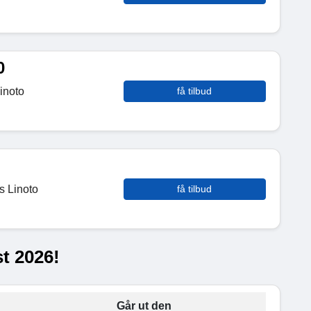
0
inoto
få tilbud
s Linoto
få tilbud
t 2026!
Går ut den