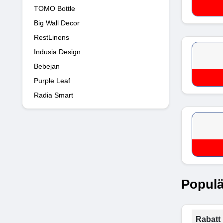
TOMO Bottle
Big Wall Decor
RestLinens
Indusia Design
Bebejan
Purple Leaf
Radia Smart
Populä
Rabatt 