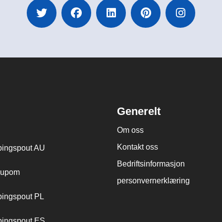
Generelt
Om oss
Kontakt oss
ingspout AU
Bedriftsinformasjon
cupom
personvernerklæring
ingspout PL
ingspout ES