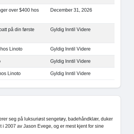
inger over $400 hos
December 31, 2026
att på din første
Gyldig Inntil Videre
0 hos Linoto
Gyldig Inntil Videre
o
Gyldig Inntil Videre
 hos Linoto
Gyldig Inntil Videre
erer seg på luksuriøst sengetøy, badehåndklær, duker
 i 2007 av Jason Evege, og er mest kjent for sine