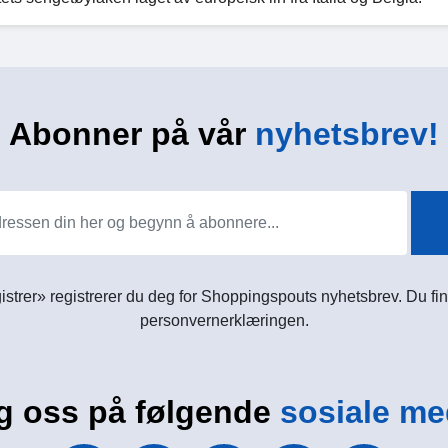
Abonner på vår
nyhetsbrev!
istrer» registrerer du deg for Shoppingspouts nyhetsbrev. Du fin
personvernerklæringen.
g oss på følgende
sosiale me