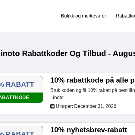
Butikk og merkevarer
Rabattko
Linoto Rabattkoder Og Tilbud - Augu
10% rabattkode på alle 
% RABATT
Bruk koden og få 10% rabatt på bestilli
ABATTKODE
Linoto
Utløper: December 31, 2026
10% nyhetsbrev-rabatt
% RABATT