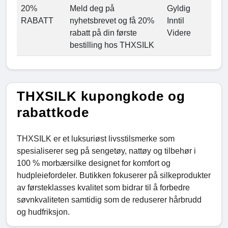
20%
Meld deg på
Gyldig
RABATT
nyhetsbrevet og få 20%
Inntil
rabatt på din første
Videre
bestilling hos THXSILK
THXSILK kupongkode og
rabattkode
THXSILK er et luksuriøst livsstilsmerke som
spesialiserer seg på sengetøy, nattøy og tilbehør i
100 % morbærsilke designet for komfort og
hudpleiefordeler. Butikken fokuserer på silkeprodukter
av førsteklasses kvalitet som bidrar til å forbedre
søvnkvaliteten samtidig som de reduserer hårbrudd
og hudfriksjon.