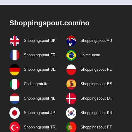
Shoppingspout.com/no
Shoppingspout UK
Shoppingspout AU
Shoppingspout FR
Livrecupom
Shoppingspout DE
Shoppingspout PL
Codicegratuito
Shoppingspout ES
Shoppingspout NL
Shoppingspout DK
Shoppingspout JP
Shoppingspout KR
Shoppingspout TR
Shoppingspout PT