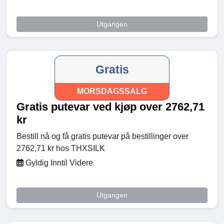
Utgangen
Gratis
MORSDAGSSALG
Gratis putevar ved kjøp over 2762,71
kr
Bestill nå og få gratis putevar på bestillinger over
2762,71 kr hos THXSILK
Gyldig Inntil Videre
Utgangen