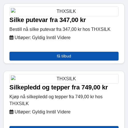
Silke putevar fra 347,00 kr
Bestill nå silke putevar fra 347,00 kr hos THXSILK
Utløper: Gyldig Inntil Videre
få tilbud
Silkepledd og tepper fra 749,00 kr
Kjøp nå silkepledd og tepper fra 749,00 kr hos
THXSILK
Utløper: Gyldig Inntil Videre