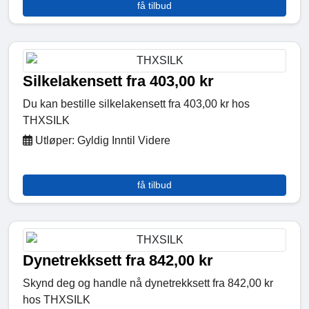
få tilbud
Silkelakensett fra 403,00 kr
Du kan bestille silkelakensett fra 403,00 kr hos
THXSILK
Utløper: Gyldig Inntil Videre
få tilbud
Dynetrekksett fra 842,00 kr
Skynd deg og handle nå dynetrekksett fra 842,00 kr
hos THXSILK