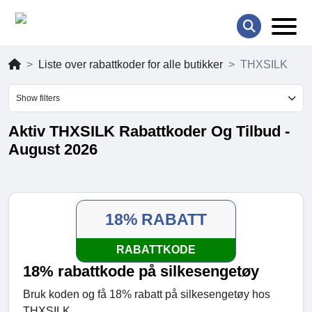
Liste over rabattkoder for alle butikker
THXSILK
Show filters
Aktiv THXSILK Rabattkoder Og Tilbud -
August 2026
18% RABATT
RABATTKODE
18% rabattkode på silkesengetøy
Bruk koden og få 18% rabatt på silkesengetøy hos
THXSILK