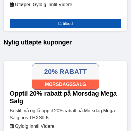
Utløper: Gyldig Inntil Videre
få tilbud
Nylig utløpte kuponger
20% RABATT
MORSDAGSSALG
Opptil 20% rabatt på Morsdag Mega
Salg
Bestill nå og få opptil 20% rabatt på Morsdag Mega
Salg hos THXSILK
Gyldig Inntil Videre