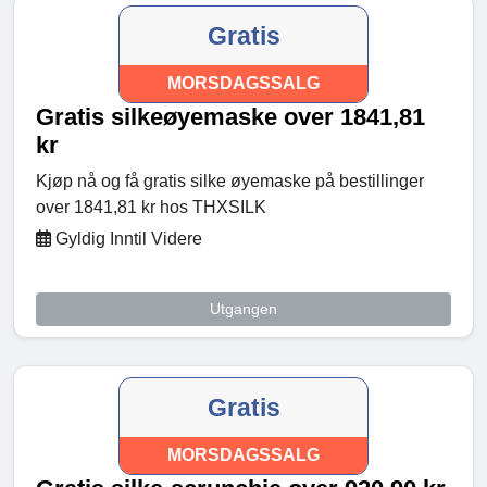
Gratis
MORSDAGSSALG
Gratis silkeøyemaske over 1841,81
kr
Kjøp nå og få gratis silke øyemaske på bestillinger
over 1841,81 kr hos THXSILK
Gyldig Inntil Videre
Utgangen
Gratis
MORSDAGSSALG