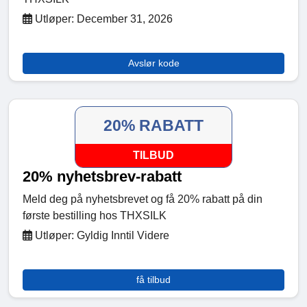
Utløper: December 31, 2026
Avslør kode
20% RABATT
TILBUD
20% nyhetsbrev-rabatt
Meld deg på nyhetsbrevet og få 20% rabatt på din
første bestilling hos THXSILK
Utløper: Gyldig Inntil Videre
få tilbud