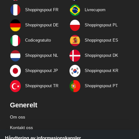
Shoppingspout FR
Livrecupom
Shoppingspout DE
Shoppingspout PL
Codicegratuito
Shoppingspout ES
Shoppingspout NL
Shoppingspout DK
Shoppingspout JP
Shoppingspout KR
Shoppingspout TR
Shoppingspout PT
Generelt
Om oss
Kontakt oss
Håndtering av informasjonskapsler
Bedriftsinformasjon