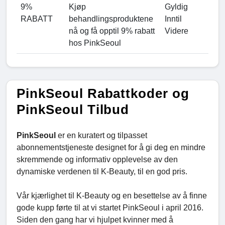
9%
Kjøp
Gyldig
RABATT
behandlingsproduktene
Inntil
nå og få opptil 9% rabatt
Videre
hos PinkSeoul
PinkSeoul Rabattkoder og
PinkSeoul Tilbud
PinkSeoul
er en kuratert og tilpasset
abonnementstjeneste designet for å gi deg en mindre
skremmende og informativ opplevelse av den
dynamiske verdenen til K-Beauty, til en god pris.
Vår kjærlighet til K-Beauty og en besettelse av å finne
gode kupp førte til at vi startet PinkSeoul i april 2016.
Siden den gang har vi hjulpet kvinner med å