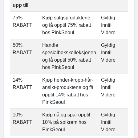
upp till
75%
Kjøp salgsproduktene
Gyldig
RABATT
og få opptil 75% rabatt
Inntil
hos PinkSeoul
Videre
50%
Handle
Gyldig
RABATT
spesialbokskolleksjonen
Inntil
og få opptil 50% rabatt
Videre
hos PinkSeoul
14%
Kjøp hender-kropp-hår-
Gyldig
RABATT
ansikt-produktene og få
Inntil
opptil 14% rabatt hos
Videre
PinkSeoul
10%
Kjøp nå og spar opptil
Gyldig
RABATT
10% på solkrem hos
Inntil
PinkSeoul
Videre