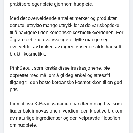
praktisere egenpleie gjennom hudpleie.
Med det overveldende antallet merker og produkter
der ute, uttrykte mange uttrykk for at de var skeptiske
til å navigere i den koreanske kosmetikkverdenen. For
å gjøre det enda vanskeligere, følte mange seg
overveldet av bruken av ingredienser de aldri har sett
brukt i kosmetikk.
PinkSeoul, som forstår disse frustrasjonene, ble
opprettet med mål om å gi deg enkel og stressfri
tilgang til den beste koreanske kosmetikken til en god
pris.
Finn ut hva K-Beauty-manien handler om og hva som
ligger bak innovasjonen, verdien, den kreative bruken
av naturlige ingredienser og den velprøvde filosofien
om hudpleie.