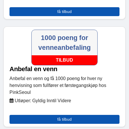
få tilbud
1000 poeng for
venneanbefaling
TILBUD
Anbefal en venn
Anbefal en venn og få 1000 poeng for hver ny
henvisning som fullfører et førstegangskjøp hos
PinkSeoul
Utløper: Gyldig Inntil Videre
få tilbud