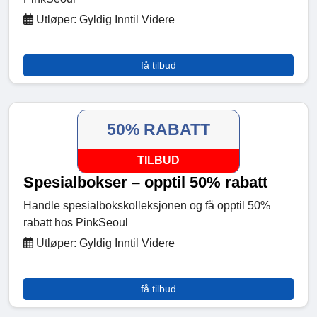
Utløper: Gyldig Inntil Videre
få tilbud
50% RABATT
TILBUD
Spesialbokser – opptil 50% rabatt
Handle spesialbokskolleksjonen og få opptil 50%
rabatt hos PinkSeoul
Utløper: Gyldig Inntil Videre
få tilbud