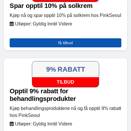
Spar opptil 10% på solkrem
Kjøp nå og spar opptil 10% på solkrem hos PinkSeoul
Utløper: Gyldig Inntil Videre
få tilbud
9% RABATT
TILBUD
Opptil 9% rabatt for
behandlingsprodukter
Kjøp behandlingsproduktene nå og få opptil 9% rabatt
hos PinkSeoul
Utløper: Gyldig Inntil Videre