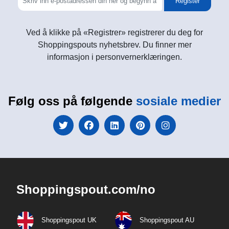
Register
Ved å klikke på «Registrer» registrerer du deg for
Shoppingspouts nyhetsbrev. Du finner mer
informasjon i personvernerklæringen.
Følg oss på følgende
sosiale medier
Shoppingspout.com/no
Shoppingspout UK
Shoppingspout AU