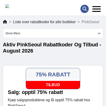
Liste over rabattkoder for alle butikker
PinkSeoul
Show filters
Aktiv PinkSeoul Rabattkoder Og Tilbud -
August 2026
75% RABATT
TILBUD
Salg: opptil 75% rabatt
Kjøp salgsproduktene og få opptil 75% rabatt hos
PinkSeoul