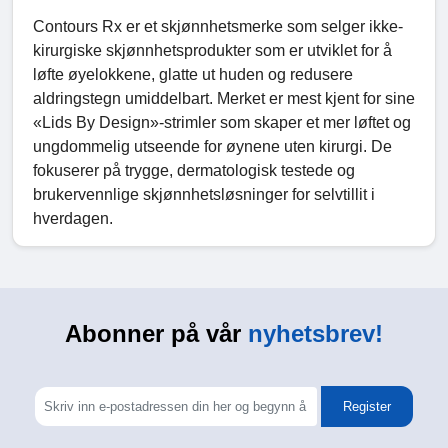
Contours Rx er et skjønnhetsmerke som selger ikke-
kirurgiske skjønnhetsprodukter som er utviklet for å
løfte øyelokkene, glatte ut huden og redusere
aldringstegn umiddelbart. Merket er mest kjent for sine
«Lids By Design»-strimler som skaper et mer løftet og
ungdommelig utseende for øynene uten kirurgi. De
fokuserer på trygge, dermatologisk testede og
brukervennlige skjønnhetsløsninger for selvtillit i
hverdagen.
Abonner på vår
nyhetsbrev!
Register