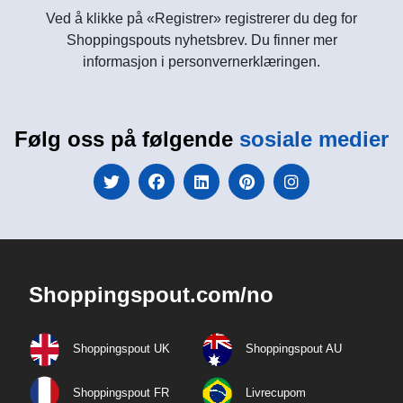
Ved å klikke på «Registrer» registrerer du deg for
Shoppingspouts nyhetsbrev. Du finner mer
informasjon i personvernerklæringen.
Følg oss på følgende
sosiale medier
Shoppingspout.com/no
Shoppingspout UK
Shoppingspout AU
Shoppingspout FR
Livrecupom