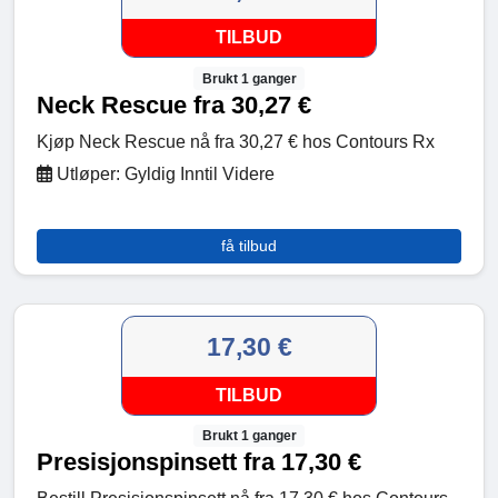
TILBUD
Brukt 1 ganger
Neck Rescue fra 30,27 €
Kjøp Neck Rescue nå fra 30,27 € hos Contours Rx
Utløper: Gyldig Inntil Videre
få tilbud
17,30 €
TILBUD
Brukt 1 ganger
Presisjonspinsett fra 17,30 €