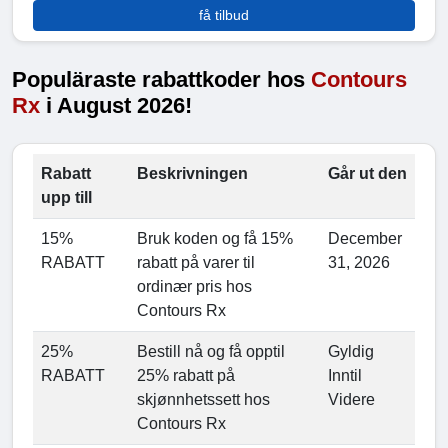
få tilbud
Populäraste rabattkoder hos
Contours
Rx
i August 2026!
Rabatt
Beskrivningen
Går ut den
upp till
15%
Bruk koden og få 15%
December
RABATT
rabatt på varer til
31, 2026
ordinær pris hos
Contours Rx
25%
Bestill nå og få opptil
Gyldig
RABATT
25% rabatt på
Inntil
skjønnhetssett hos
Videre
Contours Rx