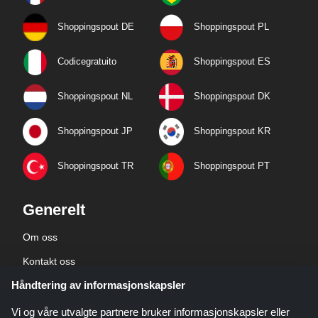
Shoppingspout DE
Shoppingspout PL
Codicegratuito
Shoppingspout ES
Shoppingspout NL
Shoppingspout DK
Shoppingspout JP
Shoppingspout KR
Shoppingspout TR
Shoppingspout PT
Generelt
Om oss
Kontakt oss
Håndtering av informasjonskapsler
Bedriftsinformasjon
personvernerklæring
Vi og våre utvalgte partnere bruker informasjonskapsler eller