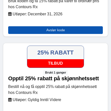
Bruk koden og få 15% rabatt på varer til ordinær pris
hos Contours Rx
Utløper: December 31, 2026
Avslør kode
25% RABATT
TILBUD
Brukt 1 ganger
Opptil 25% rabatt på skjønnhetssett
Bestill nå og få opptil 25% rabatt på skjønnhetssett
hos Contours Rx
Utløper: Gyldig Inntil Videre