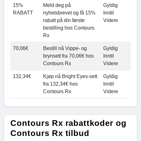
15%
Meld deg på
Gyldig
RABATT
nyhetsbrevet og få 15%
Inntil
rabatt på din første
Videre
bestilling hos Contours
Rx
70,06€
Bestill nå Vippe- og
Gyldig
brynsett fra 70,06€ hos
Inntil
Contours Rx
Videre
132,34€
Kjøp nå Bright Eyes-sett
Gyldig
fra 132,34€ hos
Inntil
Contours Rx
Videre
Contours Rx rabattkoder og
Contours Rx tilbud