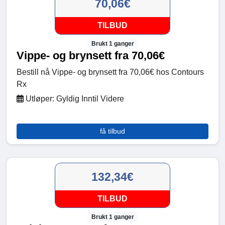
70,06€
TILBUD
Brukt 1 ganger
Vippe- og brynsett fra 70,06€
Bestill nå Vippe- og brynsett fra 70,06€ hos Contours
Rx
Utløper: Gyldig Inntil Videre
få tilbud
132,34€
TILBUD
Brukt 1 ganger