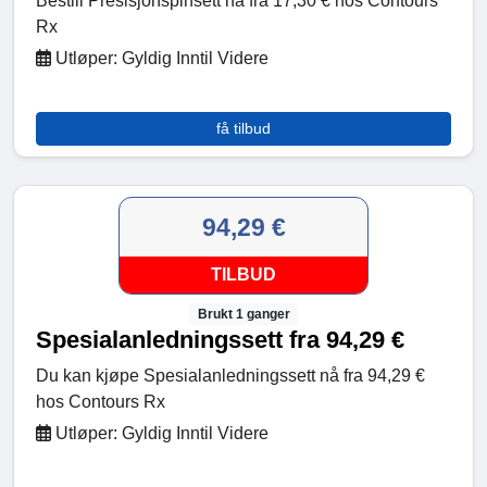
Bestill Presisjonspinsett nå fra 17,30 € hos Contours
Rx
Utløper: Gyldig Inntil Videre
få tilbud
94,29 €
TILBUD
Brukt 1 ganger
Spesialanledningssett fra 94,29 €
Du kan kjøpe Spesialanledningssett nå fra 94,29 €
hos Contours Rx
Utløper: Gyldig Inntil Videre