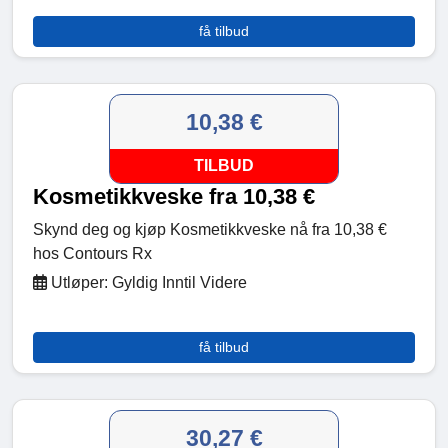
få tilbud
10,38 €
TILBUD
Kosmetikkveske fra 10,38 €
Skynd deg og kjøp Kosmetikkveske nå fra 10,38 €
hos Contours Rx
Utløper: Gyldig Inntil Videre
få tilbud
30,27 €