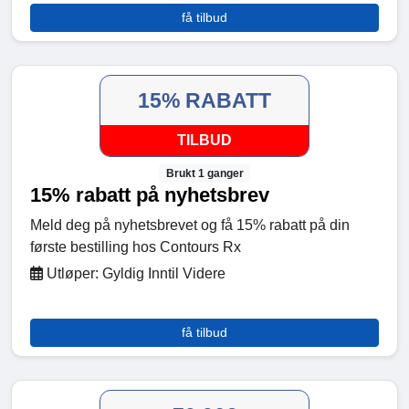
få tilbud
15% RABATT
TILBUD
Brukt 1 ganger
15% rabatt på nyhetsbrev
Meld deg på nyhetsbrevet og få 15% rabatt på din
første bestilling hos Contours Rx
Utløper: Gyldig Inntil Videre
få tilbud