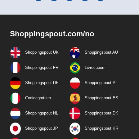
Shoppingspout.com/no
Shoppingspout UK
Shoppingspout AU
Shoppingspout FR
Livrecupom
Shoppingspout DE
Shoppingspout PL
Codicegratuito
Shoppingspout ES
Shoppingspout NL
Shoppingspout DK
Shoppingspout JP
Shoppingspout KR