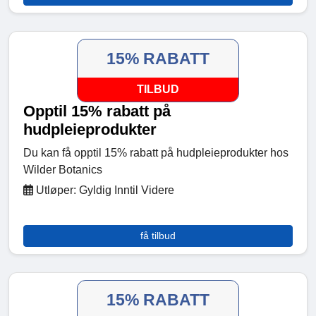
15% RABATT
TILBUD
Opptil 15% rabatt på
hudpleieprodukter
Du kan få opptil 15% rabatt på hudpleieprodukter hos
Wilder Botanics
Utløper: Gyldig Inntil Videre
få tilbud
15% RABATT