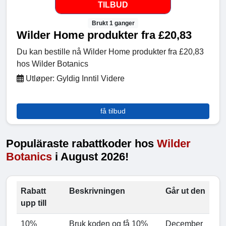
TILBUD
Brukt 1 ganger
Wilder Home produkter fra £20,83
Du kan bestille nå Wilder Home produkter fra £20,83
hos Wilder Botanics
Utløper: Gyldig Inntil Videre
få tilbud
Populäraste rabattkoder hos
Wilder
Botanics
i August 2026!
Rabatt
Beskrivningen
Går ut den
upp till
10%
Bruk koden og få 10%
December