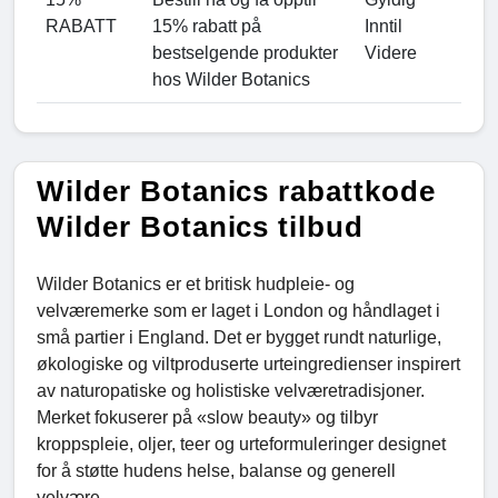
RABATT
15% rabatt på
Inntil
bestselgende produkter
Videre
hos Wilder Botanics
Wilder Botanics rabattkode
Wilder Botanics tilbud
Wilder Botanics er et britisk hudpleie- og
velværemerke som er laget i London og håndlaget i
små partier i England. Det er bygget rundt naturlige,
økologiske og viltproduserte urteingredienser inspirert
av naturopatiske og holistiske velværetradisjoner.
Merket fokuserer på «slow beauty» og tilbyr
kroppspleie, oljer, teer og urteformuleringer designet
for å støtte hudens helse, balanse og generell
velvære.