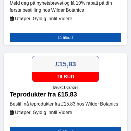
Meld deg på nyhetsbrevet og få 10% rabatt på din
første bestilling hos Wilder Botanics
Utløper: Gyldig Inntil Videre
få tilbud
£15,83
TILBUD
Brukt 1 ganger
Teprodukter fra £15,83
Bestill nå teprodukter fra £15,83 hos Wilder Botanics
Utløper: Gyldig Inntil Videre