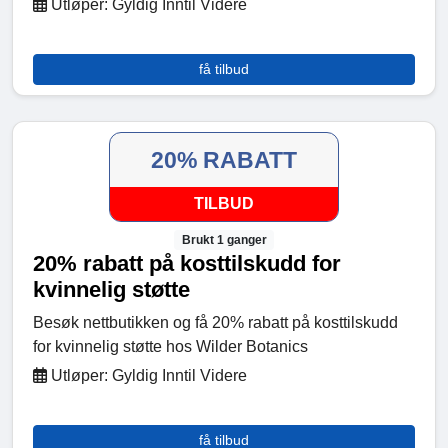
Utløper: Gyldig Inntil Videre
få tilbud
20% RABATT
TILBUD
Brukt 1 ganger
20% rabatt på kosttilskudd for
kvinnelig støtte
Besøk nettbutikken og få 20% rabatt på kosttilskudd
for kvinnelig støtte hos Wilder Botanics
Utløper: Gyldig Inntil Videre
få tilbud