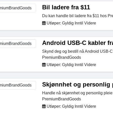
Bil ladere fra $11
Du kan handle bil ladere fra $11 hos
Utløper: Gyldig Inntil Videre
Android USB-C kabler fr
Skynd deg og bestill nå Android USB-C 
PremiumBrandGoods
Utløper: Gyldig Inntil Videre
Skjønnhet og personlig p
Handle nå skjønnhet og personlig pleie 
PremiumBrandGoods
Utløper: Gyldig Inntil Videre