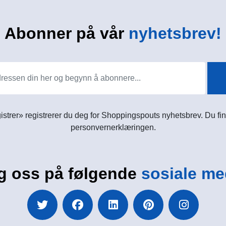
Abonner på vår
nyhetsbrev!
istrer» registrerer du deg for Shoppingspouts nyhetsbrev. Du fin
personvernerklæringen.
g oss på følgende
sosiale me