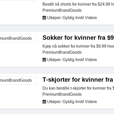
Bestill nå shorts for kvinner fra $24.99 
PremiumBrandGoods
Utløper: Gyldig Inntil Videre
Sokker for kvinner fra $9
Kjøp nå sokker for kvinner fra $9.99 hos
PremiumBrandGoods
Utløper: Gyldig Inntil Videre
T-skjorter for kvinner fra
Du kan bestille t-skjorter for kvinner fra
PremiumBrandGoods
Utløper: Gyldig Inntil Videre