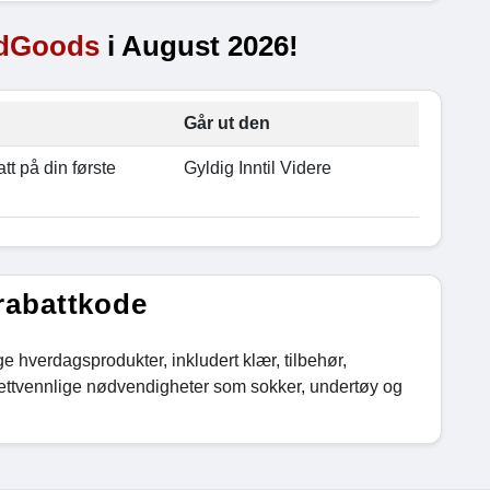
dGoods
i August 2026!
Går ut den
t på din første
Gyldig Inntil Videre
abattkode
e hverdagsprodukter, inkludert klær, tilbehør,
sjettvennlige nødvendigheter som sokker, undertøy og