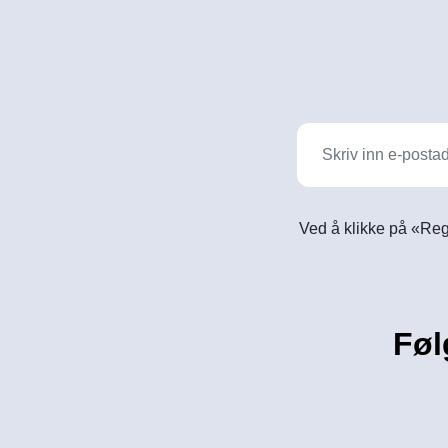
Ved å klikke på «Reg
Føl