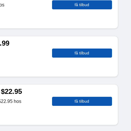
hos
få tilbud
.99
få tilbud
 $22.95
 $22.95 hos
få tilbud