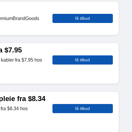
 PremiumBrandGoods
få tilbud
a $7.95
kabler fra $7.95 hos
få tilbud
leie fra $8.34
fra $8.34 hos
få tilbud