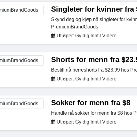
Singleter for kvinner fra
Skynd deg og kjøp nå singleter for kvin
PremiumBrandGoods
Utløper: Gyldig Inntil Videre
Shorts for menn fra $23.
Bestill nå herreshorts fra $23,99 hos
Utløper: Gyldig Inntil Videre
Sokker for menn fra $8
Handle nå sokker for menn fra $8 ho
Utløper: Gyldig Inntil Videre