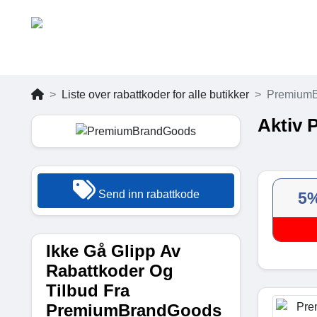
Liste over rabattkoder for alle butikker
Premium
Aktiv 
Send inn rabattkode
5
Ikke Gå Glipp Av
Rabattkoder Og
Tilbud Fra
PremiumBrandGoods