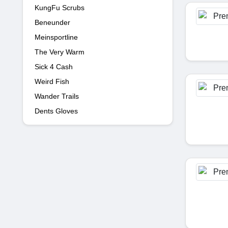
KungFu Scrubs
Beneunder
Meinsportline
The Very Warm
Sick 4 Cash
Weird Fish
Wander Trails
Dents Gloves