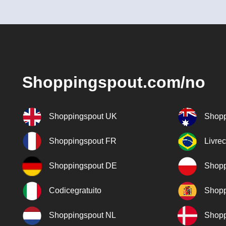
Shoppingspout.com/no
Shoppingspout UK
Shopp
Shoppingspout FR
Livre
Shoppingspout DE
Shopp
Codicegratuito
Shopp
Shoppingspout NL
Shopp