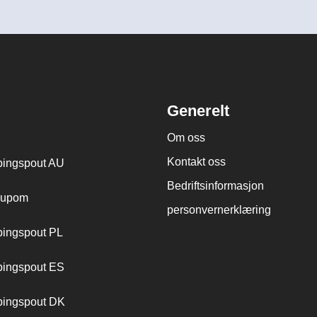
Generelt
Om oss
Kontakt oss
ingspout AU
Bedriftsinformasjon
cupom
personvernerklæring
ingspout PL
ingspout ES
ingspout DK