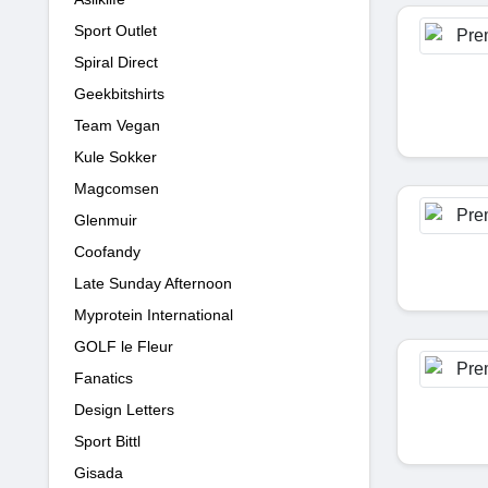
Sport Outlet
Spiral Direct
Geekbitshirts
Team Vegan
Kule Sokker
Magcomsen
Glenmuir
Coofandy
Late Sunday Afternoon
Myprotein International
GOLF le Fleur
Fanatics
Design Letters
Sport Bittl
Gisada