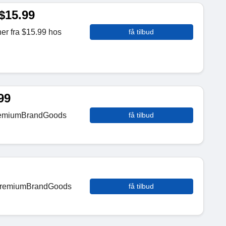
 $15.99
ner fra $15.99 hos
få tilbud
99
 PremiumBrandGoods
få tilbud
s PremiumBrandGoods
få tilbud