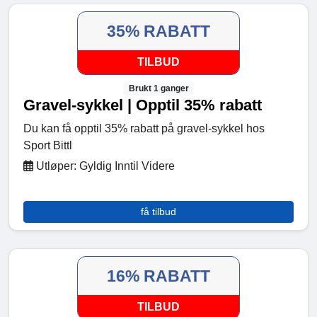
35% RABATT
TILBUD
Brukt 1 ganger
Gravel-sykkel | Opptil 35% rabatt
Du kan få opptil 35% rabatt på gravel-sykkel hos
Sport Bittl
Utløper: Gyldig Inntil Videre
få tilbud
16% RABATT
TILBUD