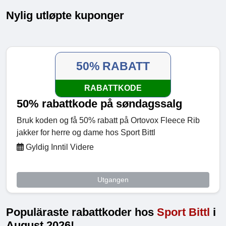
Nylig utløpte kuponger
50% RABATT
RABATTKODE
50% rabattkode på søndagssalg
Bruk koden og få 50% rabatt på Ortovox Fleece Rib
jakker for herre og dame hos Sport Bittl
Gyldig Inntil Videre
Utgangen
Populäraste rabattkoder hos
Sport Bittl
i
August 2026!