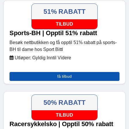
51% RABATT
TILBUD
Sports-BH | Opptil 51% rabatt
Besøk nettbutikken og få opptil 51% rabatt på sports-
BH til dame hos Sport Bittl
Utløper: Gyldig Inntil Videre
få tilbud
50% RABATT
TILBUD
Racersykkelsko | Opptil 50% rabatt