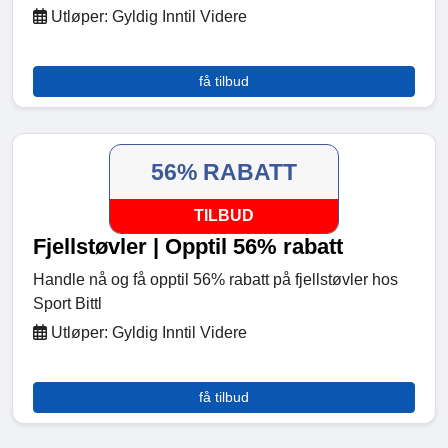
Utløper: Gyldig Inntil Videre
få tilbud
56% RABATT
TILBUD
Fjellstøvler | Opptil 56% rabatt
Handle nå og få opptil 56% rabatt på fjellstøvler hos
Sport Bittl
Utløper: Gyldig Inntil Videre
få tilbud