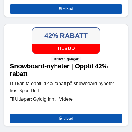
få tilbud
42% RABATT
TILBUD
Brukt 1 ganger
Snowboard-nyheter | Opptil 42%
rabatt
Du kan få opptil 42% rabatt på snowboard-nyheter
hos Sport Bittl
Utløper: Gyldig Inntil Videre
få tilbud