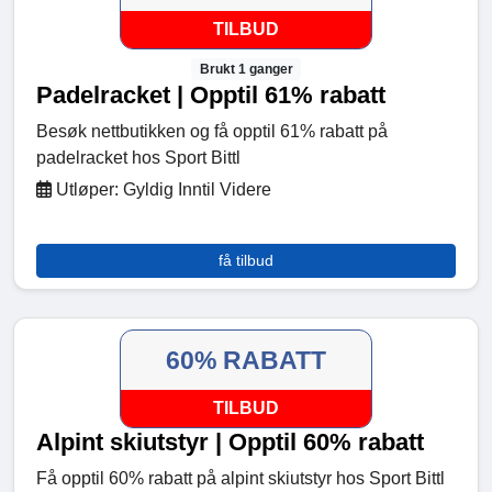
TILBUD
Brukt 1 ganger
Padelracket | Opptil 61% rabatt
Besøk nettbutikken og få opptil 61% rabatt på
padelracket hos Sport Bittl
Utløper: Gyldig Inntil Videre
få tilbud
60% RABATT
TILBUD
Alpint skiutstyr | Opptil 60% rabatt
Få opptil 60% rabatt på alpint skiutstyr hos Sport Bittl