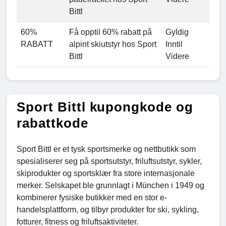
Bittl
60%
Få opptil 60% rabatt på
Gyldig
RABATT
alpint skiutstyr hos Sport
Inntil
Bittl
Videre
Sport Bittl kupongkode og
rabattkode
Sport Bittl er et tysk sportsmerke og nettbutikk som
spesialiserer seg på sportsutstyr, friluftsutstyr, sykler,
skiprodukter og sportsklær fra store internasjonale
merker. Selskapet ble grunnlagt i München i 1949 og
kombinerer fysiske butikker med en stor e-
handelsplattform, og tilbyr produkter for ski, sykling,
fotturer, fitness og friluftsaktiviteter.