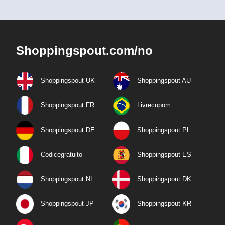
Shoppingspout.com/no
Shoppingspout UK
Shoppingspout AU
Shoppingspout FR
Livrecupom
Shoppingspout DE
Shoppingspout PL
Codicegratuito
Shoppingspout ES
Shoppingspout NL
Shoppingspout DK
Shoppingspout JP
Shoppingspout KR