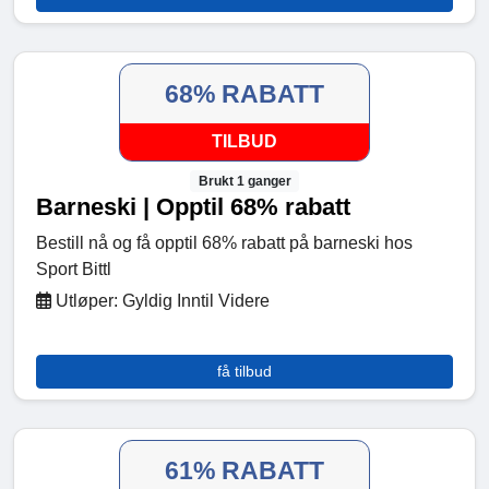
68% RABATT
TILBUD
Brukt 1 ganger
Barneski | Opptil 68% rabatt
Bestill nå og få opptil 68% rabatt på barneski hos
Sport Bittl
Utløper: Gyldig Inntil Videre
få tilbud
61% RABATT