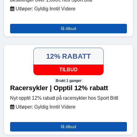
Utløper: Gyldig Inntil Videre
få tilbud
12% RABATT
TILBUD
Brukt 1 ganger
Racersykler | Opptil 12% rabatt
Nyt opptil 12% rabatt på racersykler hos Sport Bittl
Utløper: Gyldig Inntil Videre
få tilbud