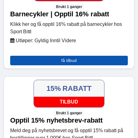
Brukt 1 ganger
Barnecykler | Opptil 16% rabatt
Klikk her og få opptil 16% rabatt på barnecykler hos
Sport Bittl
Utløper: Gyldig Inntil Videre
få tilbud
15% RABATT
TILBUD
Brukt 1 ganger
Opptil 15% nyhetsbrev-rabatt
Meld deg på nyhetsbrevet og få opptil 15% rabatt på
bestillinger over 1,000€ hos Sport Bittl