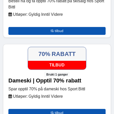
Bestill nå og få opptil 70% rabatt på skisalg hos Sport
Bittl
Utløper: Gyldig Inntil Videre
få tilbud
70% RABATT
TILBUD
Brukt 1 ganger
Dameski | Opptil 70% rabatt
Spar opptil 70% på dameski hos Sport Bittl
Utløper: Gyldig Inntil Videre
få tilbud