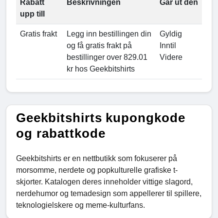
Rabatt
Beskrivningen
Går ut den
upp till
Gratis frakt
Legg inn bestillingen din
Gyldig
og få gratis frakt på
Inntil
bestillinger over 829.01
Videre
kr hos Geekbitshirts
Geekbitshirts kupongkode
og rabattkode
Geekbitshirts er en nettbutikk som fokuserer på
morsomme, nerdete og popkulturelle grafiske t-
skjorter. Katalogen deres inneholder vittige slagord,
nerdehumor og temadesign som appellerer til spillere,
teknologielskere og meme-kulturfans.