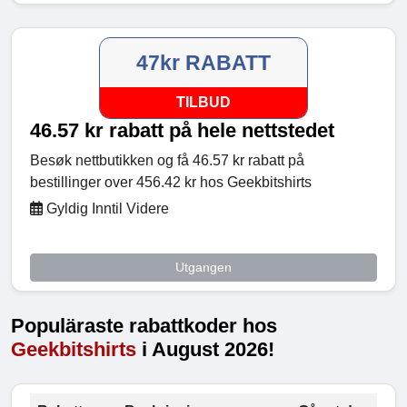
47kr RABATT
TILBUD
46.57 kr rabatt på hele nettstedet
Besøk nettbutikken og få 46.57 kr rabatt på
bestillinger over 456.42 kr hos Geekbitshirts
Gyldig Inntil Videre
Utgangen
Populäraste rabattkoder hos
Geekbitshirts
i August 2026!