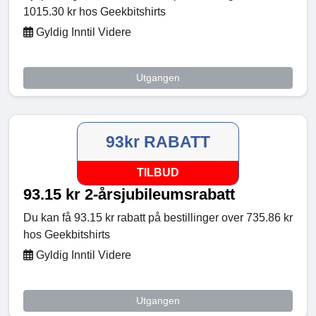
1015.30 kr hos Geekbitshirts
Gyldig Inntil Videre
Utgangen
93kr RABATT
TILBUD
93.15 kr 2-årsjubileumsrabatt
Du kan få 93.15 kr rabatt på bestillinger over 735.86 kr
hos Geekbitshirts
Gyldig Inntil Videre
Utgangen