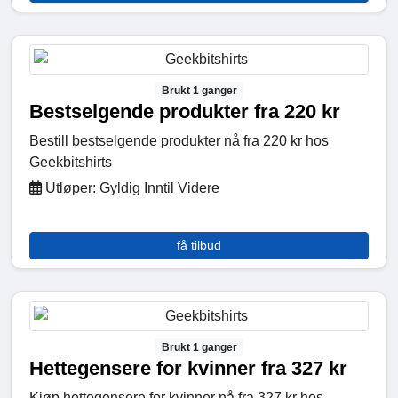
Brukt 1 ganger
Bestselgende produkter fra 220 kr
Bestill bestselgende produkter nå fra 220 kr hos
Geekbitshirts
Utløper: Gyldig Inntil Videre
få tilbud
Brukt 1 ganger
Hettegensere for kvinner fra 327 kr
Kjøp hettegensere for kvinner nå fra 327 kr hos