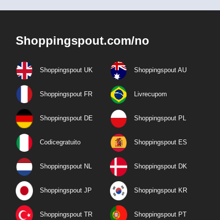
Shoppingspout.com/no
Shoppingspout UK
Shoppingspout AU
Shoppingspout FR
Livrecupom
Shoppingspout DE
Shoppingspout PL
Codicegratuito
Shoppingspout ES
Shoppingspout NL
Shoppingspout DK
Shoppingspout JP
Shoppingspout KR
Shoppingspout TR
Shoppingspout PT