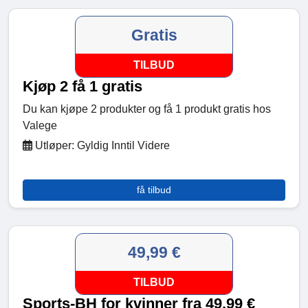
Gratis
TILBUD
Kjøp 2 få 1 gratis
Du kan kjøpe 2 produkter og få 1 produkt gratis hos
Valege
Utløper: Gyldig Inntil Videre
få tilbud
49,99 €
TILBUD
Sports-BH for kvinner fra 49,99 €