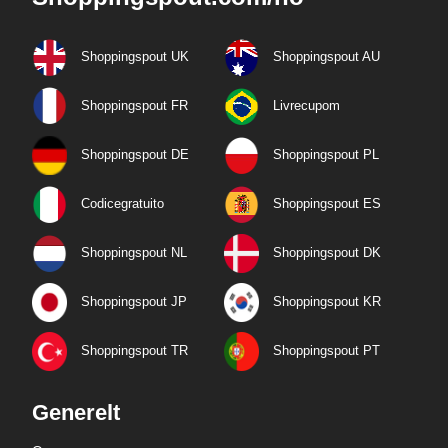
Shoppingspout UK
Shoppingspout AU
Shoppingspout FR
Livrecupom
Shoppingspout DE
Shoppingspout PL
Codicegratuito
Shoppingspout ES
Shoppingspout NL
Shoppingspout DK
Shoppingspout JP
Shoppingspout KR
Shoppingspout TR
Shoppingspout PT
Generelt