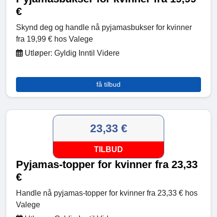
€
Skynd deg og handle nå pyjamasbukser for kvinner
fra 19,99 € hos Valege
Utløper: Gyldig Inntil Videre
få tilbud
23,33 €
TILBUD
Pyjamas-topper for kvinner fra 23,33
€
Handle nå pyjamas-topper for kvinner fra 23,33 € hos
Valege