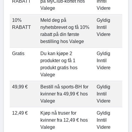
RABATT
på MyClub-kortet hos
Inntil
Valege
Videre
10%
Meld deg på
Gyldig
RABATT
nyhetsbrevet og få 10%
Inntil
rabatt på din første
Videre
bestilling hos Valege
Gratis
Du kan kjøpe 2
Gyldig
produkter og få 1
Inntil
produkt gratis hos
Videre
Valege
49,99 €
Bestill nå sports-BH for
Gyldig
kvinner fra 49,99 € hos
Inntil
Valege
Videre
12,49 €
Kjøp nå truser for
Gyldig
kvinner fra 12,49 € hos
Inntil
Valege
Videre