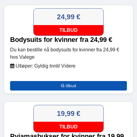
24,99 €
TILBUD
Bodysuits for kvinner fra 24,99 €
Du kan bestille nå bodysuits for kvinner fra 24,99 €
hos Valege
Utløper: Gyldig Inntil Videre
få tilbud
19,99 €
TILBUD
Pyjamasbukser for kvinner fra 19,99