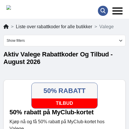
Liste over rabattkoder for alle butikker
Valege
Show filters
Aktiv Valege Rabattkoder Og Tilbud -
August 2026
50% RABATT
TILBUD
50% rabatt på MyClub-kortet
Kjøp nå og få 50% rabatt på MyClub-kortet hos
Valege