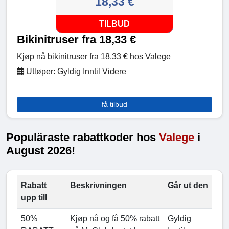
18,33 €
TILBUD
Bikinitruser fra 18,33 €
Kjøp nå bikinitruser fra 18,33 € hos Valege
Utløper: Gyldig Inntil Videre
få tilbud
Populäraste rabattkoder hos
Valege
i
August 2026!
Rabatt
Beskrivningen
Går ut den
upp till
50%
Kjøp nå og få 50% rabatt
Gyldig