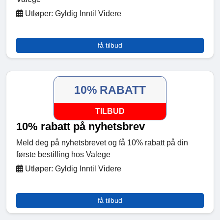
Utløper: Gyldig Inntil Videre
få tilbud
10% RABATT
TILBUD
10% rabatt på nyhetsbrev
Meld deg på nyhetsbrevet og få 10% rabatt på din
første bestilling hos Valege
Utløper: Gyldig Inntil Videre
få tilbud