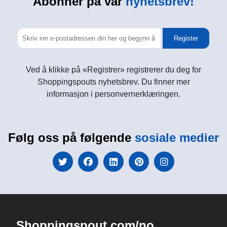
Abonner på vår
nyhetsbrev!
Register
Ved å klikke på «Registrer» registrerer du deg for
Shoppingspouts nyhetsbrev. Du finner mer
informasjon i personvernerklæringen.
Følg oss på følgende
sosiale medier
Shoppingspout.com/no