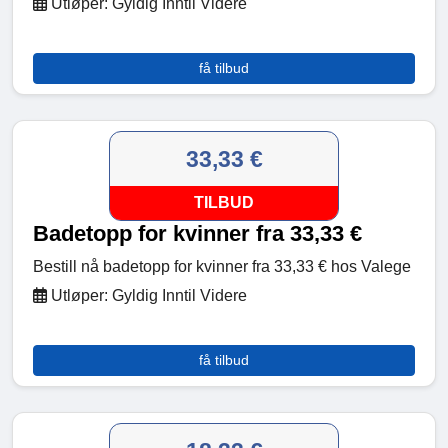
Utløper: Gyldig Inntil Videre
få tilbud
33,33 €
TILBUD
Badetopp for kvinner fra 33,33 €
Bestill nå badetopp for kvinner fra 33,33 € hos Valege
Utløper: Gyldig Inntil Videre
få tilbud