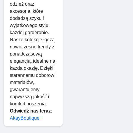
odzież oraz
akcesoria, które
dodadzą szyku i
wyjątkowego stylu
każdej garderobie.
Nasze kolekcje łączą
nowoczesne trendy z
ponadczasową
elegancją, idealne na
każdą okazję. Dzięki
starannemu doborowi
materiałów,
gwarantujemy
najwyższą jakość i
komfort noszenia.
Odwiedź nas teraz
:
AkayBoutique