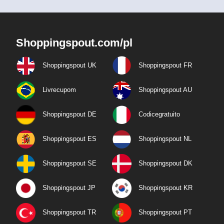
Shoppingspout.com/pl
Shoppingspout UK
Shoppingspout FR
Livrecupom
Shoppingspout AU
Shoppingspout DE
Codicegratuito
Shoppingspout ES
Shoppingspout NL
Shoppingspout SE
Shoppingspout DK
Shoppingspout JP
Shoppingspout KR
Shoppingspout TR
Shoppingspout PT