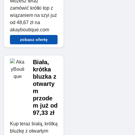
Możesz teraz
zamówić krótki top z
wiązaniem na szyi już
od 48,67 zł na
akayboutique.com
zobacz ofertę
Biała,
krótka
bluzka z
otwarty
m
przode
m już od
97,33 zł
Kup teraz białą, krótką
bluzkę z otwartym