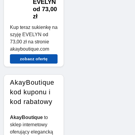
EVELYN
od 73,00
zł
Kup teraz sukienkę na
szyję EVELYN od
73,00 zł na stronie
akayboutique.com
zobacz ofertę
AkayBoutique
kod kuponu i
kod rabatowy
AkayBoutique
to
sklep internetowy
oferujący elegancką