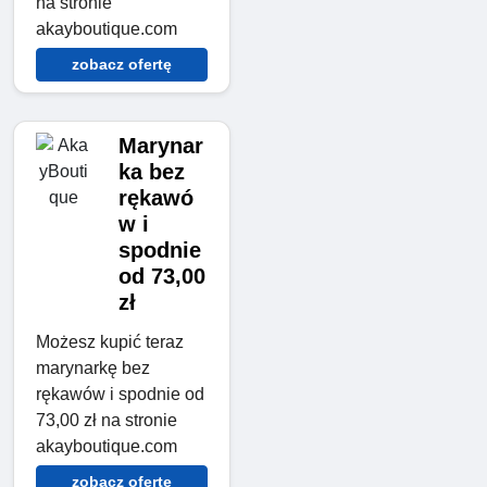
na stronie
akayboutique.com
zobacz ofertę
Marynar
ka bez
rękawó
w i
spodnie
od 73,00
zł
Możesz kupić teraz
marynarkę bez
rękawów i spodnie od
73,00 zł na stronie
akayboutique.com
zobacz ofertę