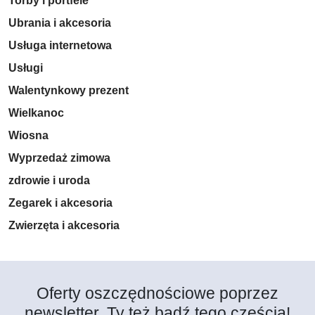
Torby i portfele
Ubrania i akcesoria
Usługa internetowa
Usługi
Walentynkowy prezent
Wielkanoc
Wiosna
Wyprzedaż zimowa
zdrowie i uroda
Zegarek i akcesoria
Zwierzęta i akcesoria
Oferty oszczędnościowe poprzez
newsletter. Ty też bądź tego częścią!