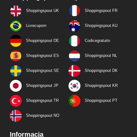
Shoppingspout UK
Shoppingspout FR
Livrecupom
Shoppingspout AU
Shoppingspout DE
Codicegratuito
Shoppingspout ES
Shoppingspout NL
Shoppingspout SE
Shoppingspout DK
Shoppingspout JP
Shoppingspout KR
Shoppingspout TR
Shoppingspout PT
Shoppingspout NO
Informacja