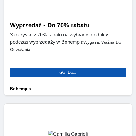
Wyprzedaż - Do 70% rabatu
Skorzystaj z 70% rabatu na wybrane produkty
podczas wyprzedaży w Bohempia
Wygasa: Ważna Do
Odwołania
Get Deal
Bohempia