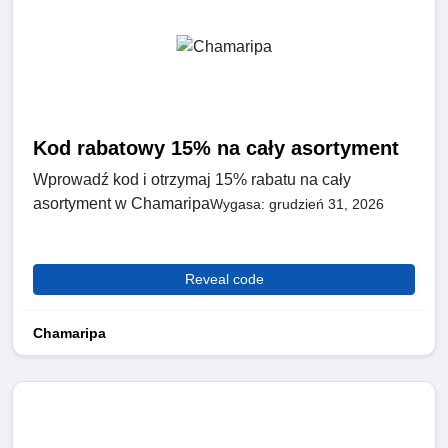
Kod rabatowy 15% na cały asortyment
Wprowadź kod i otrzymaj 15% rabatu na cały
asortyment w Chamaripa
Wygasa: grudzień 31, 2026
Reveal code
Chamaripa