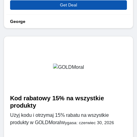
Get Deal
George
Kod rabatowy 15% na wszystkie
produkty
Użyj kodu i otrzymaj 15% rabatu na wszystkie
produkty w GOLDMoral
Wygasa: czerwiec 30, 2026