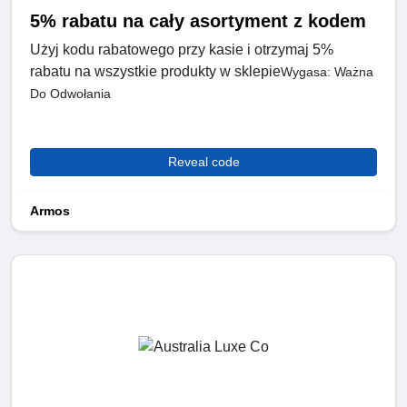
5% rabatu na cały asortyment z kodem
Użyj kodu rabatowego przy kasie i otrzymaj 5%
rabatu na wszystkie produkty w sklepie
Wygasa: Ważna
Do Odwołania
Reveal code
Armos