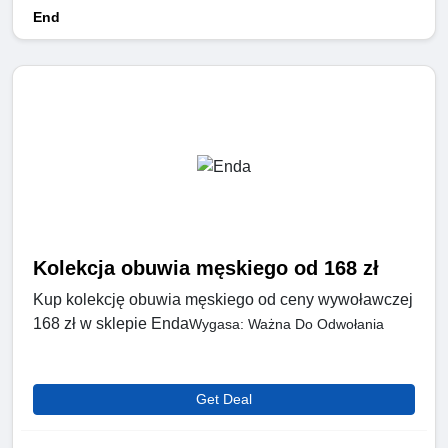
End
Kolekcja obuwia męskiego od 168 zł
Kup kolekcję obuwia męskiego od ceny wywoławczej
168 zł w sklepie Enda
Wygasa: Ważna Do Odwołania
Get Deal