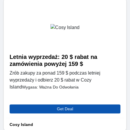
Letnia wyprzedaż: 20 $ rabat na
zamówienia powyżej 159 $
Zrób zakupy za ponad 159 $ podczas letniej
wyprzedaży i odbierz 20 $ rabat w Cozy
Island
Wygasa: Ważna Do Odwołania
Get Deal
Cosy Island