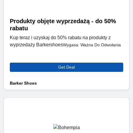
Produkty objęte wyprzedażą - do 50%
rabatu
Kup teraz i uzyskaj do 50% rabatu na produkty z
wyprzedaży Barkershoes
Wygasa: Ważna Do Odwołania
Get Deal
Barker Shoes