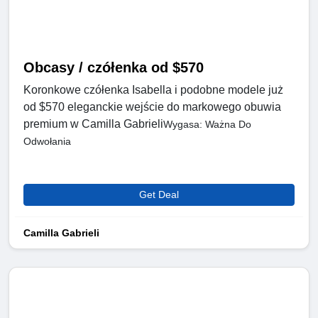
Obcasy / czółenka od $570
Koronkowe czółenka Isabella i podobne modele już
od $570 eleganckie wejście do markowego obuwia
premium w Camilla Gabrieli
Wygasa: Ważna Do
Odwołania
Get Deal
Camilla Gabrieli