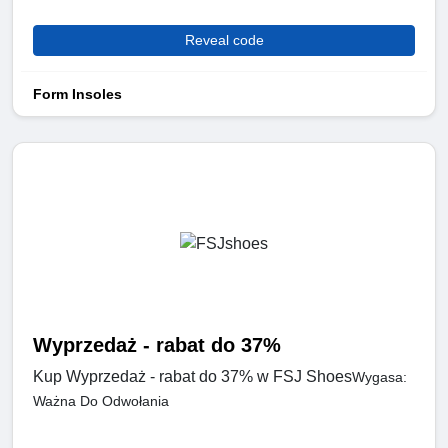
Reveal code
Form Insoles
Wyprzedaż - rabat do 37%
Kup Wyprzedaż - rabat do 37% w FSJ Shoes
Wygasa:
Ważna Do Odwołania