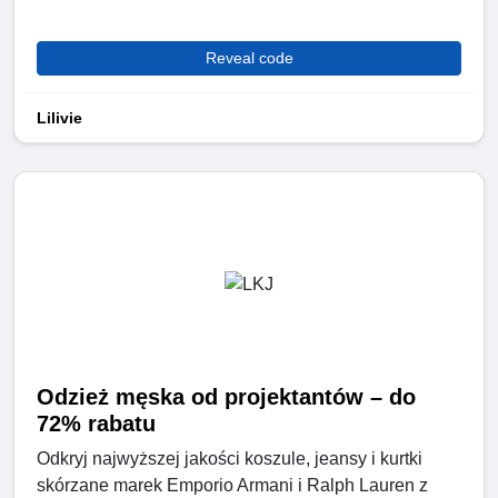
Reveal code
Lilivie
Odzież męska od projektantów – do
72% rabatu
Odkryj najwyższej jakości koszule, jeansy i kurtki
skórzane marek Emporio Armani i Ralph Lauren z