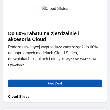
Do 60% rabatu na zjeżdżalnie i
akcesoria Cloud
Podczas trwającej wyprzedaży zaoszczędź do 60%
na popularnych modelach Cloud Slides,
drewniakach, klapkach i nie tylko
Wygasa: Ważna Do
Odwołania
Get Deal
Cloud Slides