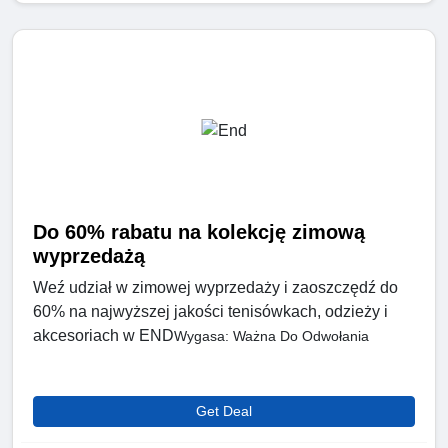
Do 60% rabatu na kolekcję zimową
wyprzedażą
Weź udział w zimowej wyprzedaży i zaoszczędź do
60% na najwyższej jakości tenisówkach, odzieży i
akcesoriach w END
Wygasa: Ważna Do Odwołania
Get Deal