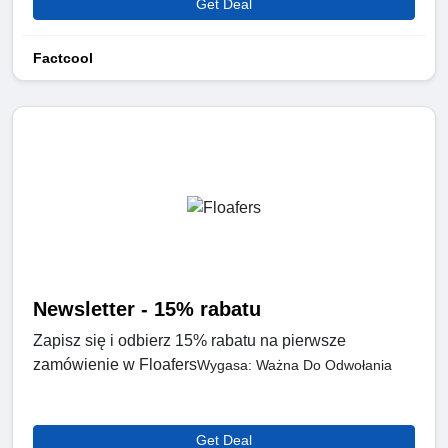
Get Deal
Factcool
Newsletter - 15% rabatu
Zapisz się i odbierz 15% rabatu na pierwsze
zamówienie w Floafers
Wygasa: Ważna Do Odwołania
Get Deal