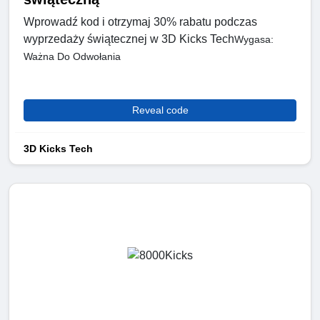
Wprowadź kod i otrzymaj 30% rabatu podczas
wyprzedaży świątecznej w 3D Kicks Tech
Wygasa:
Ważna Do Odwołania
Reveal code
3D Kicks Tech