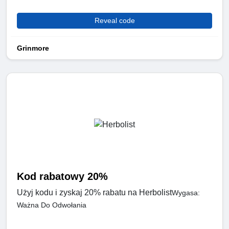
Reveal code
Grinmore
Kod rabatowy 20%
Użyj kodu i zyskaj 20% rabatu na Herbolist
Wygasa:
Ważna Do Odwołania