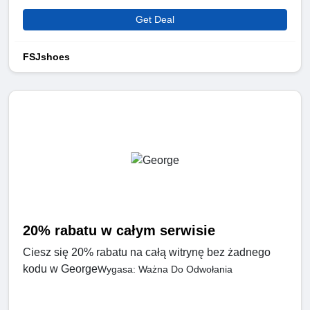
Get Deal
FSJshoes
20% rabatu w całym serwisie
Ciesz się 20% rabatu na całą witrynę bez żadnego
kodu w George
Wygasa: Ważna Do Odwołania