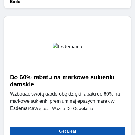
Enda
Do 60% rabatu na markowe sukienki
damskie
Wzbogać swoją garderobę dzięki rabatu do 60% na
markowe sukienki premium najlepszych marek w
Esdemarca
Wygasa: Ważna Do Odwołania
Get Deal