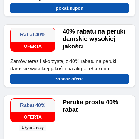
pokaż kupon
40% rabatu na peruki
Rabat 40%
damskie wysokiej
jakości
OFERTA
Zamów teraz i skorzystaj z 40% rabatu na peruki
damskie wysokiej jakości na aligracehair.com
zobacz ofertę
Peruka prosta 40%
Rabat 40%
rabat
OFERTA
Użyto 1 razy