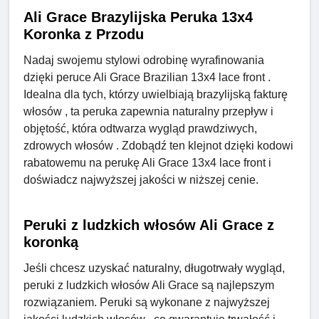
Ali Grace Brazylijska Peruka 13x4
Koronka z Przodu
Nadaj swojemu stylowi odrobinę wyrafinowania
dzięki peruce Ali Grace Brazilian 13x4 lace front .
Idealna dla tych, którzy uwielbiają brazylijską fakturę
włosów , ta peruka zapewnia naturalny przepływ i
objętość, która odtwarza wygląd prawdziwych,
zdrowych włosów . Zdobądź ten klejnot dzięki kodowi
rabatowemu na perukę Ali Grace 13x4 lace front i
doświadcz najwyższej jakości w niższej cenie.
Peruki z ludzkich włosów Ali Grace z
koronką
Jeśli chcesz uzyskać naturalny, długotrwały wygląd,
peruki z ludzkich włosów Ali Grace są najlepszym
rozwiązaniem. Peruki są wykonane z najwyższej