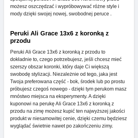
możesz oszczędzać i wypróbowywać różne style i
mody dzięki swojej nowej, swobodnej peruce .
Peruki Ali Grace 13x6 z koronką z
przodu
Peruki Ali Grace 13x6 z koronką z przodu to
dokładnie to, czego potrzebujesz, jeśli chcesz mieć
szerszy obszar koronki, który daje Ci większą
swobodę stylizacji. Niezależnie od tego, jaka jest
Twoja preferowana część - bok, środek lub po prostu
próbujesz czegoś nowego - dzięki tym perukom masz
mnóstwo miejsca na eksperymenty. A dzięki
kuponowi na perukę Ali Grace 13x6 z koronką z
przodu na zimę możesz kupić ten najwyższej jakości
produkt w niesamowitej cenie, dzięki czemu będziesz
wyglądać świetnie nawet po zakończeniu zimy.