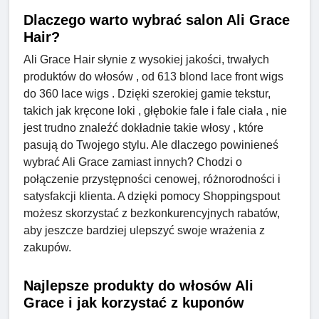
Dlaczego warto wybrać salon Ali Grace
Hair?
Ali Grace Hair słynie z wysokiej jakości, trwałych
produktów do włosów , od 613 blond lace front wigs
do 360 lace wigs . Dzięki szerokiej gamie tekstur,
takich jak kręcone loki , głębokie fale i fale ciała , nie
jest trudno znaleźć dokładnie takie włosy , które
pasują do Twojego stylu. Ale dlaczego powinieneś
wybrać Ali Grace zamiast innych? Chodzi o
połączenie przystępności cenowej, różnorodności i
satysfakcji klienta. A dzięki pomocy Shoppingspout
możesz skorzystać z bezkonkurencyjnych rabatów,
aby jeszcze bardziej ulepszyć swoje wrażenia z
zakupów.
Najlepsze produkty do włosów Ali
Grace i jak korzystać z kuponów