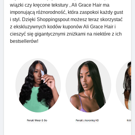
wiązki czy kręcone tekstury , Ali Grace Hair ma
imponującą różnorodność, która zaspokoi każdy gust
i styl. Dzięki Shoppingspout możesz teraz skorzystać
z ekskluzywnych kodów kuponów Ali Grace Hair i
cieszyć się gigantycznymi zniżkami na niektóre z ich
bestsellerów!