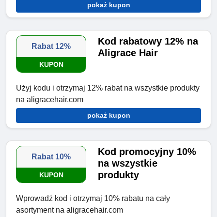
pokaż kupon
Kod rabatowy 12% na
Rabat 12%
Aligrace Hair
KUPON
Użyj kodu i otrzymaj 12% rabat na wszystkie produkty
na aligracehair.com
pokaż kupon
Kod promocyjny 10%
Rabat 10%
na wszystkie
produkty
KUPON
Wprowadź kod i otrzymaj 10% rabatu na cały
asortyment na aligracehair.com