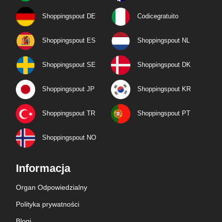
Shoppingspout DE
Codicegratuito
Shoppingspout ES
Shoppingspout NL
Shoppingspout SE
Shoppingspout DK
Shoppingspout JP
Shoppingspout KR
Shoppingspout TR
Shoppingspout PT
Shoppingspout NO
Informacja
Organ Odpowiedzialny
Polityka prywatności
Blogi