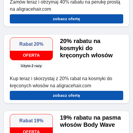
Zamów teraz i otrzymaj 40% rabatu na perukę prostą
na aligracehair.com
zobacz ofertę
20% rabatu na
Rabat 20%
kosmyki do
kręconych włosów
OFERTA
Użyto 2 razy
Kup teraz i skorzystaj z 20% rabat na kosmyki do
kręconych włosów na aligracehair.com
zobacz ofertę
19% rabatu na pasma
Rabat 19%
włosów Body Wave
OFERTA