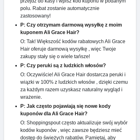
przejdź do kasy i wpisz kod kuponu w podanym
polu. Rabat zostanie automatycznie
zastosowany!
P: Czy otrzymam darmową wysyłkę z moim
kuponem Ali Grace Hair?
O: Tak! Większość kodów rabatowych Ali Grace
Hair oferuje darmową wysyłkę , więc Twoje
zakupy stały się o wiele tańsze!
P: Czy peruki są z ludzkich włosów?
O: Oczywiście! Ali Grace Hair dostarcza peruki i
wiązki w 100% z ludzkich włosów , dzięki czemu
za każdym razem uzyskasz naturalny wygląd i
wrażenie.
P: Jak często pojawiają się nowe kody
kuponów dla Ali Grace Hair?
O: Shoppingspout często aktualizuje swój wybór
kodów kuponów , więc zawsze będziesz mieć
dostęp do świeżych rabatów. Pamiętaj, aby