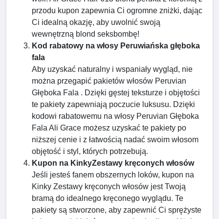
przodu kupon zapewnia Ci ogromne zniżki, dając
Ci idealną okazję, aby uwolnić swoją
wewnętrzną blond seksbombę!
Kod rabatowy na włosy Peruwiańska głęboka
fala
Aby uzyskać naturalny i wspaniały wygląd, nie
można przegapić pakietów włosów Peruvian
Głęboka Fala . Dzięki gęstej teksturze i objętości
te pakiety zapewniają poczucie luksusu. Dzięki
kodowi rabatowemu na włosy Peruvian Głęboka
Fala Ali Grace możesz uzyskać te pakiety po
niższej cenie i z łatwością nadać swoim włosom
objętość i styl, których potrzebują.
Kupon na KinkyZestawy kręconych włosów
Jeśli jesteś fanem obszernych loków, kupon na
Kinky Zestawy kręconych włosów jest Twoją
bramą do idealnego kręconego wyglądu. Te
pakiety są stworzone, aby zapewnić Ci sprężyste