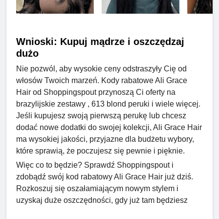
Wnioski: Kupuj mądrze i oszczędzaj
dużo
Nie pozwól, aby wysokie ceny odstraszyły Cię od
włosów Twoich marzeń. Kody rabatowe Ali Grace
Hair od Shoppingspout przynoszą Ci oferty na
brazylijskie zestawy , 613 blond peruki i wiele więcej.
Jeśli kupujesz swoją pierwszą perukę lub chcesz
dodać nowe dodatki do swojej kolekcji, Ali Grace Hair
ma wysokiej jakości, przyjazne dla budżetu wybory,
które sprawią, że poczujesz się pewnie i pięknie.
Więc co to będzie? Sprawdź Shoppingspout i
zdobądź swój kod rabatowy Ali Grace Hair już dziś.
Rozkoszuj się oszałamiającym nowym stylem i
uzyskaj duże oszczędności, gdy już tam będziesz