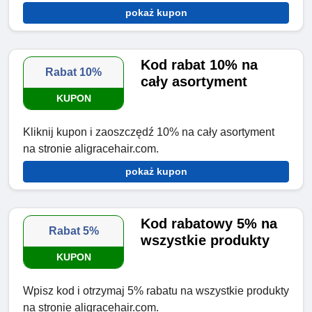
pokaż kupon
Kod rabat 10% na
Rabat 10%
cały asortyment
KUPON
Kliknij kupon i zaoszczędź 10% na cały asortyment
na stronie aligracehair.com.
pokaż kupon
Kod rabatowy 5% na
Rabat 5%
wszystkie produkty
KUPON
Wpisz kod i otrzymaj 5% rabatu na wszystkie produkty
na stronie aligracehair.com.