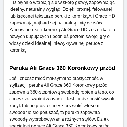
HD płynnie wtapiają się w skórę głowy, zapewniając
idealny, naturalny wygląd. Dzięki prostej, falowanej
lub kręconej teksturze peruki z koronką Ali Grace HD
zapewniają najbardziej naturalną linię włosów .
Zamów perukę z koronką Ali Grace HD ze zniżką dla
nowych kupujących i podnieś poziom swojej gry o
włosy dzięki idealnej, niewykrywalnej peruce z
koronką .
Peruka Ali Grace 360 ​​Koronkowy przód
Jeśli chcesz mieć maksymalną elastyczność w
stylizacji, peruka Ali Grace 360 ​​Koronkowy przód
zapewnia 360-stopniową swobodę robienia tego, co
chcesz ze swoimi włosami . Jeśli lubisz nosić wysoki
kucyk lub po prostu chcesz pozwolić włosom
swobodnie się poruszać, ta peruka zapewnia
swobodę wypróbowywania różnych stylów. Dzięki
specjalnej peruce Ali Grace 360 Koronkowy przód