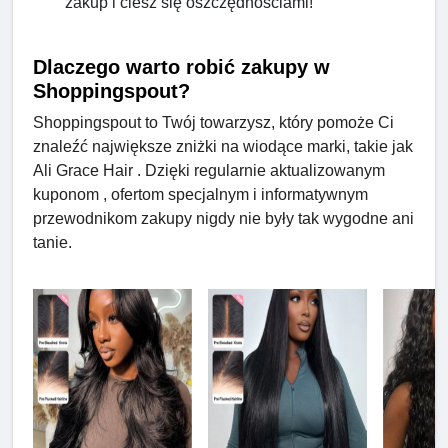
zakup i ciesz się oszczędnościami!
Dlaczego warto robić zakupy w
Shoppingspout?
Shoppingspout to Twój towarzysz, który pomoże Ci
znaleźć największe zniżki na wiodące marki, takie jak
Ali Grace Hair . Dzięki regularnie aktualizowanym
kuponom , ofertom specjalnym i informatywnym
przewodnikom zakupy nigdy nie były tak wygodne ani
tanie.