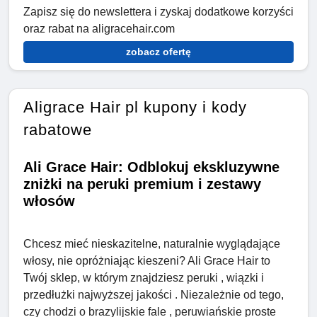
Zapisz się do newslettera i zyskaj dodatkowe korzyści
oraz rabat na aligracehair.com
zobacz ofertę
Aligrace Hair pl kupony i kody
rabatowe
Ali Grace Hair: Odblokuj ekskluzywne
zniżki na peruki premium i zestawy
włosów
Chcesz mieć nieskazitelne, naturalnie wyglądające
włosy, nie opróżniając kieszeni? Ali Grace Hair to
Twój sklep, w którym znajdziesz peruki , wiązki i
przedłużki najwyższej jakości . Niezależnie od tego,
czy chodzi o brazylijskie fale , peruwiańskie proste