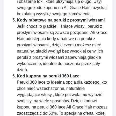
i obszerne loki, które utrzymują się długo. Użyj
swojego kodu kuponu na Ali Grace Hair i uzyskaj
bezpłatną wysyłkę swojego zamówienia.
Kody rabatowe na peruki z prostymi włosami
Jeśli chodzi o gładkie i lśniące włosy , peruki z
prostymi włosami są zawsze pożądane. Ali Grace
Hair udostępnia kody rabatowe na peruki z
prostymi włosami , dzięki czemu możesz mieć
naturalny, gładki wygląd bez wysokiej ceny. Ich
peruki z prostymi włosami zapewniają gładkie
wykończenie, idealne do noszenia przez cały
dzień.
Kod kuponu na peruki 360 Lace
Peruki 360 lace to idealna opcja dla każdego, kto
chce mieć wszechstronne, naturalnie
wyglądające włosy , które pozwolą mu wyrazić
swój styl na wiele sposobów. Dzięki kodowi
kuponu na peruki 360 lace Ali Grace Hair możesz
zaoszczędzić do 50%. To specjalna oferta, której