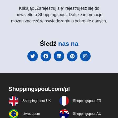
Klikając „Zarejestruj się” rejestrujesz się do
newslettera Shoppingspout. Dalsze informacje
można znaleźć w oświadczeniu o ochronie danych.
Śledź
nas na
Shoppingspout.com/pl
Shoppingspout UK
Shoppingspout FR
Livrecupom
Shoppingspout AU