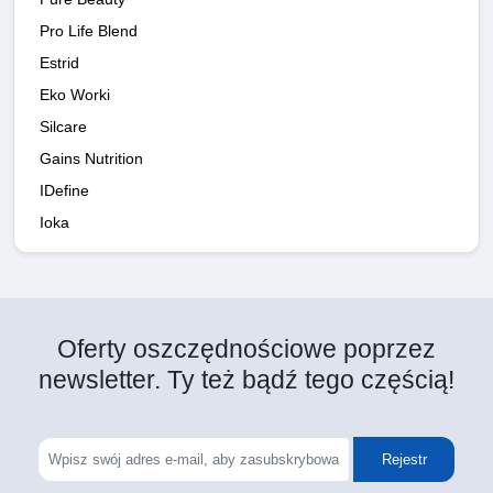
Pro Life Blend
Estrid
Eko Worki
Silcare
Gains Nutrition
IDefine
Ioka
Oferty oszczędnościowe poprzez
newsletter. Ty też bądź tego częścią!
Rejestr