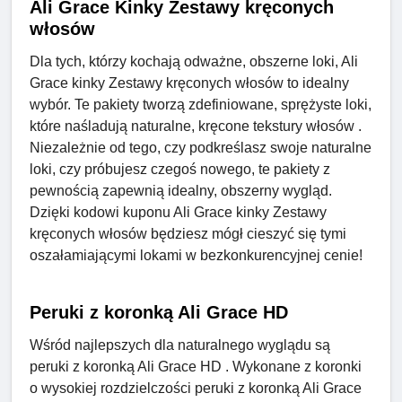
Ali Grace Kinky Zestawy kręconych
włosów
Dla tych, którzy kochają odważne, obszerne loki, Ali
Grace kinky Zestawy kręconych włosów to idealny
wybór. Te pakiety tworzą zdefiniowane, sprężyste loki,
które naśladują naturalne, kręcone tekstury włosów .
Niezależnie od tego, czy podkreślasz swoje naturalne
loki, czy próbujesz czegoś nowego, te pakiety z
pewnością zapewnią idealny, obszerny wygląd.
Dzięki kodowi kuponu Ali Grace kinky Zestawy
kręconych włosów będziesz mógł cieszyć się tymi
oszałamiającymi lokami w bezkonkurencyjnej cenie!
Peruki z koronką Ali Grace HD
Wśród najlepszych dla naturalnego wyglądu są
peruki z koronką Ali Grace HD . Wykonane z koronki
o wysokiej rozdzielczości peruki z koronką Ali Grace