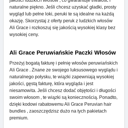
jakości ludzkich włosów , co gwarantuje trwałość i
naturalne piękno. Jeśli chcesz uzyskać gładki, prosty
wygląd lub pełne loki, peruki te są idealne na każdą
okazję. Skorzystaj z oferty peruk z ludzkich włosów
Ali Grace i rozkoszuj się jakością wysokiej klasy bez
wysokiej ceny.
Ali Grace Peruwiańskie Paczki Włosów
Przeżyj bogatą fakturę i pełnię włosów peruwiańskich
Ali Grace . Znane ze swojego luksusowego wyglądu i
naturalnego połysku, te wiązki zapewniają wysokiej
jakości, gęstą fakturę, która wygląda i jest
niesamowita. Jeśli chcesz dodać objętości i długości
swoim włosom , te wiązki są koniecznością. Ponadto,
dzięki kodowi rabatowemu Ali Grace Peruvian hair
bundles , zaoszczędzisz dużo na tych pakietach
premium.