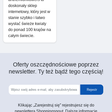
doskonały sklep
internetowy, który jest w
stanie szybko i łatwo
wysłać świeże kwiaty
do ponad 100 krajów na
całym świecie.
Oferty oszczędnościowe poprzez
newsletter. Ty też bądź tego częścią!
Rejestr
Klikając „Zarejestruj się” rejestrujesz się do
newslettera Shoppingspout. Dalsze informacje