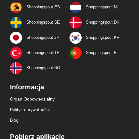
Shoppingspout ES
Shoppingspout NL
Shoppingspout SE
Shoppingspout DK
Shoppingspout JP
Shoppingspout KR
Shoppingspout TR
Shoppingspout PT
Shoppingspout NO
Informacja
Organ Odpowiedzialny
Polityka prywatności
Blogi
Pobierz aplikacje