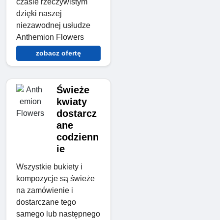
czasie rzeczywistym
dzięki naszej
niezawodnej usłudze
Anthemion Flowers
zobacz ofertę
Świeże
kwiaty
dostarcz
ane
codzienn
ie
Wszystkie bukiety i
kompozycje są świeże
na zamówienie i
dostarczane tego
samego lub następnego