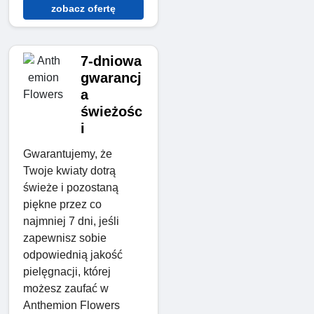
zobacz ofertę
7-dniowa
gwarancj
a
świeżośc
i
Gwarantujemy, że
Twoje kwiaty dotrą
świeże i pozostaną
piękne przez co
najmniej 7 dni, jeśli
zapewnisz sobie
odpowiednią jakość
pielęgnacji, której
możesz zaufać w
Anthemion Flowers