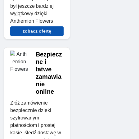
był jeszcze bardziej
wyjątkowy dzięki
Anthemion Flowers
zobacz ofertę
Bezpiecz
ne i
łatwe
zamawia
nie
online
Złóż zamówienie
bezpiecznie dzięki
szyfrowanym
płatnościom i prostej
kasie, śledź dostawę w