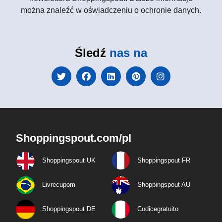
można znaleźć w oświadczeniu o ochronie danych.
Śledź
nas na
Shoppingspout.com/pl
Shoppingspout UK
Shoppingspout FR
Livrecupom
Shoppingspout AU
Shoppingspout DE
Codicegratuito