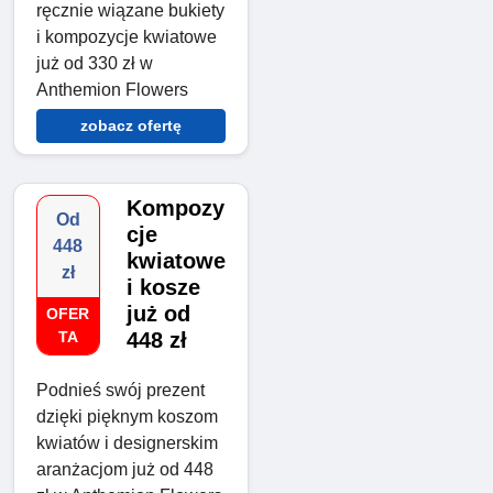
ręcznie wiązane bukiety
i kompozycje kwiatowe
już od 330 zł w
Anthemion Flowers
zobacz ofertę
Kompozy
Od
cje
448
kwiatowe
zł
i kosze
już od
OFER
TA
448 zł
Podnieś swój prezent
dzięki pięknym koszom
kwiatów i designerskim
aranżacjom już od 448