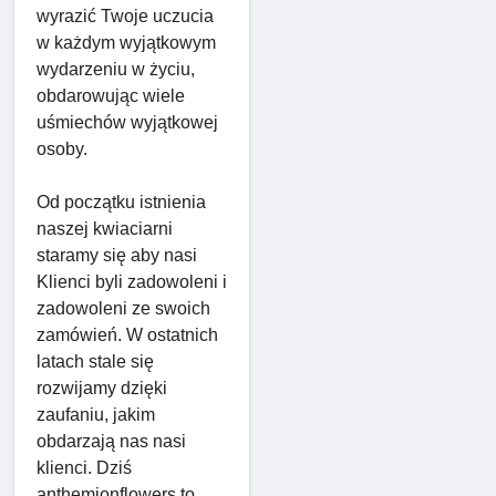
wyrazić Twoje uczucia
w każdym wyjątkowym
wydarzeniu w życiu,
obdarowując wiele
uśmiechów wyjątkowej
osoby.
Od początku istnienia
naszej kwiaciarni
staramy się aby nasi
Klienci byli zadowoleni i
zadowoleni ze swoich
zamówień. W ostatnich
latach stale się
rozwijamy dzięki
zaufaniu, jakim
obdarzają nas nasi
klienci. Dziś
anthemionflowers to