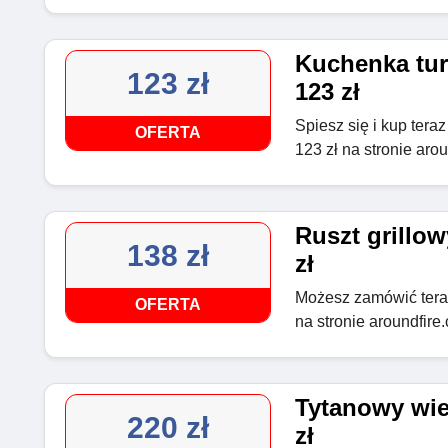
Kuchenka tur
123 zł
123 zł
Spiesz się i kup tera
OFERTA
123 zł na stronie arou
Ruszt grillo
138 zł
zł
Możesz zamówić teraz
OFERTA
na stronie aroundfire.
Tytanowy wie
220 zł
zł