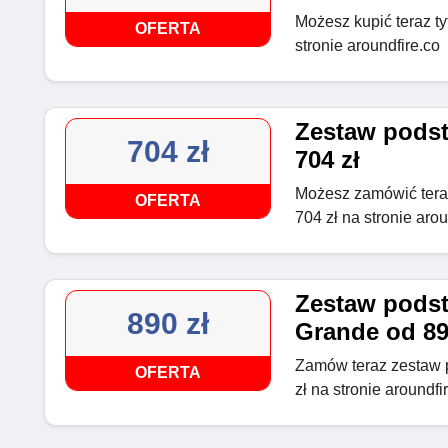
Możesz kupić teraz ty
OFERTA
stronie aroundfire.co
Zestaw podst
704 zł
704 zł
Możesz zamówić tera
OFERTA
704 zł na stronie arou
Zestaw pods
890 zł
Grande od 89
Zamów teraz zestaw 
OFERTA
zł na stronie aroundfi