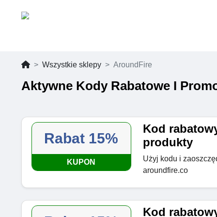
Wszystkie sklepy
AroundFire
Aktywne Kody Rabatowe I Promo
Kod rabatow
Rabat 15%
produkty
Użyj kodu i zaoszczę
KUPON
aroundfire.co
Kod rabatowy