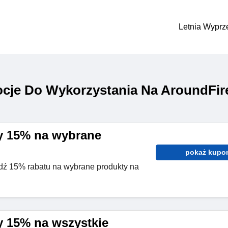
Letnia Wyprz
cje Do Wykorzystania Na AroundFir
y 15% na wybrane
pokaż kupo
dź 15% rabatu na wybrane produkty na
 15% na wszystkie