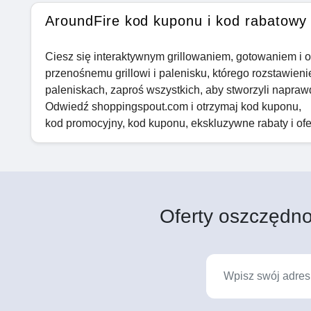
AroundFire kod kuponu i kod rabatowy
Ciesz się interaktywnym grillowaniem, gotowaniem i 
przenośnemu grillowi i palenisku, którego rozstawieni
paleniskach, zaproś wszystkich, aby stworzyli napraw
Odwiedź shoppingspout.com i otrzymaj kod kuponu,
kod promocyjny, kod kuponu, ekskluzywne rabaty i ofer
Oferty oszczędno