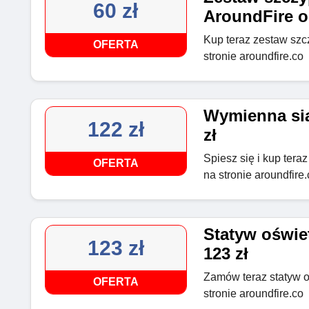
60 zł
AroundFire o
Kup teraz zestaw szcz
OFERTA
stronie aroundfire.co
Wymienna sia
122 zł
zł
Spiesz się i kup tera
OFERTA
na stronie aroundfire.
Statyw oświe
123 zł
123 zł
Zamów teraz statyw o
OFERTA
stronie aroundfire.co