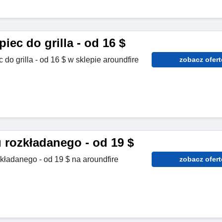
iec do grilla - od 16 $
do grilla - od 16 $ w sklepie aroundfire
zobacz ofert
 rozkładanego - od 19 $
kładanego - od 19 $ na aroundfire
zobacz ofert