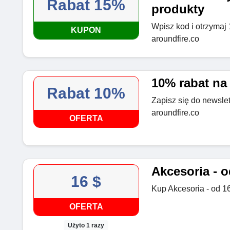
Rabat 15%
produkty
Wpisz kod i otrzymaj
KUPON
aroundfire.co
10% rabat na
Rabat 10%
Zapisz się do newslet
aroundfire.co
OFERTA
Akcesoria - o
16 $
Kup Akcesoria - od 16
OFERTA
Użyto 1 razy