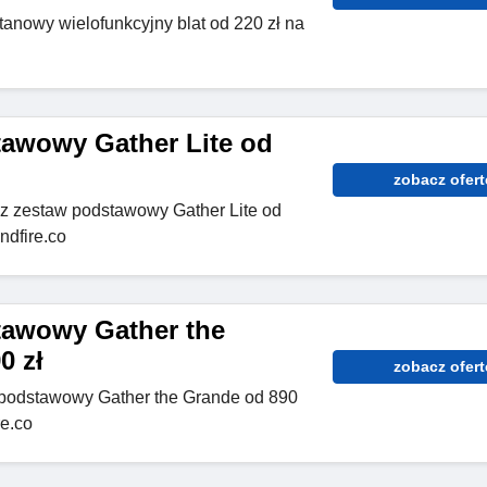
tanowy wielofunkcyjny blat od 220 zł na
awowy Gather Lite od
zobacz ofert
z zestaw podstawowy Gather Lite od
ndfire.co
tawowy Gather the
0 zł
zobacz ofert
podstawowy Gather the Grande od 890
re.co