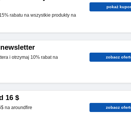
pokaż kupo
 15% rabatu na wszystkie produkty na
 newsletter
tera i otrzymaj 10% rabat na
zobacz ofert
d 16 $
$ na aroundfire
zobacz ofert