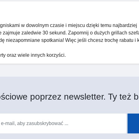
ogniskami w dowolnym czasie i miejscu dzięki temu najbardziej
e zajmuje zaledwie 30 sekund. Zapomnij o dużych grillach szefa
dę niezapomniane spotkania! Więc jeśli chcesz trochę rabatu i 
ty oraz wiele innych korzyści.
ściowe poprzez newsletter. Ty też b