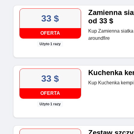
Zamienna sia
33 $
od 33 $
Kup Zamienna siatka 
OFERTA
aroundfire
Użyto 1 razy
Kuchenka ke
33 $
Kup Kuchenka kemping
OFERTA
Użyto 1 razy
Zestaw szczyp