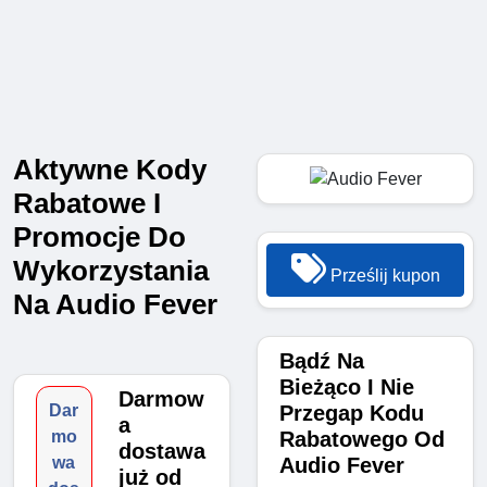
Aktywne Kody
Rabatowe I
Promocje Do
Wykorzystania
Prześlij kupon
Na Audio Fever
Bądź Na
Bieżąco I Nie
Darmow
Przegap Kodu
Dar
a
Rabatowego Od
mo
dostawa
Audio Fever
wa
już od