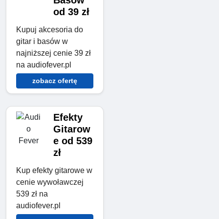
Basów
od 39 zł
Kupuj akcesoria do
gitar i basów w
najniższej cenie 39 zł
na audiofever.pl
zobacz ofertę
Efekty
Gitarow
e od 539
zł
Kup efekty gitarowe w
cenie wywoławczej
539 zł na
audiofever.pl