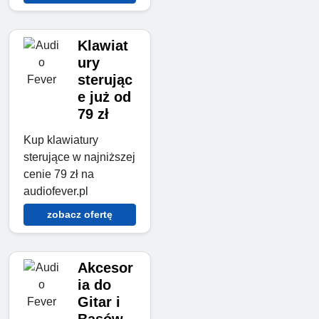
Klawiat
ury
sterując
e już od
79 zł
Kup klawiatury
sterujące w najniższej
cenie 79 zł na
audiofever.pl
zobacz ofertę
Akcesor
ia do
Gitar i