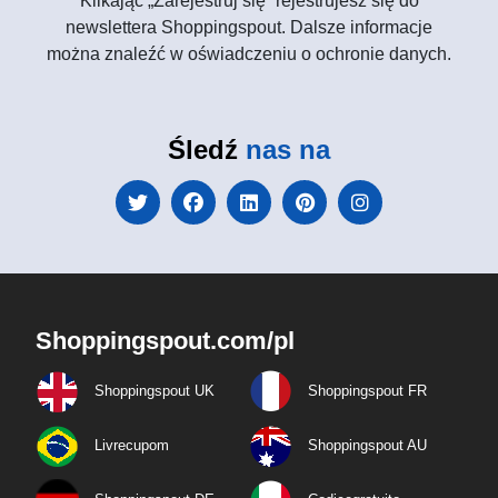
Klikając „Zarejestruj się” rejestrujesz się do
newslettera Shoppingspout. Dalsze informacje
można znaleźć w oświadczeniu o ochronie danych.
Śledź
nas na
Shoppingspout.com/pl
Shoppingspout UK
Shoppingspout FR
Livrecupom
Shoppingspout AU