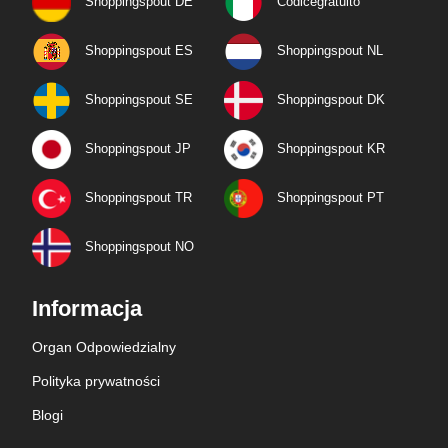
Shoppingspout DE
Codicegratuito
Shoppingspout ES
Shoppingspout NL
Shoppingspout SE
Shoppingspout DK
Shoppingspout JP
Shoppingspout KR
Shoppingspout TR
Shoppingspout PT
Shoppingspout NO
Informacja
Organ Odpowiedzialny
Polityka prywatności
Blogi