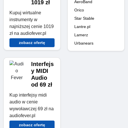
1019 zł
AeroBand
Orico
Kupuj wirtualne
Star Stable
instrumenty w
najniższej cenie 1019
Lantre.pl
zł na audiofever.pl
Lamerz
zobacz ofertę
Urbanears
Interfejs
y MIDI
Audio
od 69 zł
Kup interfejsy midi
audio w cenie
wywoławczej 69 zł na
audiofever.pl
zobacz ofertę