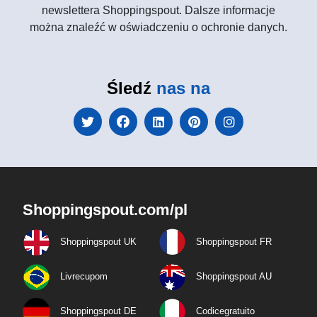
newslettera Shoppingspout. Dalsze informacje
można znaleźć w oświadczeniu o ochronie danych.
Śledź
nas na
Shoppingspout.com/pl
Shoppingspout UK
Shoppingspout FR
Livrecupom
Shoppingspout AU
Shoppingspout DE
Codicegratuito