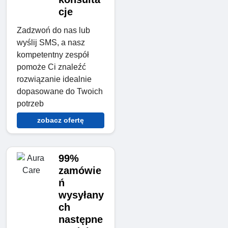
cje
Zadzwoń do nas lub
wyślij SMS, a nasz
kompetentny zespół
pomoże Ci znaleźć
rozwiązanie idealnie
dopasowane do Twoich
potrzeb
zobacz ofertę
99%
zamówie
ń
wysyłany
ch
następne