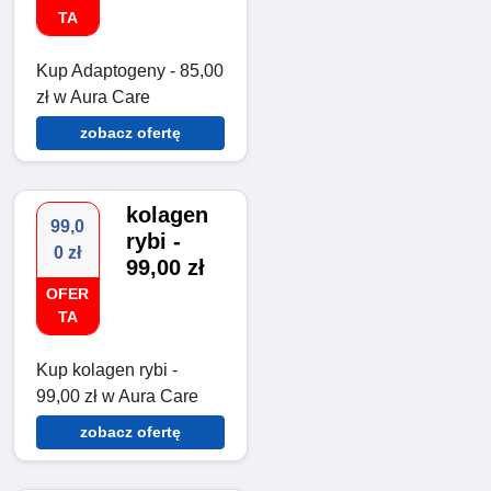
TA
Kup Adaptogeny - 85,00
zł w Aura Care
zobacz ofertę
kolagen
99,0
rybi -
0 zł
99,00 zł
OFER
TA
Kup kolagen rybi -
99,00 zł w Aura Care
zobacz ofertę