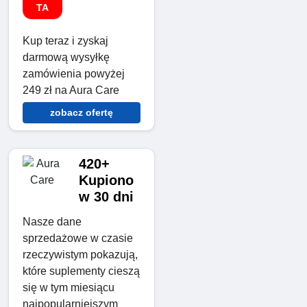
TA
Kup teraz i zyskaj
darmową wysyłkę
zamówienia powyżej
249 zł na Aura Care
zobacz ofertę
420+
Kupiono
w 30 dni
Nasze dane
sprzedażowe w czasie
rzeczywistym pokazują,
które suplementy cieszą
się w tym miesiącu
najpopularniejszym