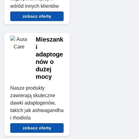
wśród innych klientów
zobacz ofertę
Mieszank
i
adaptoge
nów o
dużej
mocy
Nasze produkty
zawierają skuteczne
dawki adaptogenów,
takich jak ashwagandha
i rhodiola
zobacz ofertę