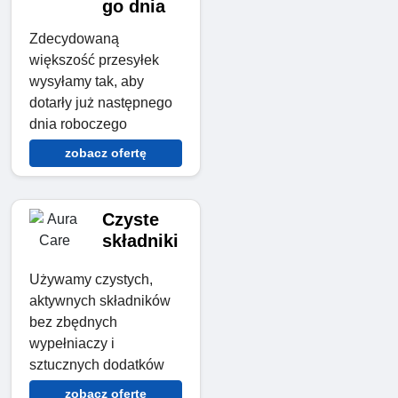
go dnia
Zdecydowaną
większość przesyłek
wysyłamy tak, aby
dotarły już następnego
dnia roboczego
zobacz ofertę
Czyste
składniki
Używamy czystych,
aktywnych składników
bez zbędnych
wypełniaczy i
sztucznych dodatków
zobacz ofertę