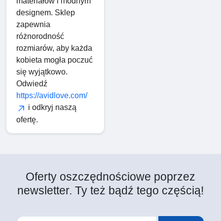
materiałów i modnym
designem. Sklep
zapewnia
różnorodność
rozmiarów, aby każda
kobieta mogła poczuć
się wyjątkowo.
Odwiedź
https://avidlove.com/
i odkryj naszą
ofertę.
Oferty oszczędnościowe poprzez
newsletter. Ty też bądź tego częścią!