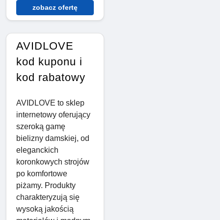
zobacz ofertę
AVIDLOVE
kod kuponu i
kod rabatowy
AVIDLOVE to sklep
internetowy oferujący
szeroką gamę
bielizny damskiej, od
eleganckich
koronkowych strojów
po komfortowe
piżamy. Produkty
charakteryzują się
wysoką jakością