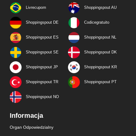
Livrecupom
Shoppingspout AU
Shoppingspout DE
Codicegratuito
Shoppingspout ES
Shoppingspout NL
Shoppingspout SE
Shoppingspout DK
Shoppingspout JP
Shoppingspout KR
Shoppingspout TR
Shoppingspout PT
Shoppingspout NO
Informacja
Organ Odpowiedzialny