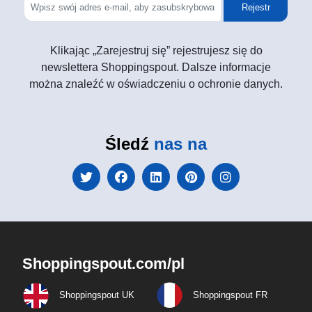
Rejestr
Klikając „Zarejestruj się” rejestrujesz się do
newslettera Shoppingspout. Dalsze informacje
można znaleźć w oświadczeniu o ochronie danych.
Śledź
nas na
Shoppingspout.com/pl
Shoppingspout UK
Shoppingspout FR