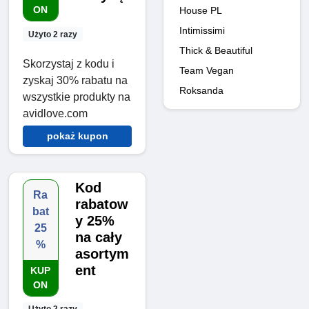
ON
House PL
Intimissimi
Użyto 2 razy
Thick & Beautiful
Skorzystaj z kodu i
Team Vegan
zyskaj 30% rabatu na
Roksanda
wszystkie produkty na
avidlove.com
pokaż kupon
Kod
Ra
rabatow
bat
y 25%
25
na cały
%
asortym
ent
KUP
ON
Użyto 2 razy