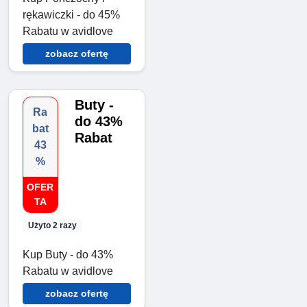
rękawiczki - do 45%
Rabatu w avidlove
zobacz ofertę
Buty -
Ra
do 43%
bat
Rabat
43
%
OFER
TA
Użyto 2 razy
Kup Buty - do 43%
Rabatu w avidlove
zobacz ofertę