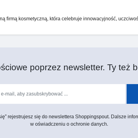
lną firmą kosmetyczną, która celebruje innowacyjność, uczciwoś
ściowe poprzez newsletter. Ty też b
 się” rejestrujesz się do newslettera Shoppingspout. Dalsze in
w oświadczeniu o ochronie danych.