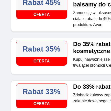
Rabat 45%
balsamy do c
Zanurz się w luksus
OFERTA
ciała z rabatu do 45
produktu w Avon
Do 35% rabat
Rabat 35%
kosmetyczne
Kupuj najważniejsze 
OFERTA
trwającej promocji 
Do 33% rabat
Rabat 33%
Zdobądź kultowy zap
zakupie dowolnego i
OFERTA