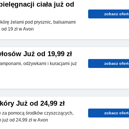
ielęgnacji ciała już od
zobacz ofert
kórę żelami pod prysznic, balsamami
ż od 19 zł w Avon
włosów Już od 19,99 zł
amponami, odżywkami i kuracjami już
zobacz ofert
kóry Już od 24,99 zł
ę za pomocą środków czyszczących,
zobacz ofert
 już od 24,99 zł w Avon