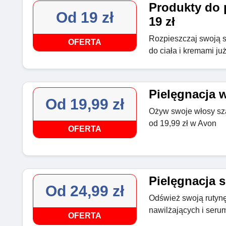
Produkty do p
Od 19 zł
19 zł
Rozpieszczaj swoją s
OFERTA
do ciała i kremami ju
Pielęgnacja 
Od 19,99 zł
Ożyw swoje włosy sz
od 19,99 zł w Avon
OFERTA
Pielęgnacja s
Od 24,99 zł
Odśwież swoją rutyn
nawilżających i serum
OFERTA