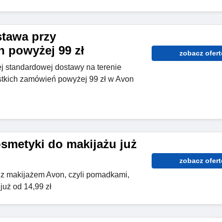
tawa przy
 powyżej 99 zł
zobacz ofert
j standardowej dostawy na terenie
ystkich zamówień powyżej 99 zł w Avon
smetyki do makijażu już
zobacz ofert
z makijażem Avon, czyli pomadkami,
już od 14,99 zł