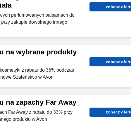
iała
zobacz ofert
owych perfumowanych balsamach do
% przy zakupie dowolnego innego
u na wybrane produkty
zobacz ofert
kosmetyki z rabatu do 35% podczas
Cenowe Szaleństwo w Avon
u na zapachy Far Away
ach Far Away z rabatu do 33% przy
zobacz ofert
nnego produktu w Avon