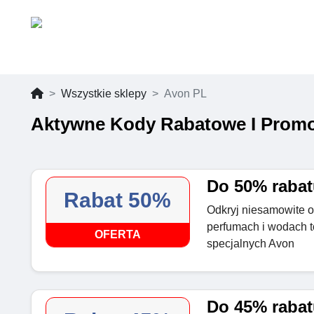
Wszystkie sklepy
Avon PL
Aktywne Kody Rabatowe I Promo
Do 50% rabat
Rabat 50%
Odkryj niesamowite 
perfumach i wodach t
OFERTA
specjalnych Avon
Do 45% raba