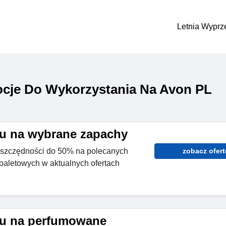
Letnia Wyprz
cje Do Wykorzystania Na Avon PL
u na wybrane zapachy
oszczędności do 50% na polecanych
zobacz ofert
oaletowych w aktualnych ofertach
tu na perfumowane