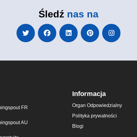
Śledź
nas na
Informacja
Organ Odpowiedzialny
ingspout FR
Polityka prywatności
ingspout AU
Blogi