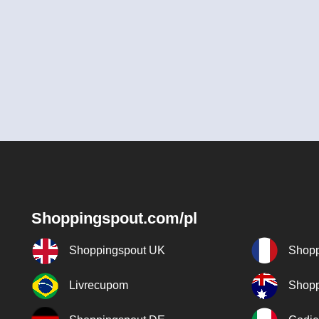
Shoppingspout.com/pl
Shoppingspout UK
Shopp
Livrecupom
Shopp