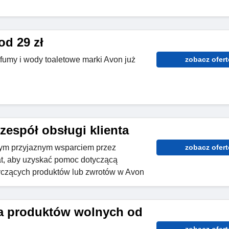
od 29 zł
fumy i wody toaletowe marki Avon już
zobacz ofert
espół obsługi klienta
zym przyjaznym wsparciem przez
zobacz ofert
zat, aby uzyskać pomoc dotyczącą
yczących produktów lub zwrotów w Avon
a produktów wolnych od