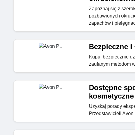
Zapoznaj się z szer
pozbawionych okrucie
zapachów i pielęgnac
Bezpieczne i
Kupuj bezpiecznie dz
zaufanym metodom w
Dostępne sp
kosmetyczne
Uzyskaj porady eksp
Przedstawicieli Avon