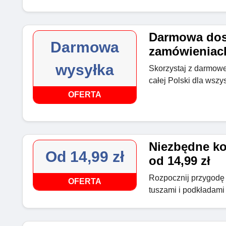
Darmowa dos
Darmowa
zamówieniach
wysyłka
Skorzystaj z darmowe
całej Polski dla wsz
OFERTA
Niezbędne ko
Od 14,99 zł
od 14,99 zł
Rozpocznij przygodę 
OFERTA
tuszami i podkładami 