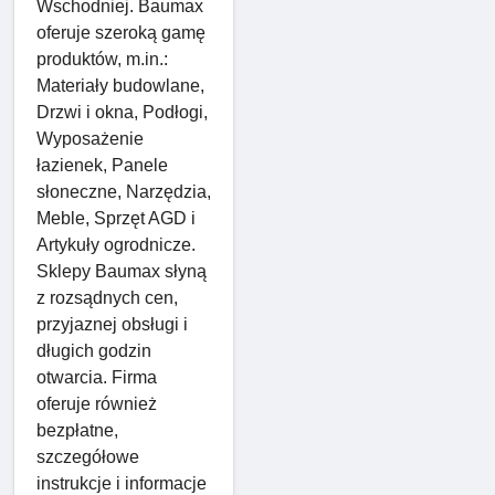
Wschodniej. Baumax
oferuje szeroką gamę
produktów, m.in.:
Materiały budowlane,
Drzwi i okna, Podłogi,
Wyposażenie
łazienek, Panele
słoneczne, Narzędzia,
Meble, Sprzęt AGD i
Artykuły ogrodnicze.
Sklepy Baumax słyną
z rozsądnych cen,
przyjaznej obsługi i
długich godzin
otwarcia. Firma
oferuje również
bezpłatne,
szczegółowe
instrukcje i informacje