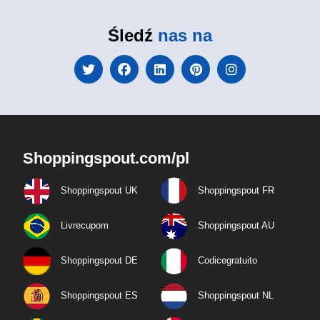
Śledź
nas na
Shoppingspout.com/pl
Shoppingspout UK
Shoppingspout FR
Livrecupom
Shoppingspout AU
Shoppingspout DE
Codicegratuito
Shoppingspout ES
Shoppingspout NL