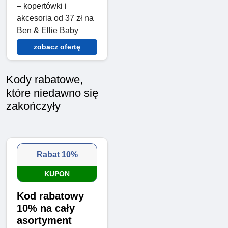
– kopertówki i
akcesoria od 37 zł na
Ben & Ellie Baby
zobacz ofertę
Kody rabatowe,
które niedawno się
zakończyły
Rabat 10%
KUPON
Kod rabatowy
10% na cały
asortyment