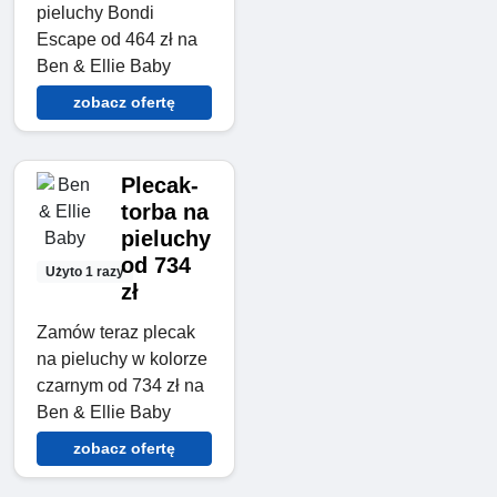
pieluchy Bondi
Escape od 464 zł na
Ben & Ellie Baby
zobacz ofertę
Plecak-
torba na
pieluchy
od 734
Użyto 1 razy
zł
Zamów teraz plecak
na pieluchy w kolorze
czarnym od 734 zł na
Ben & Ellie Baby
zobacz ofertę