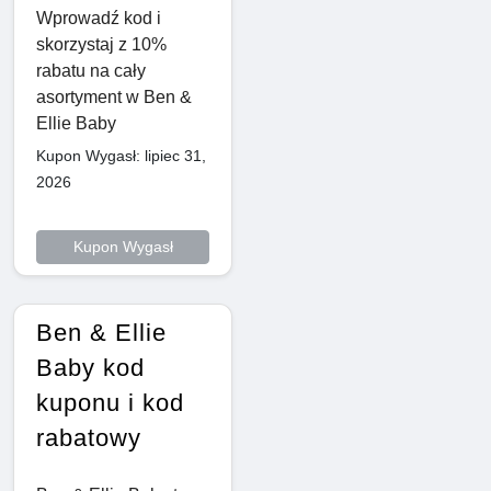
Wprowadź kod i
skorzystaj z 10%
rabatu na cały
asortyment w Ben &
Ellie Baby
Kupon Wygasł: lipiec 31,
2026
Kupon Wygasł
Ben & Ellie
Baby kod
kuponu i kod
rabatowy