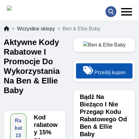
Wszystkie sklepy
Ben & Ellie Baby
Aktywne Kody
Rabatowe I
Promocje Do
Wykorzystania
Prześlij kupon
Na Ben & Ellie
Baby
Bądź Na
Bieżąco I Nie
Przegap Kodu
Kod
Rabatowego Od
Ra
rabatow
Ben & Ellie
bat
y 15%
Baby
15