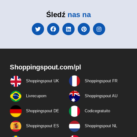
Śledź
nas na
Shoppingspout.com/pl
Shoppingspout UK
Shoppingspout FR
Livrecupom
Shoppingspout AU
Shoppingspout DE
Codicegratuito
Shoppingspout ES
Shoppingspout NL