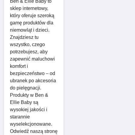
Ben & Ellie Baby to
sklep internetowy,
który oferuje szeroką
gamę produktów dla
niemowląt i dzieci.
Znajdziesz tu
wszystko, czego
potrzebujesz, aby
zapewnić maluchowi
komfort i
bezpieczeństwo – od
ubranek po akcesoria
do pielęgnacji.
Produkty w Ben &
Ellie Baby są
wysokiej jakości i
starannie
wyselekcjonowane.
Odwiedź naszą stronę