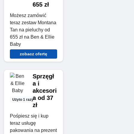
655 zł
Możesz zamówić
teraz zestaw Montana
Tan na pieluchy od
655 zł na Ben & Ellie
Baby
zobacz ofertę
Sprzęgł
a i
akcesori
a od 37
Użyto 1 razy
zł
Pośpiesz się i kup
teraz usługę
pakowania na prezent