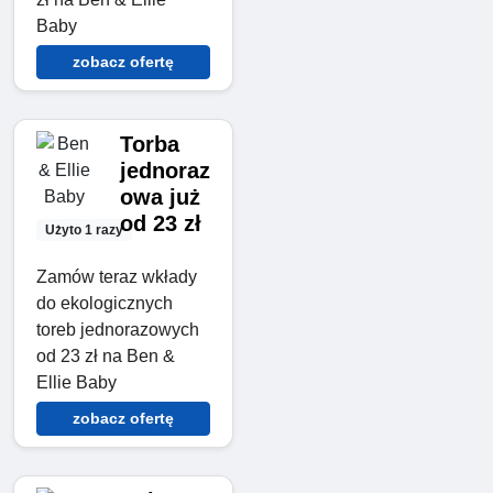
Baby
zobacz ofertę
Torba
jednoraz
owa już
od 23 zł
Użyto 1 razy
Zamów teraz wkłady
do ekologicznych
toreb jednorazowych
od 23 zł na Ben &
Ellie Baby
zobacz ofertę