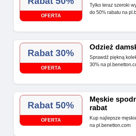
Rabat 50%
Tylko teraz szeroki w
do 50% rabatu na pl.
OFERTA
Odzież damsk
Rabat 30%
Sprawdź piękną kolek
30% na pl.benetton.
OFERTA
Męskie spodn
Rabat 50%
rabat
Kup najlepsze męskie
OFERTA
na pl.benetton.com