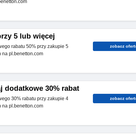
benetton.com
rzy 5 lub więcej
wego rabatu 50% przy zakupie 5
zobacz ofert
h na pl.benetton.com
j dodatkowe 30% rabat
wego 30% rabatu przy zakupie 4
zobacz ofert
h na pl.benetton.com