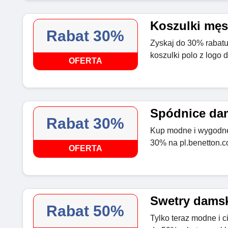
Koszulki męs
Rabat 30%
Zyskaj do 30% rabatu 
koszulki polo z logo 
OFERTA
Spódnice dam
Rabat 30%
Kup modne i wygodne
30% na pl.benetton.
OFERTA
Swetry damsk
Rabat 50%
Tylko teraz modne i c