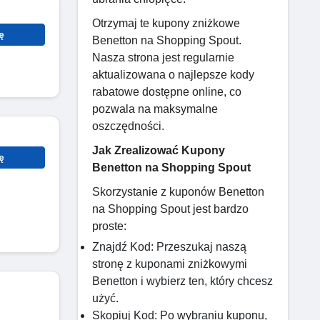
Otrzymaj te kupony zniżkowe
ę
Benetton na Shopping Spout.
Nasza strona jest regularnie
aktualizowana o najlepsze kody
rabatowe dostępne online, co
pozwala na maksymalne
oszczędności.
Jak Zrealizować Kupony
ę
Benetton na Shopping Spout
Skorzystanie z kuponów Benetton
na Shopping Spout jest bardzo
proste:
Znajdź Kod: Przeszukaj naszą
stronę z kuponami zniżkowymi
Benetton i wybierz ten, który chcesz
użyć.
Skopiuj Kod: Po wybraniu kuponu,