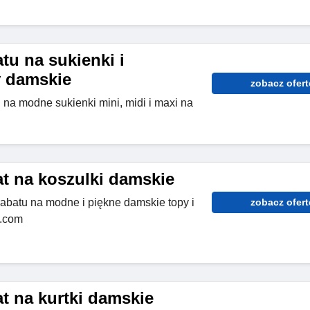
tu na sukienki i
 damskie
zobacz ofert
 na modne sukienki mini, midi i maxi na
at na koszulki damskie
rabatu na modne i piękne damskie topy i
zobacz ofert
n.com
t na kurtki damskie