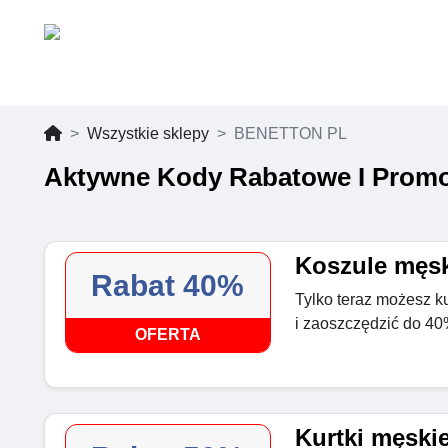
Wszystkie sklepy
BENETTON PL
Aktywne Kody Rabatowe I Prom
Koszule męsk
Rabat 40%
Tylko teraz możesz k
i zaoszczędzić do 40
OFERTA
Kurtki męskie