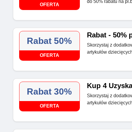
do 50% rabatu na pl.
OFERTA
Rabat - 50% p
Rabat 50%
Skorzystaj z dodatko
artykułów dziecięcyc
OFERTA
Kup 4 Uzyska
Rabat 30%
Skorzystaj z dodatko
artykułów dziecięcyc
OFERTA