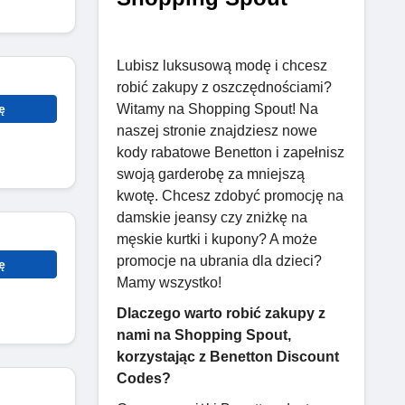
Lubisz luksusową modę i chcesz
robić zakupy z oszczędnościami?
Witamy na Shopping Spout! Na
ę
naszej stronie znajdziesz nowe
kody rabatowe Benetton i zapełnisz
swoją garderobę za mniejszą
kwotę. Chcesz zdobyć promocję na
damskie jeansy czy zniżkę na
męskie kurtki i kupony? A może
promocje na ubrania dla dzieci?
ę
Mamy wszystko!
Dlaczego warto robić zakupy z
nami na Shopping Spout,
korzystając z Benetton Discount
Codes?