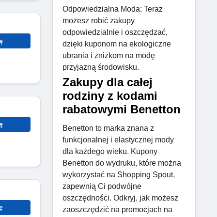
Odpowiedzialna Moda: Teraz
możesz robić zakupy
odpowiedzialnie i oszczędzać,
ę
dzięki kuponom na ekologiczne
ubrania i zniżkom na modę
przyjazną środowisku.
Zakupy dla całej
rodziny z kodami
rabatowymi Benetton
ę
Benetton to marka znana z
funkcjonalnej i elastycznej mody
dla każdego wieku. Kupony
Benetton do wydruku, które można
wykorzystać na Shopping Spout,
zapewnią Ci podwójne
oszczędności. Odkryj, jak możesz
ę
zaoszczędzić na promocjach na