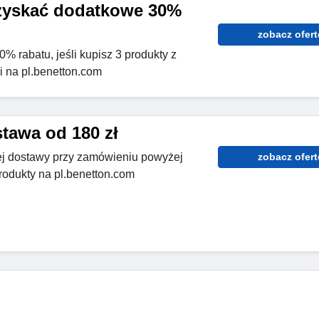
zyskać dodatkowe 30%
zobacz ofert
 rabatu, jeśli kupisz 3 produkty z
i na pl.benetton.com
awa od 180 zł
ej dostawy przy zamówieniu powyżej
zobacz ofert
rodukty na pl.benetton.com