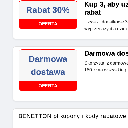
Kup 3, aby u
Rabat 30%
rabat
Uzyskaj dodatkowe 30%
OFERTA
wyprzedaży dla dziec
Darmowa dost
Darmowa
Skorzystaj z darmow
dostawa
180 zł na wszystkie p
OFERTA
BENETTON pl kupony i kody rabatowe