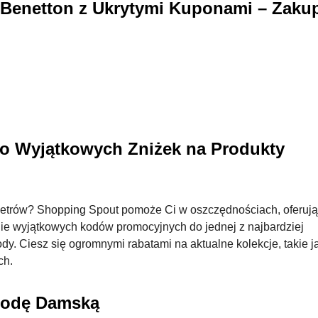
Benetton z Ukrytymi Kuponami – Zakup
ło Wyjątkowych Zniżek na Produkty
wetrów? Shopping Spout pomoże Ci w oszczędnościach, oferuj
anie wyjątkowych kodów promocyjnych do jednej z najbardziej
y. Ciesz się ogromnymi rabatami na aktualne kolekcje, takie ja
ch.
Modę Damską