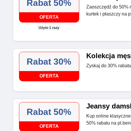
Rabat 50%
Zaoszczędź do 50% ra
kurtek i płaszczy na 
OFERTA
Użyto 1 razy
Kolekcja męs
Rabat 30%
Zyskaj do 30% rabatu
OFERTA
Jeansy damsk
Rabat 50%
Kup online klasyczne
50% rabatu na pl.ben
OFERTA