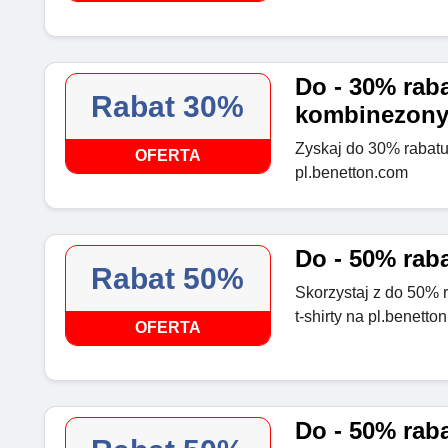
Do - 30% raba
Rabat 30%
kombinezony
Zyskaj do 30% rabatu
OFERTA
pl.benetton.com
Do - 50% rab
Rabat 50%
Skorzystaj z do 50% 
t-shirty na pl.benetto
OFERTA
Do - 50% raba