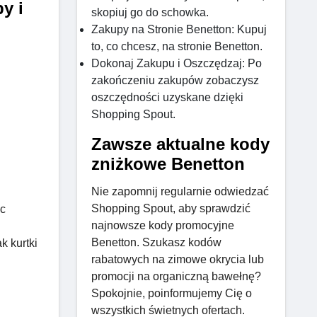
y i
skopiuj go do schowka.
Zakupy na Stronie Benetton: Kupuj
to, co chcesz, na stronie Benetton.
Dokonaj Zakupu i Oszczędzaj: Po
zakończeniu zakupów zobaczysz
oszczędności uzyskane dzięki
Shopping Spout.
Zawsze aktualne kody
zniżkowe Benetton
Nie zapomnij regularnie odwiedzać
Shopping Spout, aby sprawdzić
ąc
najnowsze kody promocyjne
Benetton. Szukasz kodów
k kurtki
rabatowych na zimowe okrycia lub
promocji na organiczną bawełnę?
Spokojnie, poinformujemy Cię o
wszystkich świetnych ofertach.