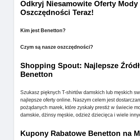
Odkryj Niesamowite Oferty Mody 
Oszczędności Teraz!
Kim jest Benetton?
Czym są nasze oszczędności?
Shopping Spout: Najlepsze Źród
Benetton
Szukasz pięknych T-shirtów damskich lub męskich s
najlepsze oferty online. Naszym celem jest dostarcz
pożądanych marek, które zyskały prestiż w świecie mod
damskie, dżinsy męskie, odzież dziecięca i wiele inny
Kupony Rabatowe Benetton na 