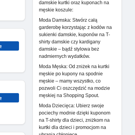
damskie kurtki oraz kuponach na
męskie koszule:
Moda Damska: Stwórz całą
garderobę korzystając z kodów na
sukienki damskie, kuponów na T-
shirty damskie czy kardigany
ę
damskie – bądź stylowa bez
nadmiernych wydatków.
Moda Męska: Od zniżek na kurtki
męskie po kupony na spodnie
męskie – mamy wszystko, co
pozwoli Ci oszczędzić na modzie
męskiej na Shopping Spout.
ę
Moda Dziecięca: Ubierz swoje
pociechy modnie dzięki kuponom
na T-shirty dla dzieci, zniżkom na
kurtki dla dzieci i promocjom na
ubrania chłopięce.