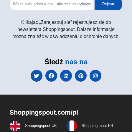
Rejestr
Klikając „Zarejestruj się” rejestrujesz się do
newslettera Shoppingspout. Dalsze informacje
można znaleźć w oświadczeniu o ochronie danych.
Śledź
nas na
Shoppingspout.com/pl
Shoppingspout UK
Shoppingspout FR