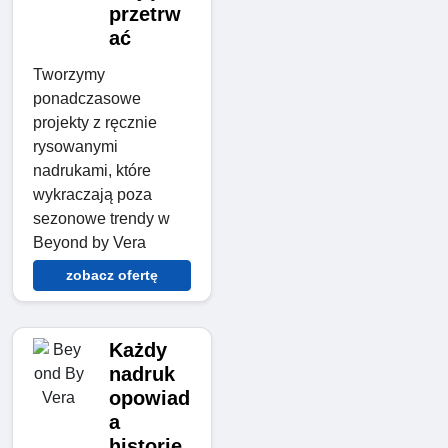
przetrw
ać
Tworzymy
ponadczasowe
projekty z ręcznie
rysowanymi
nadrukami, które
wykraczają poza
sezonowe trendy w
Beyond by Vera
zobacz ofertę
Każdy
nadruk
opowiad
a
historię