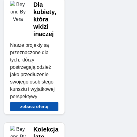
Dla
kobiety,
która
widzi
inaczej
Nasze projekty są
przeznaczone dla
tych, którzy
postrzegają odzież
jako przedłużenie
swojego osobistego
kunsztu i wyjątkowej
perspektywy
zobacz ofertę
Kolekcja
lato