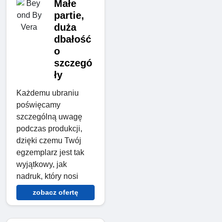
Małe
partie,
duża
dbałość
o
szczegó
ły
Każdemu ubraniu
poświęcamy
szczególną uwagę
podczas produkcji,
dzięki czemu Twój
egzemplarz jest tak
wyjątkowy, jak
nadruk, który nosi
zobacz ofertę