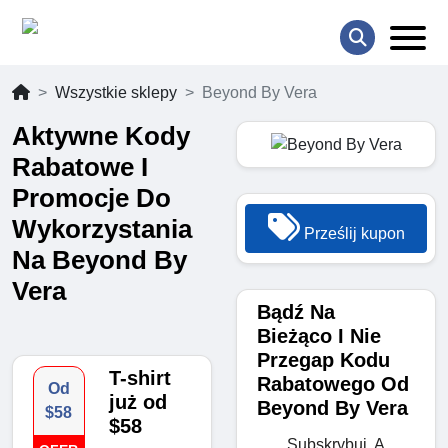
Wszystkie sklepy
Beyond By Vera
Aktywne Kody
Rabatowe I
Promocje Do
Wykorzystania
Prześlij kupon
Na Beyond By
Vera
Bądź Na
Bieżąco I Nie
Przegap Kodu
T-shirt
Rabatowego Od
Od
już od
Beyond By Vera
$58
$58
Subskrybuj, A