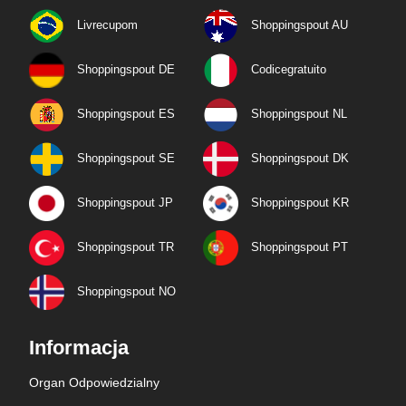
Livrecupom
Shoppingspout AU
Shoppingspout DE
Codicegratuito
Shoppingspout ES
Shoppingspout NL
Shoppingspout SE
Shoppingspout DK
Shoppingspout JP
Shoppingspout KR
Shoppingspout TR
Shoppingspout PT
Shoppingspout NO
Informacja
Organ Odpowiedzialny