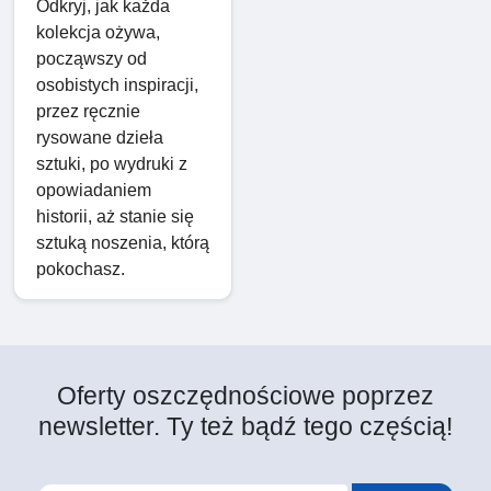
Odkryj, jak każda
kolekcja ożywa,
począwszy od
osobistych inspiracji,
przez ręcznie
rysowane dzieła
sztuki, po wydruki z
opowiadaniem
historii, aż stanie się
sztuką noszenia, którą
pokochasz.
Oferty oszczędnościowe poprzez
newsletter. Ty też bądź tego częścią!