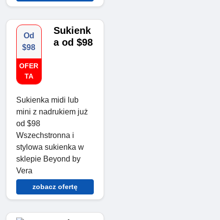
Sukienk
Od
a od $98
$98
OFER
TA
Sukienka midi lub
mini z nadrukiem już
od $98
Wszechstronna i
stylowa sukienka w
sklepie Beyond by
Vera
zobacz ofertę