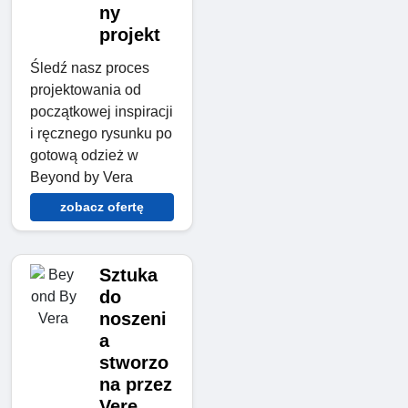
ny
projekt
Śledź nasz proces
projektowania od
początkowej inspiracji
i ręcznego rysunku po
gotową odzież w
Beyond by Vera
zobacz ofertę
Sztuka
do
noszeni
a
stworzo
na przez
Verę