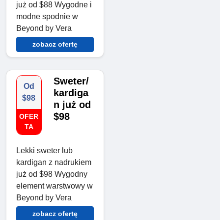
już od $88 Wygodne i
modne spodnie w
Beyond by Vera
zobacz ofertę
Sweter/
Od
kardiga
$98
n już od
$98
OFER
TA
Lekki sweter lub
kardigan z nadrukiem
już od $98 Wygodny
element warstwowy w
Beyond by Vera
zobacz ofertę