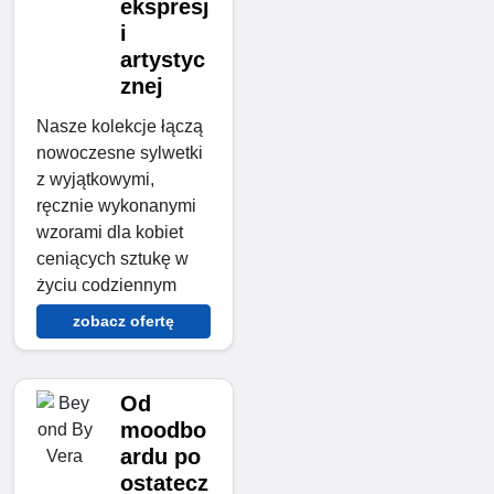
ekspresj
i
artystyc
znej
Nasze kolekcje łączą
nowoczesne sylwetki
z wyjątkowymi,
ręcznie wykonanymi
wzorami dla kobiet
ceniących sztukę w
życiu codziennym
zobacz ofertę
Od
moodbo
ardu po
ostatecz