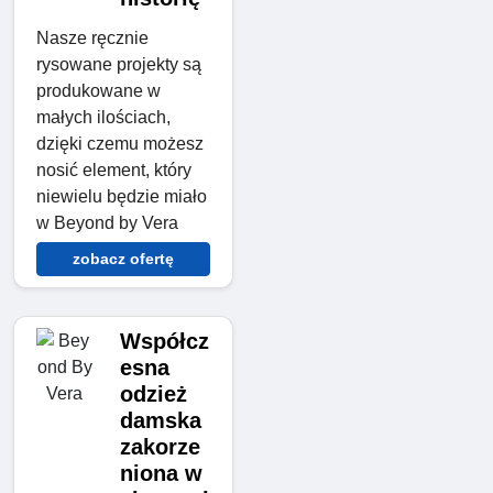
Nasze ręcznie
rysowane projekty są
produkowane w
małych ilościach,
dzięki czemu możesz
nosić element, który
niewielu będzie miało
w Beyond by Vera
zobacz ofertę
Współcz
esna
odzież
damska
zakorze
niona w