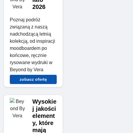
2026
Poznaj podróż
związaną z naszą
nadchodzącą letnią
kolekcją, od inspiracji
moodboardem po
końcowe, ręcznie
rysowane wydruki w
Beyond by Vera
zobacz ofertę
Wysokie
j jakości
element
y, które
mają