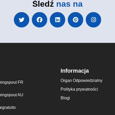
Śledź
nas na
Informacja
Organ Odpowiedzialny
ingspout FR
Polityka prywatności
ingspout AU
Blogi
egratuito