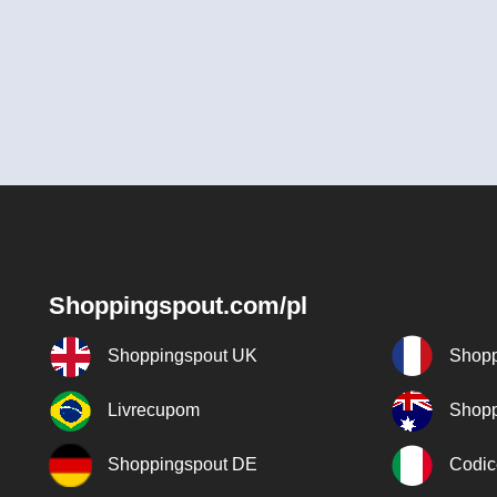
Shoppingspout.com/pl
Shoppingspout UK
Shopp
Livrecupom
Shopp
Shoppingspout DE
Codic