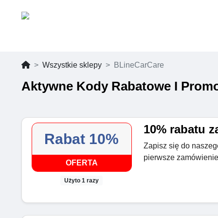
Wszystkie sklepy
BLineCarCare
Aktywne Kody Rabatowe I Promo
10% rabatu za
Rabat 10%
Zapisz się do naszego
pierwsze zamówieni
OFERTA
Użyto 1 razy