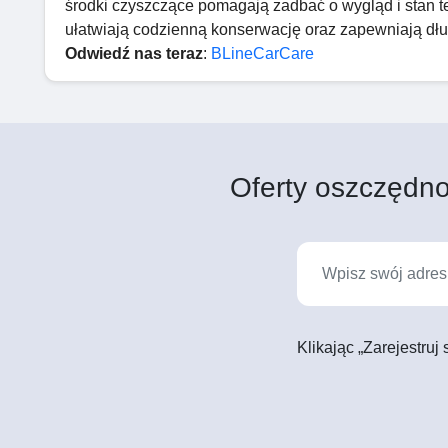
środki czyszczące pomagają zadbać o wygląd i stan te
ułatwiają codzienną konserwację oraz zapewniają dług
Odwiedź nas teraz
:
BLineCarCare
Oferty oszczędno
Klikając „Zarejestruj