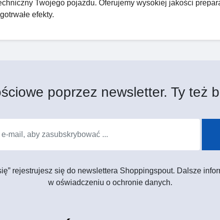
chniczny Twojego pojazdu. Oferujemy wysokiej jakości prepara
otrwałe efekty.
ściowe poprzez newsletter. Ty też b
 się” rejestrujesz się do newslettera Shoppingspout. Dalsze in
w oświadczeniu o ochronie danych.