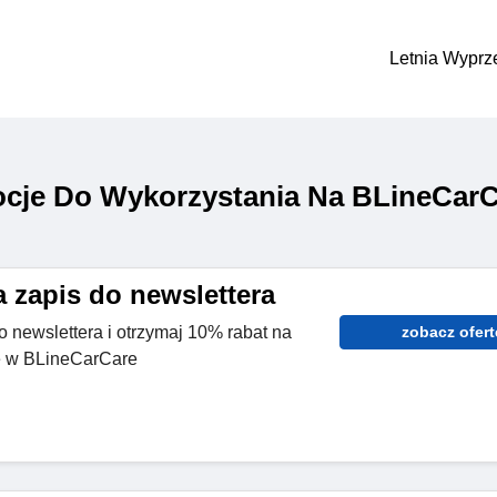
Letnia Wyprz
cje Do Wykorzystania Na BLineCarC
 zapis do newslettera
 newslettera i otrzymaj 10% rabat na
zobacz ofert
e w BLineCarCare