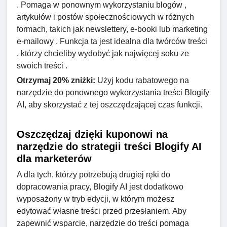
. Pomaga w ponownym wykorzystaniu blogów ,
artykułów i postów społecznościowych w różnych
formach, takich jak newslettery, e-booki lub marketing
e-mailowy . Funkcja ta jest idealna dla twórców treści
, którzy chcieliby wydobyć jak najwięcej soku ze
swoich treści .
Otrzymaj 20% zniżki:
Użyj kodu rabatowego na
narzędzie do ponownego wykorzystania treści Blogify
AI, aby skorzystać z tej oszczędzającej czas funkcji.
Oszczędzaj dzięki kuponowi na
narzędzie do strategii treści Blogify AI
dla marketerów
A dla tych, którzy potrzebują drugiej ręki do
dopracowania pracy, Blogify AI jest dodatkowo
wyposażony w tryb edycji, w którym możesz
edytować własne treści przed przesłaniem. Aby
zapewnić wsparcie, narzędzie do treści pomaga