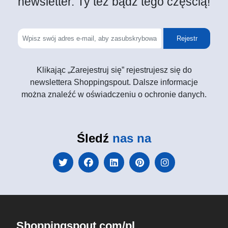
newsletter. Ty też bądź tego częścią!
Rejestr
Klikając „Zarejestruj się” rejestrujesz się do
newslettera Shoppingspout. Dalsze informacje
można znaleźć w oświadczeniu o ochronie danych.
Śledź
nas na
Shoppingspout.com/pl