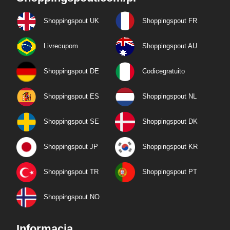
Shoppingspout UK
Shoppingspout FR
Livrecupom
Shoppingspout AU
Shoppingspout DE
Codicegratuito
Shoppingspout ES
Shoppingspout NL
Shoppingspout SE
Shoppingspout DK
Shoppingspout JP
Shoppingspout KR
Shoppingspout TR
Shoppingspout PT
Shoppingspout NO
Informacja