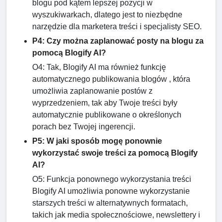
blogu pod kątem lepszej pozycji w
wyszukiwarkach, dlatego jest to niezbędne
narzędzie dla marketera treści i specjalisty SEO.
P4: Czy można zaplanować posty na blogu za
pomocą Blogify AI?
O4: Tak, Blogify AI ma również funkcję
automatycznego publikowania blogów , która
umożliwia zaplanowanie postów z
wyprzedzeniem, tak aby Twoje treści były
automatycznie publikowane o określonych
porach bez Twojej ingerencji.
P5: W jaki sposób mogę ponownie
wykorzystać swoje treści za pomocą Blogify
AI?
O5: Funkcja ponownego wykorzystania treści
Blogify AI umożliwia ponowne wykorzystanie
starszych treści w alternatywnych formatach,
takich jak media społecznościowe, newslettery i