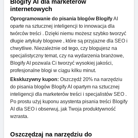
Blogify AI dla marketerów
internetowych
Oprogramowanie do pisania blogów Blogify
AI
oparte na sztucznej inteligencji to innowacja dla
twórców treści . Dzięki niemu możesz szybko tworzyć
długie artykuły blogowe , które są przyjazne dla SEO i
chwytliwe. Niezależnie od tego, czy blogujesz na
specjalistyczny temat, czy na wydarzenia branżowe,
Blogify AI pozwala Ci tworzyć wysokiej jakości,
profesjonalne blogi w ciągu kilku minut.
Ekskluzywny kupon:
Oszczędź 20% na narzędziu
do pisania blogów Blogify AI opartym na sztucznej
inteligencji dla marketerów treści i specjalistów SEO .
Po prostu użyj kuponu asystenta pisania treści Blogify
AI dla SEO i obserwuj, jak Twoja produktywność
wzrasta.
Oszczędzaj na narzędziu do