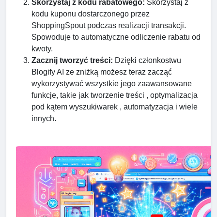
Skorzystaj z kodu rabatowego:
Skorzystaj z
kodu kuponu dostarczonego przez
ShoppingSpout podczas realizacji transakcji.
Spowoduje to automatyczne odliczenie rabatu od
kwoty.
Zacznij tworzyć treści:
Dzięki członkostwu
Blogify AI ze zniżką możesz teraz zacząć
wykorzystywać wszystkie jego zaawansowane
funkcje, takie jak tworzenie treści , optymalizacja
pod kątem wyszukiwarek , automatyzacja i wiele
innych.