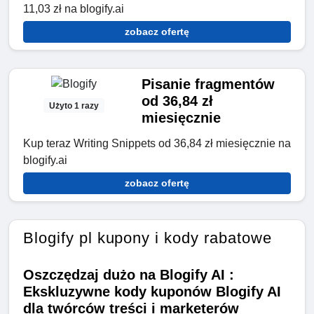
11,03 zł na blogify.ai
zobacz ofertę
Pisanie fragmentów
od 36,84 zł
Użyto 1 razy
miesięcznie
Kup teraz Writing Snippets od 36,84 zł miesięcznie na
blogify.ai
zobacz ofertę
Blogify pl kupony i kody rabatowe
Oszczędzaj dużo na Blogify AI :
Ekskluzywne kody kuponów Blogify AI
dla twórców treści i marketerów