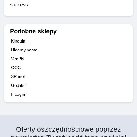
success
Podobne sklepy
Kinguin
Hidemy.name
VeePN
GOG
SPanel
Godlike
Incogni
Oferty oszczędnościowe poprzez