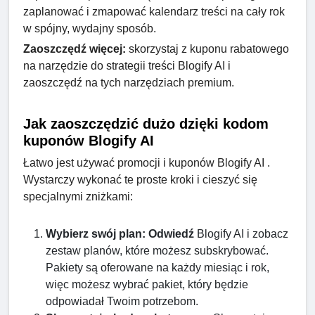
zaplanować i zmapować kalendarz treści na cały rok
w spójny, wydajny sposób.
Zaoszczędź więcej:
skorzystaj z kuponu rabatowego
na narzędzie do strategii treści Blogify AI i
zaoszczędź na tych narzędziach premium.
Jak zaoszczędzić dużo dzięki kodom
kuponów Blogify AI
Łatwo jest używać promocji i kuponów Blogify AI .
Wystarczy wykonać te proste kroki i cieszyć się
specjalnymi zniżkami:
Wybierz swój plan: Odwiedź
Blogify AI i zobacz
zestaw planów, które możesz subskrybować.
Pakiety są oferowane na każdy miesiąc i rok,
więc możesz wybrać pakiet, który będzie
odpowiadał Twoim potrzebom.