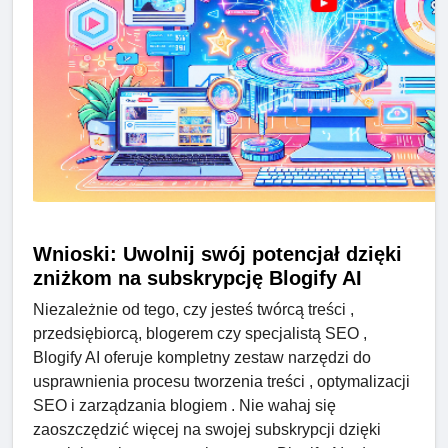
Wnioski: Uwolnij swój potencjał dzięki
zniżkom na subskrypcję Blogify AI
Niezależnie od tego, czy jesteś twórcą treści ,
przedsiębiorcą, blogerem czy specjalistą SEO ,
Blogify AI oferuje kompletny zestaw narzędzi do
usprawnienia procesu tworzenia treści , optymalizacji
SEO i zarządzania blogiem . Nie wahaj się
zaoszczędzić więcej na swojej subskrypcji dzięki