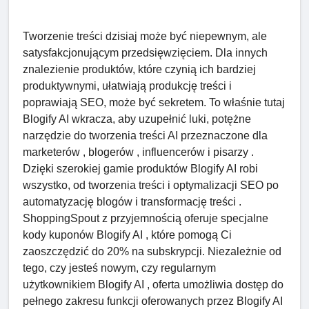
Tworzenie treści dzisiaj może być niepewnym, ale
satysfakcjonującym przedsięwzięciem. Dla innych
znalezienie produktów, które czynią ich bardziej
produktywnymi, ułatwiają produkcję treści i
poprawiają SEO, może być sekretem. To właśnie tutaj
Blogify AI wkracza, aby uzupełnić luki, potężne
narzędzie do tworzenia treści AI przeznaczone dla
marketerów , blogerów , influencerów i pisarzy .
Dzięki szerokiej gamie produktów Blogify AI robi
wszystko, od tworzenia treści i optymalizacji SEO po
automatyzację blogów i transformację treści .
ShoppingSpout z przyjemnością oferuje specjalne
kody kuponów Blogify AI , które pomogą Ci
zaoszczędzić do 20% na subskrypcji. Niezależnie od
tego, czy jesteś nowym, czy regularnym
użytkownikiem Blogify AI , oferta umożliwia dostęp do
pełnego zakresu funkcji oferowanych przez Blogify AI