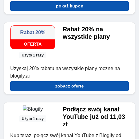
pokaż kupon
Rabat 20% na
Rabat 20%
wszystkie plany
OFERTA
Użyto 1 razy
Uzyskaj 20% rabatu na wszystkie plany roczne na
blogify.ai
zobacz ofertę
Podłącz swój kanał
YouTube już od 11,03
Użyto 1 razy
zł
Kup teraz, połącz swój kanał YouTube z Blogify od