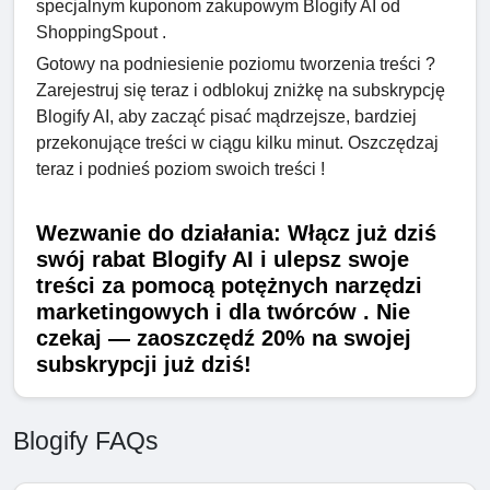
specjalnym kuponom zakupowym Blogify AI od
ShoppingSpout .
Gotowy na podniesienie poziomu tworzenia treści ?
Zarejestruj się teraz i odblokuj zniżkę na subskrypcję
Blogify AI, aby zacząć pisać mądrzejsze, bardziej
przekonujące treści w ciągu kilku minut. Oszczędzaj
teraz i podnieś poziom swoich treści !
Wezwanie do działania: Włącz już dziś
swój rabat Blogify AI i ulepsz swoje
treści za pomocą potężnych narzędzi
marketingowych i dla twórców . Nie
czekaj — zaoszczędź 20% na swojej
subskrypcji już dziś!
Blogify FAQs