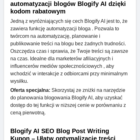
automatyzacji blogów Blogify AI dzięki
kodom rabatowym
Jedną z wyróżniających się cech Blogify AI jest to, że
zawiera funkcję automatyzacji bloga . Pozwala to
twórcom na automatyzację, planowanie i
publikowanie treści na blogu bez żadnych trudności.
Oszczędza czas i sprawia, że ​​Twoje treści są zawsze
na czas. Idealne dla marketerów afiliacyjnych i
influencerów mediów społecznościowych , aby
wchodzić w interakcje z odbiorcami przy minimalnym
wysiłku.
Oferta specjalna:
Skorzystaj ze zniżki na narzędzie
do planowania blogowania Blogify AI, aby uzyskać
dostęp do tej funkcji w niższej cenie w porównaniu z
ceną pierwotną.
Blogify AI SEO Blog Post Writing
Kupon – Ułatw optymalizację treści