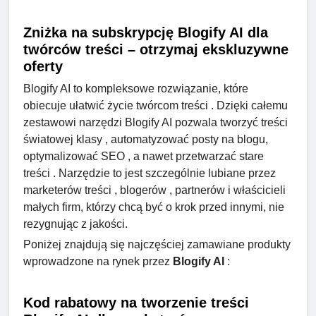
Zniżka na subskrypcję Blogify AI dla
twórców treści – otrzymaj ekskluzywne
oferty
Blogify AI to kompleksowe rozwiązanie, które
obiecuje ułatwić życie twórcom treści . Dzięki całemu
zestawowi narzędzi Blogify AI pozwala tworzyć treści
światowej klasy , automatyzować posty na blogu,
optymalizować SEO , a nawet przetwarzać stare
treści . Narzędzie to jest szczególnie lubiane przez
marketerów treści , blogerów , partnerów i właścicieli
małych firm, którzy chcą być o krok przed innymi, nie
rezygnując z jakości.
Poniżej znajdują się najczęściej zamawiane produkty
wprowadzone na rynek przez
Blogify AI
:
Kod rabatowy na tworzenie treści