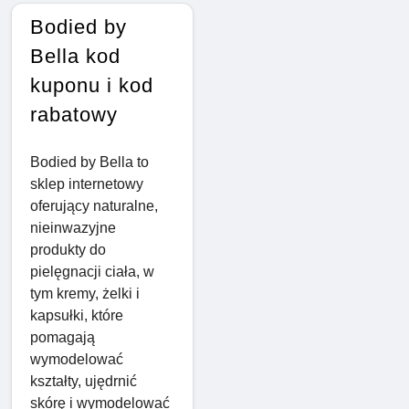
Bodied by
Bella kod
kuponu i kod
rabatowy
Bodied by Bella to
sklep internetowy
oferujący naturalne,
nieinwazyjne
produkty do
pielęgnacji ciała, w
tym kremy, żelki i
kapsułki, które
pomagają
wymodelować
kształty, ujędrnić
skórę i wymodelować