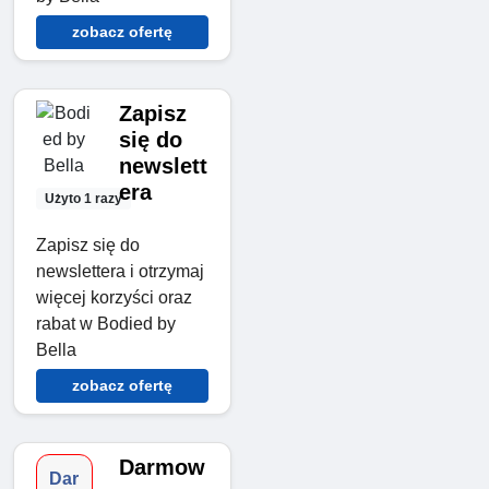
zobacz ofertę
Zapisz
się do
newslett
era
Użyto 1 razy
Zapisz się do
newslettera i otrzymaj
więcej korzyści oraz
rabat w Bodied by
Bella
zobacz ofertę
Darmow
Dar