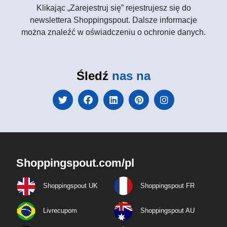
Klikając „Zarejestruj się” rejestrujesz się do
newslettera Shoppingspout. Dalsze informacje
można znaleźć w oświadczeniu o ochronie danych.
Śledź
nas na
Shoppingspout.com/pl
Shoppingspout UK
Shoppingspout FR
Livrecupom
Shoppingspout AU