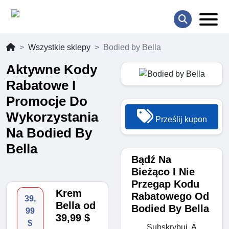
Wszystkie sklepy
Bodied by Bella
Aktywne Kody
Rabatowe I
Promocje Do
Wykorzystania
Prześlij kupon
Na Bodied By
Bella
Bądź Na
Bieżąco I Nie
Przegap Kodu
Krem
Rabatowego Od
39,
Bella od
Bodied By Bella
99
39,99 $
$
Subskrybuj, A