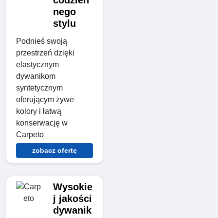
codzien
nego
stylu
Podnieś swoją
przestrzeń dzięki
elastycznym
dywanikom
syntetycznym
oferującym żywe
kolory i łatwą
konserwację w
Carpeto
zobacz ofertę
Wysokie
j jakości
dywanik