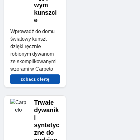
wym
kunszci
e
Wprowadź do domu
światowy kunszt
dzięki ręcznie
robionym dywanom
ze skomplikowanymi
wzorami w Carpeto
zobacz ofertę
Trwałe
dywanik
i
syntetyc
zne do