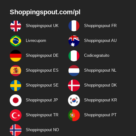
Shoppingspout.com/pl
Shoppingspout UK
Shoppingspout FR
Livrecupom
Shoppingspout AU
Shoppingspout DE
Codicegratuito
Shoppingspout ES
Shoppingspout NL
Shoppingspout SE
Shoppingspout DK
Shoppingspout JP
Shoppingspout KR
Shoppingspout TR
Shoppingspout PT
Shoppingspout NO