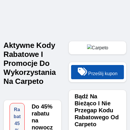
Aktywne Kody
Rabatowe I
Promocje Do
Wykorzystania
Prześlij kupon
Na Carpeto
Bądź Na
Bieżąco I Nie
Do 45%
Przegap Kodu
Ra
rabatu
Rabatowego Od
bat
na
Carpeto
45
nowocz