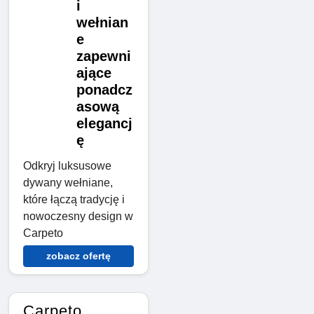
i
wełnian
e
zapewni
ające
ponadcz
asową
elegancj
ę
Odkryj luksusowe
dywany wełniane,
które łączą tradycję i
nowoczesny design w
Carpeto
zobacz ofertę
Carpeto