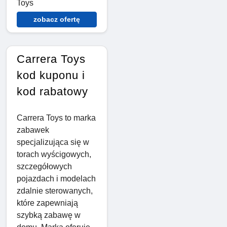
Toys
zobacz ofertę
Carrera Toys
kod kuponu i
kod rabatowy
Carrera Toys to marka
zabawek
specjalizująca się w
torach wyścigowych,
szczegółowych
pojazdach i modelach
zdalnie sterowanych,
które zapewniają
szybką zabawę w