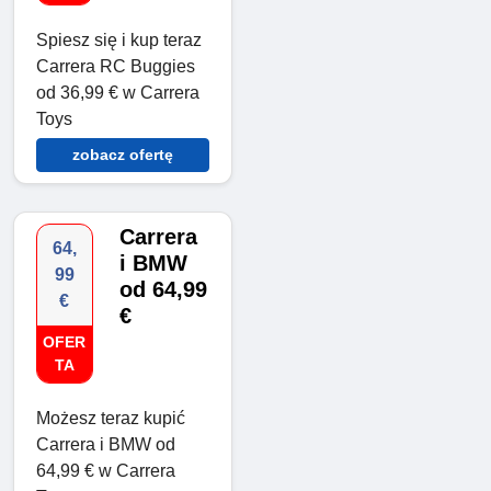
Spiesz się i kup teraz
Carrera RC Buggies
od 36,99 € w Carrera
Toys
zobacz ofertę
Carrera
64,
i BMW
99
od 64,99
€
€
OFER
TA
Możesz teraz kupić
Carrera i BMW od
64,99 € w Carrera