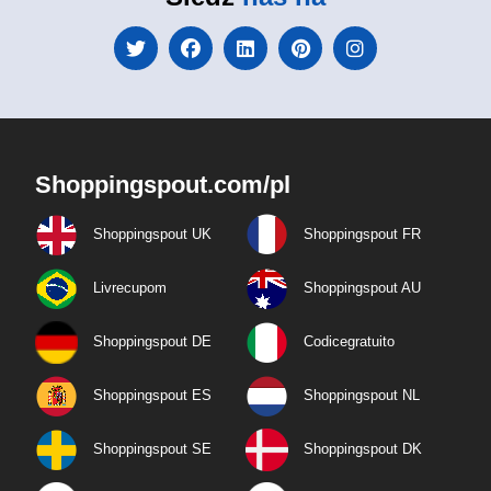
Shoppingspout.com/pl
Shoppingspout UK
Shoppingspout FR
Livrecupom
Shoppingspout AU
Shoppingspout DE
Codicegratuito
Shoppingspout ES
Shoppingspout NL
Shoppingspout SE
Shoppingspout DK