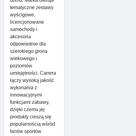
domu. Marka oferuje
tematyczne zestawy
wyścigowe,
licencjonowane
samochody i
akcesoria
odpowiednie dla
szerokiego grona
wiekowego i
poziomów
umiejętności. Carrera
łączy wysoką jakość
wykonania z
innowacyjnymi
funkcjami zabawy,
dzięki czemu jej
produkty cieszą się
popularnością wśród
fanów sportów