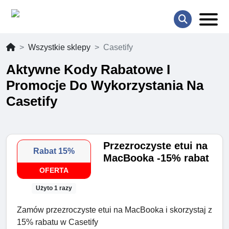
Wszystkie sklepy
Casetify
Aktywne Kody Rabatowe I
Promocje Do Wykorzystania Na
Casetify
Przezroczyste etui na
Rabat 15%
MacBooka -15% rabat
OFERTA
Użyto 1 razy
Zamów przezroczyste etui na MacBooka i skorzystaj z
15% rabatu w Casetify