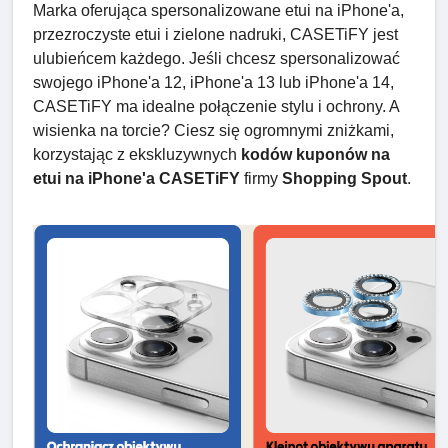
Marka oferująca spersonalizowane etui na iPhone'a,
przezroczyste etui i zielone nadruki, CASETiFY jest
ulubieńcem każdego. Jeśli chcesz spersonalizować
swojego iPhone'a 12, iPhone'a 13 lub iPhone'a 14,
CASETiFY ma idealne połączenie stylu i ochrony. A
wisienka na torcie? Ciesz się ogromnymi zniżkami,
korzystając z ekskluzywnych
kodów kuponów na
etui na iPhone'a CASETiFY
firmy
Shopping
Spout
.