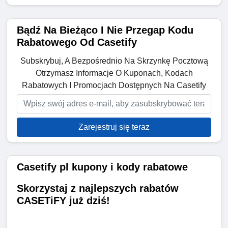
Bądź Na Bieżąco I Nie Przegap Kodu
Rabatowego Od Casetify
Subskrybuj, A Bezpośrednio Na Skrzynkę Pocztową
Otrzymasz Informacje O Kuponach, Kodach
Rabatowych I Promocjach Dostępnych Na Casetify
Zarejestruj się teraz
Casetify pl kupony i kody rabatowe
Skorzystaj z najlepszych rabatów
CASETiFY już dziś!