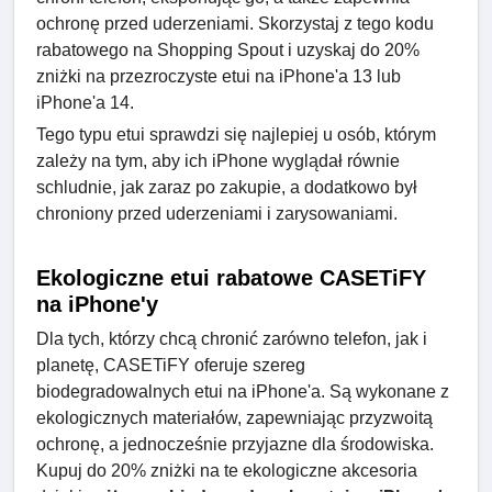
ochronę przed uderzeniami. Skorzystaj z tego kodu
rabatowego na Shopping Spout i uzyskaj do 20%
zniżki na przezroczyste etui na iPhone'a 13 lub
iPhone'a 14.
Tego typu etui sprawdzi się najlepiej u osób, którym
zależy na tym, aby ich iPhone wyglądał równie
schludnie, jak zaraz po zakupie, a dodatkowo był
chroniony przed uderzeniami i zarysowaniami.
Ekologiczne etui rabatowe CASETiFY
na iPhone'y
Dla tych, którzy chcą chronić zarówno telefon, jak i
planetę, CASETiFY oferuje szereg
biodegradowalnych etui na iPhone'a. Są wykonane z
ekologicznych materiałów, zapewniając przyzwoitą
ochronę, a jednocześnie przyjazne dla środowiska.
Kupuj do 20% zniżki na te ekologiczne akcesoria