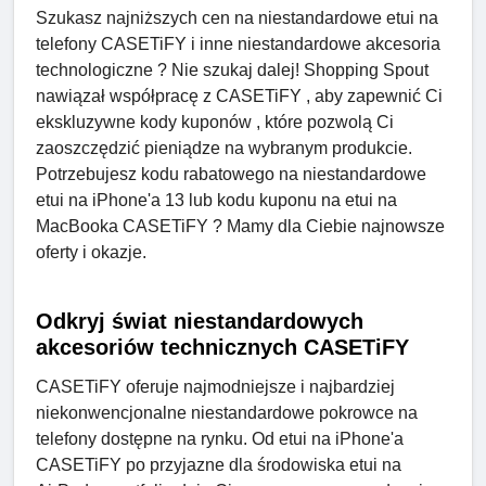
Szukasz najniższych cen na niestandardowe etui na
telefony CASETiFY i inne niestandardowe akcesoria
technologiczne ? Nie szukaj dalej! Shopping Spout
nawiązał współpracę z CASETiFY , aby zapewnić Ci
ekskluzywne kody kuponów , które pozwolą Ci
zaoszczędzić pieniądze na wybranym produkcie.
Potrzebujesz kodu rabatowego na niestandardowe
etui na iPhone'a 13 lub kodu kuponu na etui na
MacBooka CASETiFY ? Mamy dla Ciebie najnowsze
oferty i okazje.
Odkryj świat niestandardowych
akcesoriów technicznych CASETiFY
CASETiFY oferuje najmodniejsze i najbardziej
niekonwencjonalne niestandardowe pokrowce na
telefony dostępne na rynku. Od etui na iPhone'a
CASETiFY po przyjazne dla środowiska etui na