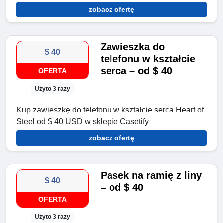
zobacz ofertę
Zawieszka do
$ 40
telefonu w kształcie
serca – od $ 40
OFERTA
Użyto 3 razy
Kup zawieszkę do telefonu w kształcie serca Heart of
Steel od $ 40 USD w sklepie Casetify
zobacz ofertę
Pasek na ramię z liny
$ 40
– od $ 40
OFERTA
Użyto 3 razy