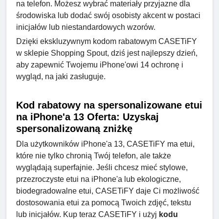
na telefon. Możesz wybrać materiały przyjazne dla
środowiska lub dodać swój osobisty akcent w postaci
inicjałów lub niestandardowych wzorów.
Dzięki ekskluzywnym kodom rabatowym CASETiFY
w sklepie Shopping Spout, dziś jest najlepszy dzień,
aby zapewnić Twojemu iPhone'owi 14 ochronę i
wygląd, na jaki zasługuje.
Kod rabatowy na spersonalizowane etui
na iPhone'a 13 Oferta: Uzyskaj
spersonalizowaną zniżkę
Dla użytkowników iPhone'a 13, CASETiFY ma etui,
które nie tylko chronią Twój telefon, ale także
wyglądają superfajnie. Jeśli chcesz mieć stylowe,
przezroczyste etui na iPhone'a lub ekologiczne,
biodegradowalne etui, CASETiFY daje Ci możliwość
dostosowania etui za pomocą Twoich zdjęć, tekstu
lub inicjałów. Kup teraz CASETiFY i użyj
kodu