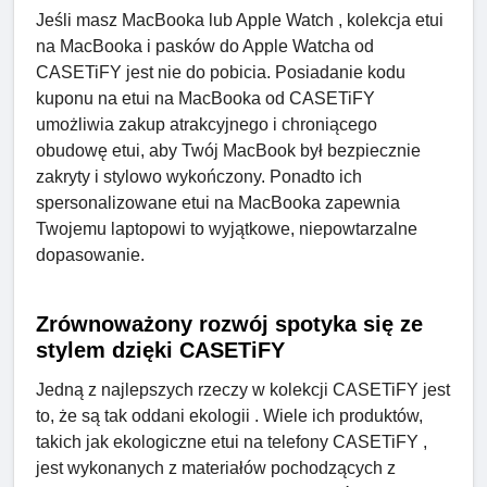
Jeśli masz MacBooka lub Apple Watch , kolekcja etui
na MacBooka i pasków do Apple Watcha od
CASETiFY jest nie do pobicia. Posiadanie kodu
kuponu na etui na MacBooka od CASETiFY
umożliwia zakup atrakcyjnego i chroniącego
obudowę etui, aby Twój MacBook był bezpiecznie
zakryty i stylowo wykończony. Ponadto ich
spersonalizowane etui na MacBooka zapewnia
Twojemu laptopowi to wyjątkowe, niepowtarzalne
dopasowanie.
Zrównoważony rozwój spotyka się ze
stylem dzięki CASETiFY
Jedną z najlepszych rzeczy w kolekcji CASETiFY jest
to, że są tak oddani ekologii . Wiele ich produktów,
takich jak ekologiczne etui na telefony CASETiFY ,
jest wykonanych z materiałów pochodzących z