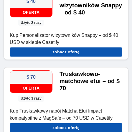
$ 40
wizytowników Snappy
– od $ 40
OFERTA
Użyto 2 razy
Kup Personalizator wizytowników Snappy – od $ 40
USD w sklepie Casetify
zobacz ofertę
Truskawkowo-
$ 70
matchowe etui – od $
70
OFERTA
Użyto 3 razy
Kup Truskawkowy napój Matcha Etui Impact
kompatybilne z MagSafe – od 70 USD w Casetify
zobacz ofertę