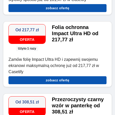
zobacz ofertę
Folia ochronna
Od 217,77 zł
Impact Ultra HD od
217,77 zł
OFERTA
Użyto 1 razy
Zamów folię Impact Ultra HD i zapewnij swojemu
ekranowi maksymalną ochronę już od 217,77 zł w
Casetify
zobacz ofertę
Przezroczysty czarny
Od 308,51 zł
wzór w panterkę od
308,51 zł
OFERTA