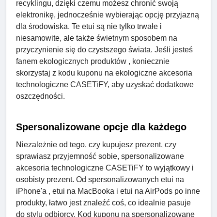
recyklingu, dzięki czemu możesz chronić swoją
elektronikę, jednocześnie wybierając opcję przyjazną
dla środowiska. Te etui są nie tylko trwałe i
niesamowite, ale także świetnym sposobem na
przyczynienie się do czystszego świata. Jeśli jesteś
fanem ekologicznych produktów , koniecznie
skorzystaj z kodu kuponu na ekologiczne akcesoria
technologiczne CASETiFY, aby uzyskać dodatkowe
oszczędności.
Spersonalizowane opcje dla każdego
Niezależnie od tego, czy kupujesz prezent, czy
sprawiasz przyjemność sobie, spersonalizowane
akcesoria technologiczne CASETiFY to wyjątkowy i
osobisty prezent. Od spersonalizowanych etui na
iPhone'a , etui na MacBooka i etui na AirPods po inne
produkty, łatwo jest znaleźć coś, co idealnie pasuje
do stylu odbiorcy. Kod kuponu na spersonalizowane