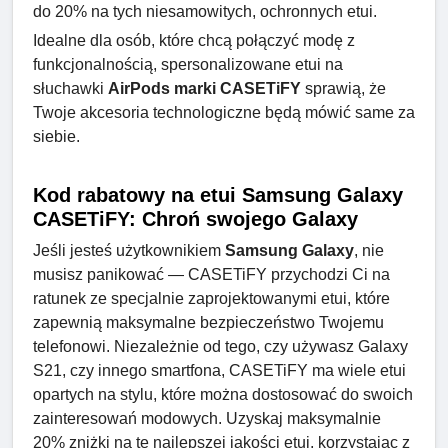
do 20% na tych niesamowitych, ochronnych etui.
Idealne dla osób, które chcą połączyć modę z
funkcjonalnością, spersonalizowane etui na
słuchawki
AirPods marki CASETiFY
sprawią, że
Twoje akcesoria technologiczne będą mówić same za
siebie.
Kod rabatowy na etui Samsung Galaxy
CASETiFY: Chroń swojego Galaxy
Jeśli jesteś użytkownikiem
Samsung Galaxy
, nie
musisz panikować — CASETiFY przychodzi Ci na
ratunek ze specjalnie zaprojektowanymi etui, które
zapewnią maksymalne bezpieczeństwo Twojemu
telefonowi. Niezależnie od tego, czy używasz Galaxy
S21, czy innego smartfona, CASETiFY ma wiele etui
opartych na stylu, które można dostosować do swoich
zainteresowań modowych. Uzyskaj maksymalnie
20% zniżki na te najlepszej jakości etui, korzystając z