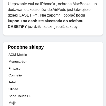
Ulepszanie etui na iPhone'a , ochrona MacBooka lub
dodawanie akcesoriów do AirPods jest łatwiejsze
dzięki CASETiFY . Nie zapomnij pobrać
kodu
kuponu na osobiste akcesoria do telefonu
CASETiFY
już dziś i zacznij robić zakupy
Podobne sklepy
AGM Mobile
Monocarbon
Fntcase
Comfelie
Tefal
Glided
Bond Touch PL
Mujjo