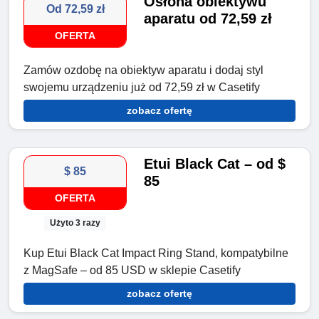
Osłona obiektywu
Od 72,59 zł
aparatu od 72,59 zł
OFERTA
Zamów ozdobę na obiektyw aparatu i dodaj styl
swojemu urządzeniu już od 72,59 zł w Casetify
zobacz ofertę
Etui Black Cat – od $
$ 85
85
OFERTA
Użyto 3 razy
Kup Etui Black Cat Impact Ring Stand, kompatybilne
z MagSafe – od 85 USD w sklepie Casetify
zobacz ofertę