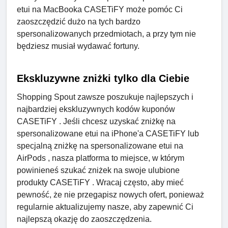
etui na MacBooka CASETiFY może pomóc Ci
zaoszczędzić dużo na tych bardzo
spersonalizowanych przedmiotach, a przy tym nie
będziesz musiał wydawać fortuny.
Ekskluzywne zniżki tylko dla Ciebie
Shopping Spout zawsze poszukuje najlepszych i
najbardziej ekskluzywnych kodów kuponów
CASETiFY . Jeśli chcesz uzyskać zniżkę na
spersonalizowane etui na iPhone'a CASETiFY lub
specjalną zniżkę na spersonalizowane etui na
AirPods , nasza platforma to miejsce, w którym
powinieneś szukać zniżek na swoje ulubione
produkty CASETiFY . Wracaj często, aby mieć
pewność, że nie przegapisz nowych ofert, ponieważ
regularnie aktualizujemy nasze, aby zapewnić Ci
najlepszą okazję do zaoszczędzenia.