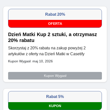
Rabat 20%
OFERTA
Dzień Matki Kup 2 sztuki, a otrzymasz
20% rabatu
Skorzystaj z 20% rabatu na zakup powyżej 2
artykułów z oferty na Dzień Matki w Casetify
Kupon Wygasł: maj 10, 2026
Kupon Wygasł
Rabat 5%
KUPON