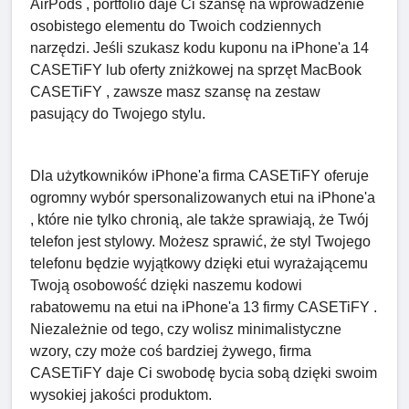
AirPods , portfolio daje Ci szansę na wprowadzenie
osobistego elementu do Twoich codziennych
narzędzi. Jeśli szukasz kodu kuponu na iPhone'a 14
CASETiFY lub oferty zniżkowej na sprzęt MacBook
CASETiFY , zawsze masz szansę na zestaw
pasujący do Twojego stylu.
Dla użytkowników iPhone'a firma CASETiFY oferuje
ogromny wybór spersonalizowanych etui na iPhone'a
, które nie tylko chronią, ale także sprawiają, że Twój
telefon jest stylowy. Możesz sprawić, że styl Twojego
telefonu będzie wyjątkowy dzięki etui wyrażającemu
Twoją osobowość dzięki naszemu kodowi
rabatowemu na etui na iPhone'a 13 firmy CASETiFY .
Niezależnie od tego, czy wolisz minimalistyczne
wzory, czy może coś bardziej żywego, firma
CASETiFY daje Ci swobodę bycia sobą dzięki swoim
wysokiej jakości produktom.