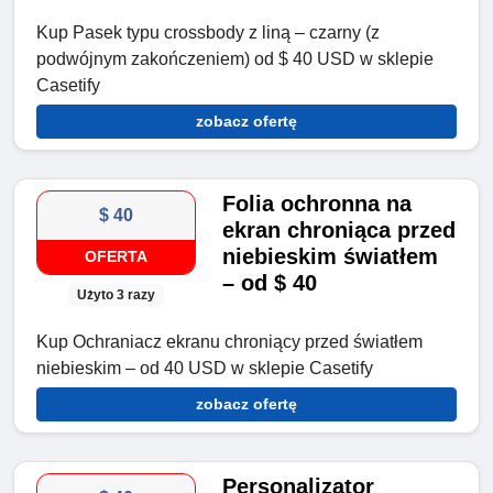
Kup Pasek typu crossbody z liną – czarny (z
podwójnym zakończeniem) od $ 40 USD w sklepie
Casetify
zobacz ofertę
Folia ochronna na
$ 40
ekran chroniąca przed
niebieskim światłem
OFERTA
– od $ 40
Użyto 3 razy
Kup Ochraniacz ekranu chroniący przed światłem
niebieskim – od 40 USD w sklepie Casetify
zobacz ofertę
Personalizator