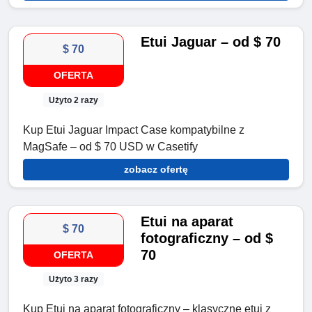
Etui Jaguar – od $ 70
$ 70
OFERTA
Użyto 2 razy
Kup Etui Jaguar Impact Case kompatybilne z
MagSafe – od $ 70 USD w Casetify
zobacz ofertę
Etui na aparat
$ 70
fotograficzny – od $
70
OFERTA
Użyto 3 razy
Kup Etui na aparat fotograficzny – klasyczne etui z