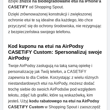
dzięki
zniżce na biodegradowalne etui na iPhone'a
CASETiFY
od Shopping Spout.
Dzięki zrównoważonej konstrukcji i zwiększonej
ochronie etui te są idealne dla każdego, kto chce
przyczynić się do ochrony środowiska, nie rezygnując
z bezpieczeństwa swojego telefonu.
Kod kuponu na etui na AirPodsy
CASETiFY Custom: Spersonalizuj swoje
AirPodsy
Twoje AirPodsy zasługują na taką samą opiekę i
personalizację jak Twój telefon, a CASETiFY
zapewnia to dla Ciebie. Korzystając z wielu różnych
niestandardowych etui na AirPody, możesz dodać
trochę siebie do swoich AirPodsów pod względem
tekstu, zdjęć lub grafiki, które są wskazówką, kim
jesteś. Użyj
kodu rabatowego na etui na AirPodsy
CASETiFY Custom
w Shopping Spout i zaoszczędź