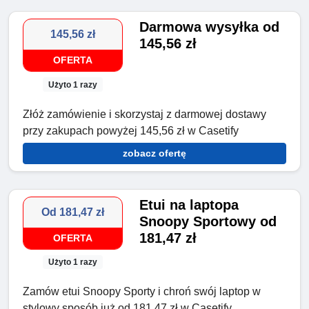
Darmowa wysyłka od
145,56 zł
145,56 zł
OFERTA
Użyto 1 razy
Złóż zamówienie i skorzystaj z darmowej dostawy
przy zakupach powyżej 145,56 zł w Casetify
zobacz ofertę
Etui na laptopa
Od 181,47 zł
Snoopy Sportowy od
181,47 zł
OFERTA
Użyto 1 razy
Zamów etui Snoopy Sporty i chroń swój laptop w
stylowy sposób już od 181,47 zł w Casetify