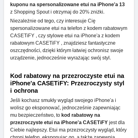
kuponu na spersonalizowane etui na iPhone'a 13
z Shopping Spout i otrzymaj do 20% zniżki.
Niezależnie od tego, czy interesuje Cię
spersonalizowane etui na telefon z kodem rabatowym
CASETiFY , czy stylowe etui na iPhone'a z kodem
rabatowym CASETiFY , znajdziesz fantastyczne
oszczędności, dzięki którym łatwiej ochronisz swoje
urządzenie, jednocześnie wyrażając swój styl.
Kod rabatowy na przezroczyste etui na
iPhone'a CASETiFY: Przezroczysty styl
i ochrona
Jeśli kochasz smukły wygląd swojego iPhone'a i
wolisz go eksponować, jednocześnie zapewniając
mu bezpieczeństwo, to
kod rabatowy na
przezroczyste etui na iPhone'a CASETiFY
jest dla
Ciebie najlepszy. Etui ma przezroczysty wygląd, który
chroni telefon, eksponując go, a także zapewnia