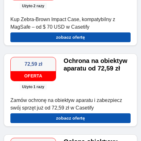
Użyto 2 razy
Kup Zebra-Brown Impact Case, kompatybilny z
MagSafe – od $ 70 USD w Casetify
zobacz ofertę
Ochrona na obiektyw
72,59 zł
aparatu od 72,59 zł
OFERTA
Użyto 1 razy
Zamów ochronę na obiektyw aparatu i zabezpiecz
swój sprzęt już od 72,59 zł w Casetify
zobacz ofertę