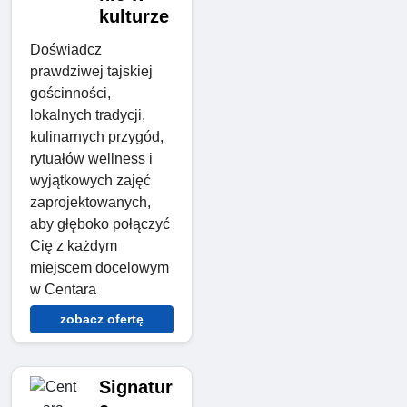
kulturze
Doświadcz
prawdziwej tajskiej
gościnności,
lokalnych tradycji,
kulinarnych przygód,
rytuałów wellness i
wyjątkowych zajęć
zaprojektowanych,
aby głęboko połączyć
Cię z każdym
miejscem docelowym
w Centara
zobacz ofertę
Signatur