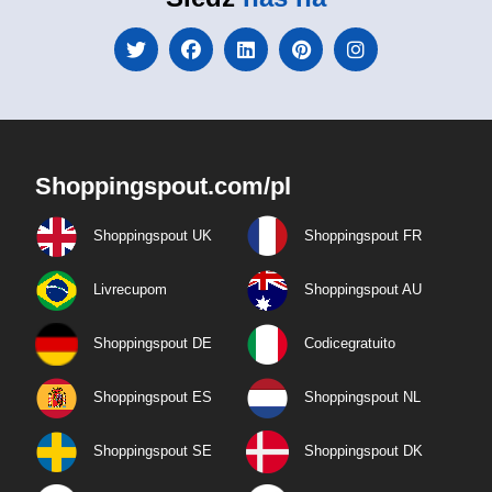
Shoppingspout.com/pl
Shoppingspout UK
Shoppingspout FR
Livrecupom
Shoppingspout AU
Shoppingspout DE
Codicegratuito
Shoppingspout ES
Shoppingspout NL
Shoppingspout SE
Shoppingspout DK