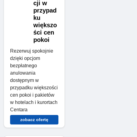
cji w
przypad
ku
większo
ści cen
pokoi
Rezerwuj spokojnie
dzięki opcjom
bezpłatnego
anulowania
dostępnym w
przypadku większości
cen pokoi i pakietów
w hotelach i kurortach
Centara
zobacz ofertę