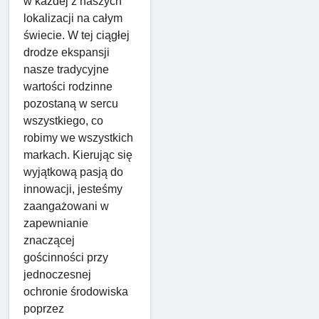
w każdej z naszych
lokalizacji na całym
świecie. W tej ciągłej
drodze ekspansji
nasze tradycyjne
wartości rodzinne
pozostaną w sercu
wszystkiego, co
robimy we wszystkich
markach. Kierując się
wyjątkową pasją do
innowacji, jesteśmy
zaangażowani w
zapewnianie
znaczącej
gościnności przy
jednoczesnej
ochronie środowiska
poprzez