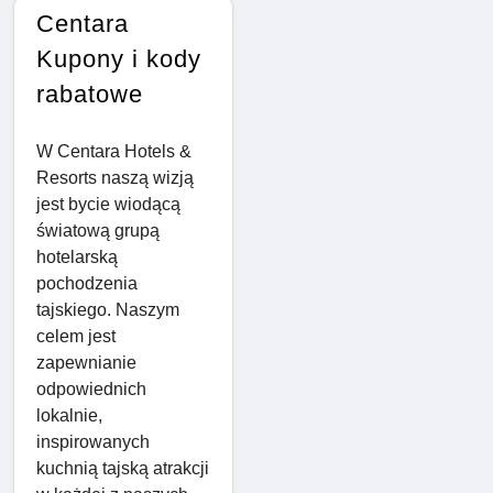
Centara
Kupony i kody
rabatowe
W Centara Hotels &
Resorts naszą wizją
jest bycie wiodącą
światową grupą
hotelarską
pochodzenia
tajskiego. Naszym
celem jest
zapewnianie
odpowiednich
lokalnie,
inspirowanych
kuchnią tajską atrakcji