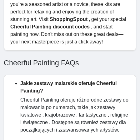
you're a seasoned artist or a novice, these kits are
perfect for relaxing and enjoying the creation of
stunning art. Visit
ShoppingSpout
, get your special
Cheerful Painting discount codes
, and start
painting now. Don't miss out on these great deals—
your next masterpiece is just a click away!
Cheerful Painting FAQs
Jakie zestawy malarskie oferuje Cheerful
Painting?
Cheerful Painting oferuje różnorodne zestawy do
malowania po numerach, takie jak zestawy
kwiatowe , krajobrazowe , fantastyczne , religijne
i świąteczne . Dostępne są również zestawy dla
początkujących i zaawansowanych artystów.