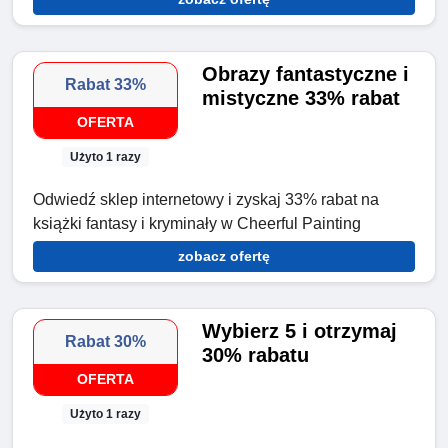
Obrazy fantastyczne i
Rabat 33%
mistyczne 33% rabat
OFERTA
Użyto 1 razy
Odwiedź sklep internetowy i zyskaj 33% rabat na
książki fantasy i kryminały w Cheerful Painting
zobacz ofertę
Wybierz 5 i otrzymaj
Rabat 30%
30% rabatu
OFERTA
Użyto 1 razy