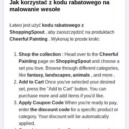
Jak korzystać z kodu rabatowego na
malowanie wesołe
Łatwo jest użyć
kodu rabatowego z
ShoppingSpout
, aby zaoszczędzić na produktach
Cheerful Painting
. Wykonaj te proste kroki:
Shop the collection
: Head over to the
Cheerful
Painting
page on
ShoppingSpout
and choose a
set you love. Browse through different categories,
like
fantasy, landscapes, animals
, and more
.
Add to Cart
Once you've selected your desired
set, press the "Add to Cart" button. You can
purchase more and add items if you'd like.
Apply
Coupon Code
When you're ready to pay,
enter
the discount code
for a specific product or
category. Your discount will be automatically
applied.