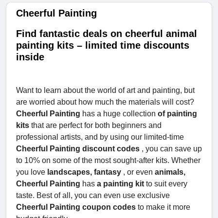
Cheerful Painting
Find fantastic deals on cheerful animal
painting kits – limited time discounts
inside
Want to learn about the world of art and painting, but
are worried about how much the materials will cost?
Cheerful Painting
has a huge collection
of painting
kits
that are perfect for both beginners and
professional artists, and by using our limited-time
Cheerful Painting discount codes
, you can save up
to 10% on some of the most sought-after kits. Whether
you love
landscapes, fantasy
, or even
animals,
Cheerful Painting
has
a painting kit
to suit every
taste. Best of all, you can even use exclusive
Cheerful Painting coupon codes
to make it more