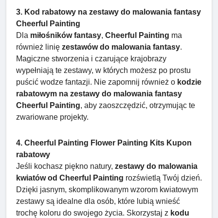
3. Kod rabatowy na zestawy do malowania fantasy
Cheerful Painting
Dla
miłośników fantasy
,
Cheerful Painting
ma
również linię
zestawów do malowania fantasy
.
Magiczne stworzenia i czarujące krajobrazy
wypełniają te zestawy, w których możesz po prostu
puścić wodze fantazji. Nie zapomnij również o
kodzie
rabatowym na zestawy do malowania fantasy
Cheerful Painting
, aby zaoszczędzić, otrzymując te
zwariowane projekty.
4. Cheerful Painting Flower Painting Kits Kupon
rabatowy
Jeśli kochasz piękno natury,
zestawy do malowania
kwiatów od Cheerful Painting
rozświetlą Twój dzień.
Dzięki jasnym, skomplikowanym wzorom kwiatowym
zestawy są idealne dla osób, które lubią wnieść
trochę koloru do swojego życia. Skorzystaj z
kodu