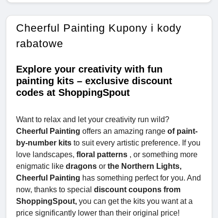
Cheerful Painting Kupony i kody
rabatowe
Explore your creativity with fun
painting kits – exclusive discount
codes at ShoppingSpout
Want to relax and let your creativity run wild?
Cheerful Painting
offers an amazing range
of paint-
by-number kits
to suit every artistic preference. If you
love landscapes,
floral patterns
, or something more
enigmatic like
dragons
or
the Northern Lights,
Cheerful Painting
has something perfect for you. And
now, thanks to special
discount coupons from
ShoppingSpout,
you can get the kits you want at a
price significantly lower than their original price!