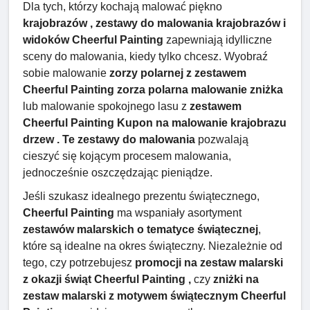
Dla tych, którzy kochają malować piękno
krajobrazów , zestawy do malowania krajobrazów i
widoków Cheerful Painting
zapewniają idylliczne
sceny do malowania, kiedy tylko chcesz. Wyobraź
sobie malowanie
zorzy polarnej z zestawem
Cheerful Painting zorza polarna malowanie zniżka
lub malowanie spokojnego lasu z
zestawem
Cheerful Painting Kupon na malowanie krajobrazu
drzew . Te zestawy do malowania
pozwalają
cieszyć się kojącym procesem malowania,
jednocześnie oszczędzając pieniądze.
Jeśli szukasz idealnego prezentu świątecznego,
Cheerful Painting
ma wspaniały asortyment
zestawów malarskich o tematyce świątecznej
,
które są idealne na okres świąteczny. Niezależnie od
tego, czy potrzebujesz
promocji na zestaw malarski
z okazji świąt Cheerful Painting ,
czy
zniżki na
zestaw malarski z motywem świątecznym Cheerful