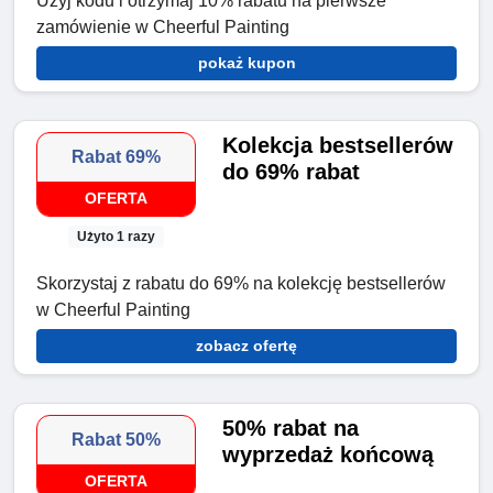
Użyj kodu i otrzymaj 10% rabatu na pierwsze
zamówienie w Cheerful Painting
pokaż kupon
Kolekcja bestsellerów
Rabat 69%
do 69% rabat
OFERTA
Użyto 1 razy
Skorzystaj z rabatu do 69% na kolekcję bestsellerów
w Cheerful Painting
zobacz ofertę
50% rabat na
Rabat 50%
wyprzedaż końcową
OFERTA