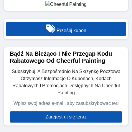
Prześlij kupon
Bądź Na Bieżąco I Nie Przegap Kodu
Rabatowego Od Cheerful Painting
Subskrybuj, A Bezpośrednio Na Skrzynkę Pocztową
Otrzymasz Informacje O Kuponach, Kodach
Rabatowych I Promocjach Dostępnych Na Cheerful
Painting
Zarejestruj się teraz