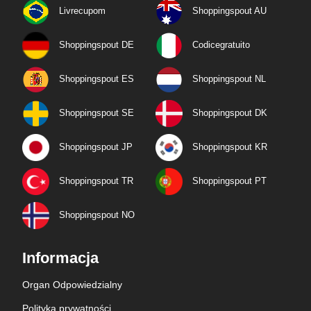
Livrecupom
Shoppingspout AU
Shoppingspout DE
Codicegratuito
Shoppingspout ES
Shoppingspout NL
Shoppingspout SE
Shoppingspout DK
Shoppingspout JP
Shoppingspout KR
Shoppingspout TR
Shoppingspout PT
Shoppingspout NO
Informacja
Organ Odpowiedzialny
Polityka prywatności