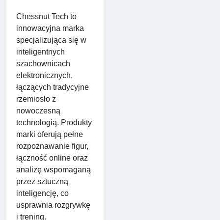
Chessnut Tech to
innowacyjna marka
specjalizująca się w
inteligentnych
szachownicach
elektronicznych,
łączących tradycyjne
rzemiosło z
nowoczesną
technologią. Produkty
marki oferują pełne
rozpoznawanie figur,
łączność online oraz
analizę wspomaganą
przez sztuczną
inteligencję, co
usprawnia rozgrywkę
i trening.