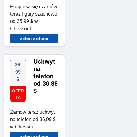
Pospiesz się i zamów
teraz figury szachowe
od 35,99 $ w
Chessnut
zobacz ofertę
Uchwyt
36,
na
99
telefon
$
od 36,99
$
OFER
TA
Zamów teraz uchwyt
na telefon od 36,99 $
w Chessnut
zobacz ofertę