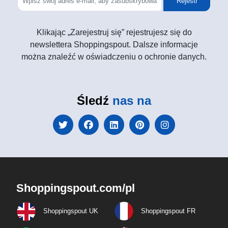
Rejestr
Klikając „Zarejestruj się” rejestrujesz się do
newslettera Shoppingspout. Dalsze informacje
można znaleźć w oświadczeniu o ochronie danych.
Śledź
nas na
Shoppingspout.com/pl
Shoppingspout UK
Shoppingspout FR