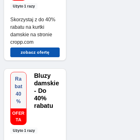
Użyto 1 razy
Skorzystaj z do 40%
rabatu na kurtki
damskie na stronie
cropp.com
zobacz ofertę
Bluzy
Ra
damskie
bat
- Do
40
40%
%
rabatu
OFER
TA
Użyto 1 razy