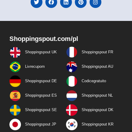
Shoppingspout.com/pl
Shoppingspout UK
Shoppingspout FR
Livrecupom
Shoppingspout AU
Shoppingspout DE
Codicegratuito
Shoppingspout ES
Shoppingspout NL
Shoppingspout SE
Shoppingspout DK
Shoppingspout JP
Shoppingspout KR