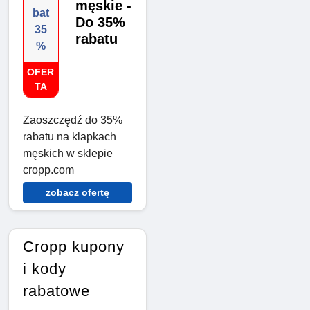
męskie -
bat
Do 35%
35
rabatu
%
OFER
TA
Zaoszczędź do 35%
rabatu na klapkach
męskich w sklepie
cropp.com
zobacz ofertę
Cropp kupony
i kody
rabatowe