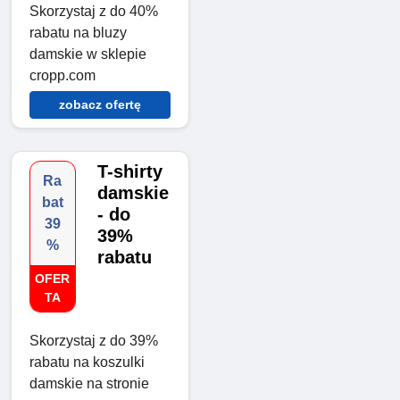
Skorzystaj z do 40%
rabatu na bluzy
damskie w sklepie
cropp.com
zobacz ofertę
T-shirty
Ra
damskie
bat
- do
39
39%
%
rabatu
OFER
TA
Skorzystaj z do 39%
rabatu na koszulki
damskie na stronie