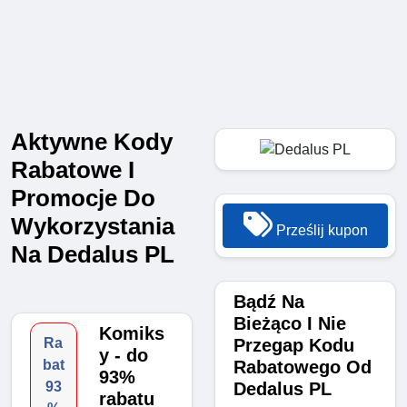
Aktywne Kody
Rabatowe I
Promocje Do
Wykorzystania
Prześlij kupon
Na Dedalus PL
Bądź Na
Bieżąco I Nie
Komiks
Przegap Kodu
Ra
y - do
Rabatowego Od
bat
93%
Dedalus PL
93
rabatu