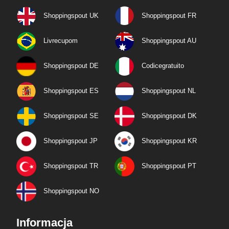
Shoppingspout UK
Shoppingspout FR
Livrecupom
Shoppingspout AU
Shoppingspout DE
Codicegratuito
Shoppingspout ES
Shoppingspout NL
Shoppingspout SE
Shoppingspout DK
Shoppingspout JP
Shoppingspout KR
Shoppingspout TR
Shoppingspout PT
Shoppingspout NO
Informacja