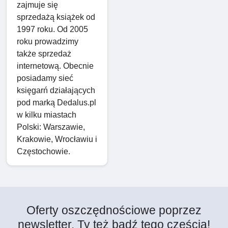
zajmuje się
sprzedażą książek od
1997 roku. Od 2005
roku prowadzimy
także sprzedaż
internetową. Obecnie
posiadamy sieć
księgarń działających
pod marką Dedalus.pl
w kilku miastach
Polski: Warszawie,
Krakowie, Wrocławiu i
Częstochowie.
Oferty oszczędnościowe poprzez
newsletter. Ty też bądź tego częścią!