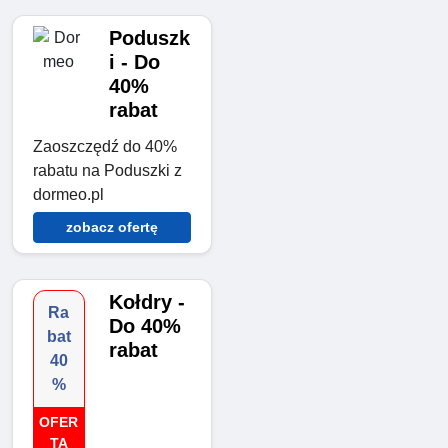
Poduszk
i - Do
40%
rabat
Zaoszczędź do 40%
rabatu na Poduszki z
dormeo.pl
zobacz ofertę
Kołdry -
Ra
Do 40%
bat
rabat
40
%
OFER
TA