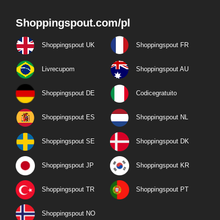
Shoppingspout.com/pl
Shoppingspout UK
Shoppingspout FR
Livrecupom
Shoppingspout AU
Shoppingspout DE
Codicegratuito
Shoppingspout ES
Shoppingspout NL
Shoppingspout SE
Shoppingspout DK
Shoppingspout JP
Shoppingspout KR
Shoppingspout TR
Shoppingspout PT
Shoppingspout NO