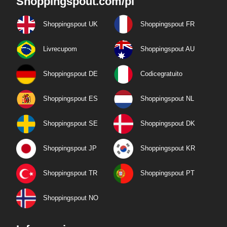
Shoppingspout.com/pl
Shoppingspout UK
Shoppingspout FR
Livrecupom
Shoppingspout AU
Shoppingspout DE
Codicegratuito
Shoppingspout ES
Shoppingspout NL
Shoppingspout SE
Shoppingspout DK
Shoppingspout JP
Shoppingspout KR
Shoppingspout TR
Shoppingspout PT
Shoppingspout NO