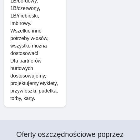
1B/bordowy,
1B/czerwony,
1B/niebieski,
imbirowy.
Wszelkie inne
potrzeby włosów,
wszystko można
dostosować!
Dla partnerów
hurtowych
dostosowujemy,
projektujemy etykiety,
przywieszki, pudełka,
torby, karty.
Oferty oszczędnościowe poprzez