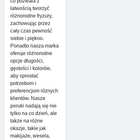
co pozwala z
łatwością tworzyć
różnorodne fryzury,
zachowując przez
cały czas pewność
siebie i piękno.
Ponadto nasza marka
oferuje różnorodne
opcje długości,
gęstości i kolorów,
aby sprostać
potrzebom i
preferencjom różnych
klientów. Nasze
peruki nadają się nie
tylko na co dzień, ale
także na różne
okazje, takie jak
makijaże, wesela,