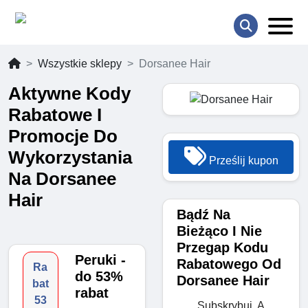
Wszystkie sklepy
Dorsanee Hair
Aktywne Kody
Rabatowe I
Promocje Do
Wykorzystania
Prześlij kupon
Na Dorsanee
Hair
Bądź Na
Bieżąco I Nie
Przegap Kodu
Peruki -
Rabatowego Od
Ra
do 53%
Dorsanee Hair
bat
rabat
53
Subskrybuj, A