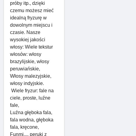
próby itp., dzięki
czemu możesz mieć
idealną fryzurę w
dowolnym miejscu i
czasie. Nasze
wysokiej jakości
włosy: Wiele tekstur
włosów: włosy
brazylijskie, włosy
peruwiańskie,
Włosy malezyjskie,
włosy indyjskie.
Wiele fryzur: fale na
ciele, proste, luźne
fale,
Luźna głęboka fala,
fala wodna, głęboka
fala, kręcone,
Funmi,... peruki z