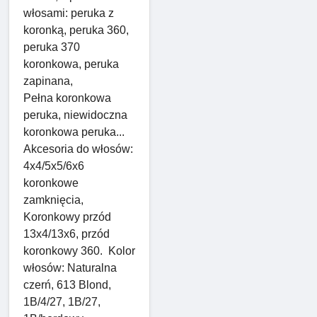
włosami: peruka z
koronką, peruka 360,
peruka 370
koronkowa, peruka
zapinana,
Pełna koronkowa
peruka, niewidoczna
koronkowa peruka...
Akcesoria do włosów:
4x4/5x5/6x6
koronkowe
zamknięcia,
Koronkowy przód
13x4/13x6, przód
koronkowy 360. Kolor
włosów: Naturalna
czerń, 613 Blond,
1B/4/27, 1B/27,