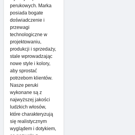
perukowych. Marka
posiada bogate
doświadczenie i
przewagi
technologiczne w
projektowaniu,
produkcji i sprzedaży,
stale wprowadzając
nowe style i kolory,
aby sprostać
potrzebom klientów.
Nasze peruki
wykonane są z
najwyższej jakości
ludzkich włosów,
które charakteryzują
się realistycznym
wyglądem i dotykiem,