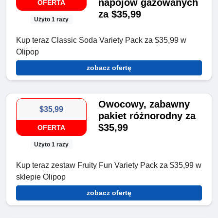
napojów gazowanych
OFERTA
za $35,99
Użyto 1 razy
Kup teraz Classic Soda Variety Pack za $35,99 w
Olipop
zobacz ofertę
Owocowy, zabawny
$35,99
pakiet różnorodny za
$35,99
OFERTA
Użyto 1 razy
Kup teraz zestaw Fruity Fun Variety Pack za $35,99 w
sklepie Olipop
zobacz ofertę