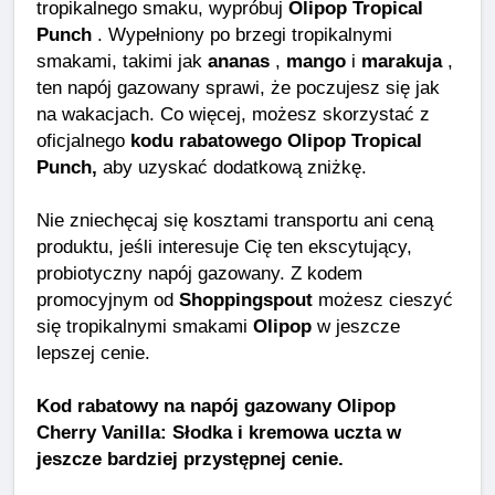
tropikalnego smaku, wypróbuj
Olipop Tropical
Punch
. Wypełniony po brzegi tropikalnymi
smakami, takimi jak
ananas
,
mango
i
marakuja
,
ten napój gazowany sprawi, że poczujesz się jak
na wakacjach. Co więcej, możesz skorzystać z
oficjalnego
kodu rabatowego Olipop Tropical
Punch,
aby uzyskać dodatkową zniżkę.
Nie zniechęcaj się kosztami transportu ani ceną
produktu, jeśli interesuje Cię ten ekscytujący,
probiotyczny napój gazowany. Z kodem
promocyjnym od
Shoppingspout
możesz cieszyć
się tropikalnymi smakami
Olipop
w jeszcze
lepszej cenie.
Kod rabatowy na napój gazowany Olipop
Cherry Vanilla: Słodka i kremowa uczta w
jeszcze bardziej przystępnej cenie.