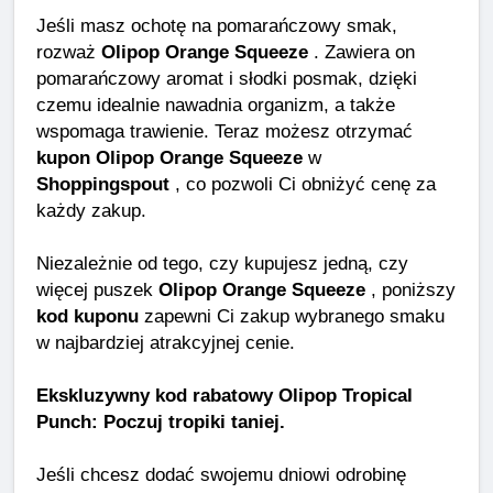
Jeśli masz ochotę na pomarańczowy smak,
rozważ
Olipop Orange Squeeze
. Zawiera on
pomarańczowy aromat i słodki posmak, dzięki
czemu idealnie nawadnia organizm, a także
wspomaga trawienie. Teraz możesz otrzymać
kupon Olipop Orange Squeeze
w
Shoppingspout
, co pozwoli Ci obniżyć cenę za
każdy zakup.
Niezależnie od tego, czy kupujesz jedną, czy
więcej puszek
Olipop Orange Squeeze
, poniższy
kod kuponu
zapewni Ci zakup wybranego smaku
w najbardziej atrakcyjnej cenie.
Ekskluzywny kod rabatowy Olipop Tropical
Punch: Poczuj tropiki taniej.
Jeśli chcesz dodać swojemu dniowi odrobinę