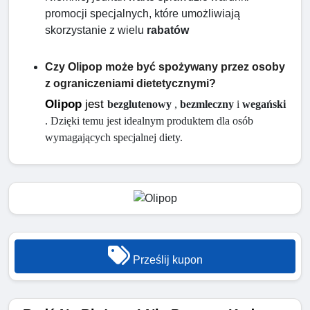
promocji specjalnych, które umożliwiają 
skorzystanie z wielu 
rabatów
Czy Olipop może być spożywany przez osoby
z ograniczeniami dietetycznymi?
Olipop
 jest 
bezglutenowy
 , 
bezmleczny
 i 
wegański
. Dzięki temu jest idealnym produktem dla osób 
wymagających specjalnej diety.
Prześlij kupon