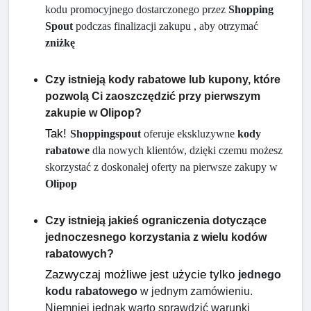
kodu promocyjnego dostarczonego przez 
Shopping 
Spout
 podczas finalizacji zakupu , aby otrzymać 
zniżkę
Czy istnieją kody rabatowe lub kupony, które
pozwolą Ci zaoszczędzić przy pierwszym
zakupie w Olipop?
Tak!
Shoppingspout
 oferuje ekskluzywne 
kody 
rabatowe
 dla nowych klientów, dzięki czemu możesz 
skorzystać z doskonałej oferty na pierwsze zakupy w 
Olipop
Czy istnieją jakieś ograniczenia dotyczące
jednoczesnego korzystania z wielu kodów
rabatowych?
Zazwyczaj możliwe jest użycie tylko
jednego 
kodu rabatowego
 w jednym zamówieniu. 
Niemniej jednak warto sprawdzić warunki 