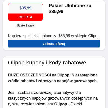
Pakiet Ulubione za
$35,99
$35,99
OFERTA
Użyto 1 razy
Kup teraz pakiet Ulubione za $35,99 w sklepie Olipop
zobacz ofertę
Olipop kupony i kody rabatowe
DUŻE OSZCZĘDNOŚCI na Olipop: Niezastąpione
źródło rabatów i zdrowych napojów gazowanych.
Jeśli szukasz zdrowszej alternatywy dla
klasycznych napojów gazowanych dostępnych na
rynku, rozwiązaniem jest
Olipop
. Dzięki