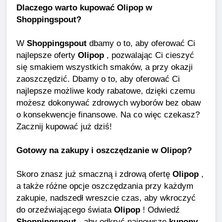
Dlaczego warto kupować Olipop w
Shoppingspout?
W
Shoppingspout
dbamy o to, aby oferować Ci
najlepsze oferty
Olipop
, pozwalając Ci cieszyć
się smakiem wszystkich smaków, a przy okazji
zaoszczędzić. Dbamy o to, aby oferować Ci
najlepsze możliwe kody rabatowe, dzięki czemu
możesz dokonywać zdrowych wyborów bez obaw
o konsekwencje finansowe. Na co więc czekasz?
Zacznij kupować już dziś!
Gotowy na zakupy i oszczędzanie w Olipop?
Skoro znasz już smaczną i zdrową ofertę
Olipop
,
a także różne opcje oszczędzania przy każdym
zakupie, nadszedł wreszcie czas, aby wkroczyć
do orzeźwiającego świata
Olipop
! Odwiedź
Shoppingspout
, aby odkryć najnowsze
kupony