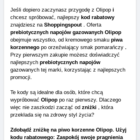
Jeśli dopiero zaczynasz przygodę z Olipop
i
chcesz spróbować, najlepszy
kod rabatowy
znajdziesz na
Shoppingspout
. Oferta
prebiotycznych napojów gazowanych Olipop
obejmuje wszystko, od kremowego smaku
piwa
korzennego
po orzeźwiający smak pomarańczy
.
Przy pierwszym zakupie możesz doświadczyć
najlepszych
prebiotycznych napojów
gazowanych tej marki, korzystając z najlepszych
promocji.
Te kody są idealne dla osób, które chcą
wypróbować
Olipop
po raz pierwszy. Dlaczego
więc nie zaszkodzi zacząć od
zniżki
, która
przekłada się na zdrowy styl życia?
Zdobądź zniżkę na piwo korzenne Olipop. Użyj
kodu rabatowego: Zaspokój swoje pragnienia