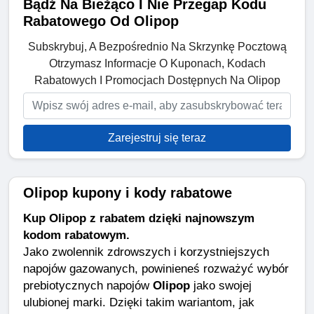
Bądź Na Bieżąco I Nie Przegap Kodu
Rabatowego Od Olipop
Subskrybuj, A Bezpośrednio Na Skrzynkę Pocztową
Otrzymasz Informacje O Kuponach, Kodach
Rabatowych I Promocjach Dostępnych Na Olipop
Zarejestruj się teraz
Olipop kupony i kody rabatowe
Kup Olipop z rabatem dzięki najnowszym
kodom rabatowym.
Jako zwolennik zdrowszych i korzystniejszych
napojów gazowanych, powinieneś rozważyć wybór
prebiotycznych napojów
Olipop
jako swojej
ulubionej marki. Dzięki takim wariantom, jak