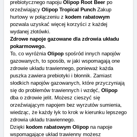
prebiotycznego napoju
Olipop Root Beer
po
orzeźwiający
Olipop Tropical Punch
Zakup
hurtowy w połączeniu z
kodem rabatowym
pozwala uzyskać więcej korzyści z każdej
wydanej złotówki.
Zdrowe napoje gazowane dla zdrowia układu
pokarmowego.
To, co wyróżnia
Olipop
spośród innych napojów
gazowanych, to sposób, w jaki wspomagają one
zdrowie układu trawiennego, ponieważ każda
puszka zawiera prebiotyki i błonnik. Zamiast
słodkich napojów gazowanych, które przyczyniają
się do problemów trawiennych i wzdęć,
Olipop
dba o zdrowie jelit. Możesz cieszyć się
orzeźwiającym napojem bez wyrzutów sumienia,
wiedząc, że każdy łyk to krok w kierunku lepszego
zdrowia układu trawiennego.
Dzięki
kodom rabatowym Olipop
na napoje
wspomagające układ trawienny możesz