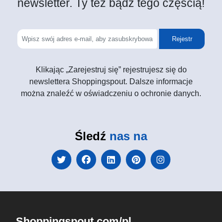
newsletter. Ty też bądź tego częścią!
Rejestr
Klikając „Zarejestruj się” rejestrujesz się do
newslettera Shoppingspout. Dalsze informacje
można znaleźć w oświadczeniu o ochronie danych.
Śledź
nas na
Shoppingspout.com/pl