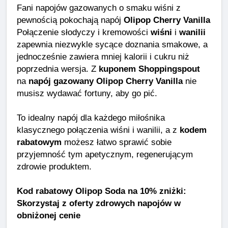
Fani napojów gazowanych o smaku wiśni z
pewnością pokochają napój
Olipop Cherry Vanilla
Połączenie słodyczy i kremowości
wiśni
i
wanilii
zapewnia niezwykle sycące doznania smakowe, a
jednocześnie zawiera mniej kalorii i cukru niż
poprzednia wersja. Z
kuponem Shoppingspout
na
napój gazowany Olipop Cherry Vanilla
nie
musisz wydawać fortuny, aby go pić.
To idealny napój dla każdego miłośnika
klasycznego połączenia wiśni i wanilii, a z
kodem
rabatowym
możesz łatwo sprawić sobie
przyjemność tym apetycznym, regenerującym
zdrowie produktem.
Kod rabatowy Olipop Soda na 10% zniżki:
Skorzystaj z oferty zdrowych napojów w
obniżonej cenie