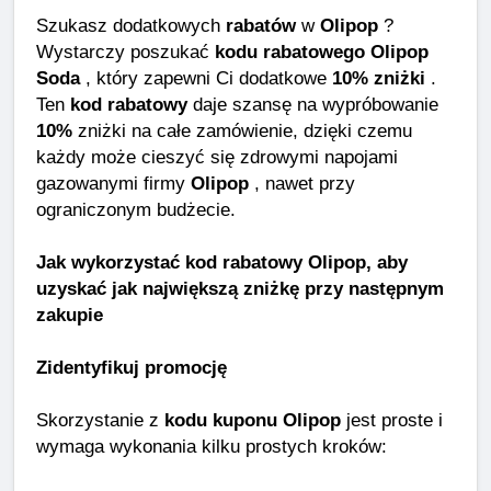
Szukasz dodatkowych
rabatów
w
Olipop
?
Wystarczy poszukać
kodu rabatowego Olipop
Soda
, który zapewni Ci dodatkowe
10% zniżki
.
Ten
kod rabatowy
daje szansę na wypróbowanie
10%
zniżki na całe zamówienie, dzięki czemu
każdy może cieszyć się zdrowymi napojami
gazowanymi firmy
Olipop
, nawet przy
ograniczonym budżecie.
Jak wykorzystać kod rabatowy Olipop, aby
uzyskać jak największą zniżkę przy następnym
zakupie
Zidentyfikuj promocję
Skorzystanie z
kodu kuponu Olipop
jest proste i
wymaga wykonania kilku prostych kroków: