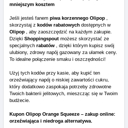
mniejszym kosztem
Jeśli jesteś fanem
piwa korzennego Olipop
,
skorzystaj z
kodów rabatowych
dostępnych w
Olipop
, aby zaoszczędzić na każdym zakupie.
Dzięki
Shoppingspout
możesz skorzystać ze
specjalnych
rabatów
, dzięki którym kupisz swój
ulubiony, zdrowy napój gazowany za ułamek ceny.
To idealne połączenie smaku i oszczędności!
Użyj tych kodów przy kasie, aby kupić ten
orzeźwiający napój o niskiej zawartości cukru,
który dodatkowo zaspokaja potrzeby zdrowotne
Twoich bakterii jelitowych, mieszcząc się w Twoim
budżecie.
Kupon Olipop Orange Squeeze – zakup online:
orzeźwiająca i niedroga alternatywa.