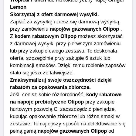
Lemon
Skorzystaj z ofert darmowej wysyłki.
Zapłać za wysyłkę i ciesz się darmową wysyłką
przy zamówieniu
napojów gazowanych Olipop
.
Z
kodem rabatowym Olipop
możesz skorzystać
z darmowej wysyłki przy pierwszym zamówieniu
lub przy zakupie całego zestawu. To doskonała
oferta, szczególnie przy zakupie 6 sztuk lub
kombinacji smaków. Dzięki temu robienie zapasów
stało się jeszcze łatwiejsze.
Zmaksymalizuj swoje oszczędności dzięki
rabatom za opakowania zbiorcze.
Jeśli cenisz sobie różnorodność,
kody rabatowe
na napoje prebiotyczne Olipop
przy zakupie
hurtowym pozwolą Ci zaoszczędzić pieniądze,
kupując opakowanie zbiorcze lub różne smaki w
zestawie. To najlepszy sposób na delektowanie się
pełną gamą
napojów gazowanych Olipop
od