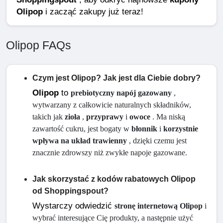
Olipop
i zacząć zakupy już teraz!
Olipop FAQs
Czym jest Olipop? Jak jest dla Ciebie dobry?
Olipop
 to 
prebiotyczny napój gazowany
 , 
wytwarzany z całkowicie naturalnych składników, 
takich jak 
zioła
 , 
przyprawy
 i 
owoce
 . Ma niską 
zawartość cukru, jest bogaty w 
błonnik
 i 
korzystnie 
wpływa na układ trawienny
 , dzięki czemu jest 
znacznie zdrowszy niż zwykłe napoje gazowane.
Jak skorzystać z kodów rabatowych Olipop
od Shoppingspout?
Wystarczy odwiedzić
stronę internetową Olipop
 i 
wybrać interesujące Cię produkty, a następnie użyć 