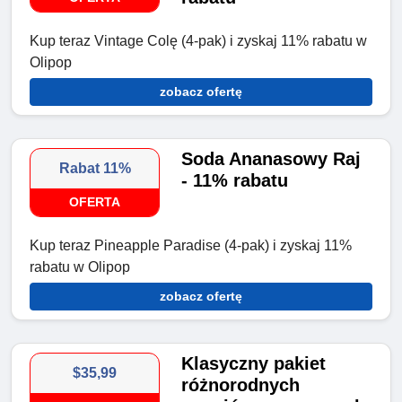
Kup teraz Vintage Colę (4-pak) i zyskaj 11% rabatu w
Olipop
zobacz ofertę
Soda Ananasowy Raj
Rabat 11%
- 11% rabatu
OFERTA
Kup teraz Pineapple Paradise (4-pak) i zyskaj 11%
rabatu w Olipop
zobacz ofertę
Klasyczny pakiet
$35,99
różnorodnych