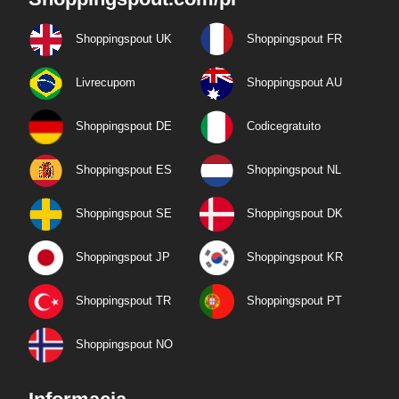
Shoppingspout UK
Shoppingspout FR
Livrecupom
Shoppingspout AU
Shoppingspout DE
Codicegratuito
Shoppingspout ES
Shoppingspout NL
Shoppingspout SE
Shoppingspout DK
Shoppingspout JP
Shoppingspout KR
Shoppingspout TR
Shoppingspout PT
Shoppingspout NO