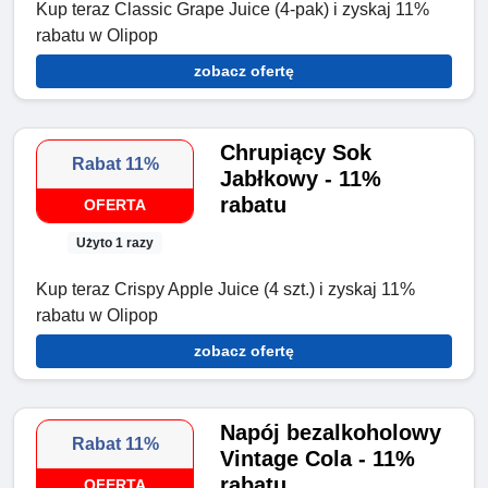
Kup teraz Classic Grape Juice (4-pak) i zyskaj 11%
rabatu w Olipop
zobacz ofertę
Chrupiący Sok
Rabat 11%
Jabłkowy - 11%
rabatu
OFERTA
Użyto 1 razy
Kup teraz Crispy Apple Juice (4 szt.) i zyskaj 11%
rabatu w Olipop
zobacz ofertę
Napój bezalkoholowy
Rabat 11%
Vintage Cola - 11%
rabatu
OFERTA