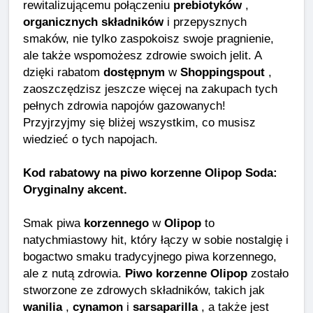
rewitalizującemu połączeniu
prebiotyków
,
organicznych składników
i przepysznych
smaków, nie tylko zaspokoisz swoje pragnienie,
ale także wspomożesz zdrowie swoich jelit. A
dzięki rabatom
dostępnym
w
Shoppingspout
,
zaoszczędzisz jeszcze więcej na zakupach tych
pełnych zdrowia napojów gazowanych!
Przyjrzyjmy się bliżej wszystkim, co musisz
wiedzieć o tych napojach.
Kod rabatowy na piwo korzenne Olipop Soda:
Oryginalny akcent.
Smak piwa
korzennego
w
Olipop
to
natychmiastowy hit, który łączy w sobie nostalgię i
bogactwo smaku tradycyjnego piwa korzennego,
ale z nutą zdrowia.
Piwo korzenne Olipop
zostało
stworzone ze zdrowych składników, takich jak
wanilia
,
cynamon
i
sarsaparilla
, a także jest