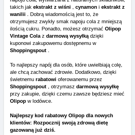
takich jak
ekstrakt z wiśni
,
cynamon
i
ekstrakt z
wanilii
. Dobrą wiadomością jest to, że
otrzymujesz zwykły smak napoju cola z mniejszą
ilością cukru. Ponadto, możesz otrzymać
Olipop
Vintage Cola
z
darmową wysyłką
dzięki
kuponowi zakupowemu dostępnemu w
Shoppingspout
.
To najlepszy napój dla osób, które uwielbiają colę,
ale chcą zachować zdrowie. Dodatkowo, dzięki
świetnemu
rabatowi
oferowanemu przez
Shoppingspout
, otrzymasz
darmową wysyłkę
przy zakupie, dzięki czemu zawsze będziesz mieć
Olipop
w lodówce.
Najlepszy kod rabatowy Olipop dla nowych
klientów: Rozpocznij swoją zdrową dietę
gazowaną już dziś.