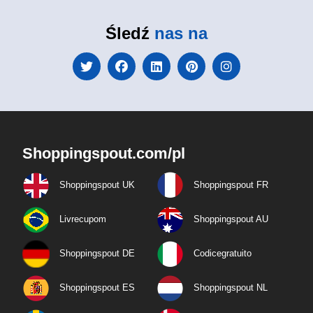
Śledź
nas na
Shoppingspout.com/pl
Shoppingspout UK
Shoppingspout FR
Livrecupom
Shoppingspout AU
Shoppingspout DE
Codicegratuito
Shoppingspout ES
Shoppingspout NL