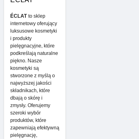
ÉCLAT
to sklep
internetowy oferujący
luksusowe kosmetyki
i produkty
pielęgnacyjne, które
podkreślają naturalne
piękno. Nasze
kosmetyki są
stworzone z myślą o
najwyższej jakości
składnikach, które
dbają o skórę i
zmysły. Oferujemy
szeroki wybór
produktów, które
zapewniają efektywną
pielęgnację,