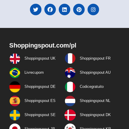
Shoppingspout.com/pl
Shoppingspout UK
Shoppingspout FR
Livrecupom
Shoppingspout AU
Shoppingspout DE
Codicegratuito
Shoppingspout ES
Shoppingspout NL
Shoppingspout SE
Shoppingspout DK
Shoppingspout JP
Shoppingspout KR