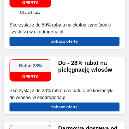
OFERTA
Użyto 2 razy
Skorzystaj z do 50% rabatu na ekologiczne środki
czystości w ekodrogeria.pl
zobacz ofertę
Do - 28% rabat na
Rabat 28%
pielęgnację włosów
OFERTA
Skorzystaj z do 28% rabatu na naturalne kosmetyki
do włosów w ekodrogeria.pl
zobacz ofertę
Darmowa dostawa od