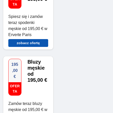
TA
Spiesz się i zamów
teraz spodenki
męskie od 195,00 € w
Erverte Paris
zobacz ofertę
Bluzy
195
męskie
,00
od
€
195,00 €
OFER
TA
Zamów teraz bluzy
męskie od 195,00 € w