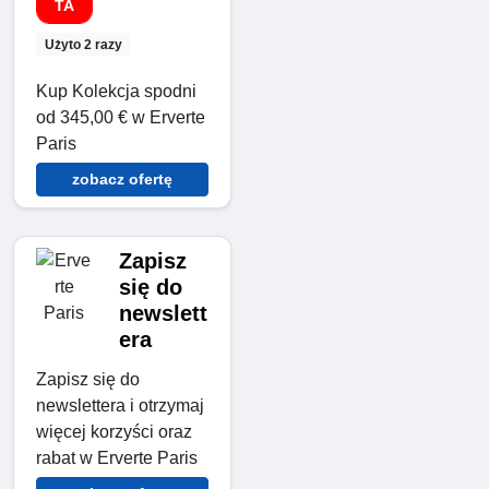
TA
Użyto 2 razy
Kup Kolekcja spodni
od 345,00 € w Erverte
Paris
zobacz ofertę
Zapisz
się do
newslett
era
Zapisz się do
newslettera i otrzymaj
więcej korzyści oraz
rabat w Erverte Paris