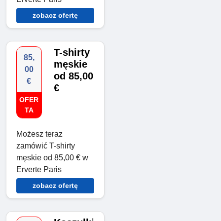
zobacz ofertę
T-shirty
85,
męskie
00
od 85,00
€
€
OFER
TA
Możesz teraz
zamówić T-shirty
męskie od 85,00 € w
Erverte Paris
zobacz ofertę