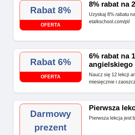
8% rabat na 2
Rabat 8%
Uzyskaj 8% rabatu na 
etalkschool.com/pl/
OFERTA
6% rabat na 1
Rabat 6%
angielskiego
Naucz się 12 lekcji an
OFERTA
miesięcznie i zaoszc
Pierwsza lek
Darmowy
Pierwsza lekcja jest 
prezent