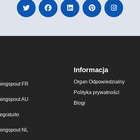
Informacja
Organ Odpowiedzialny
ingspout FR
Polityka prywatności
ingspout AU
Blogi
egratuito
ingspout NL