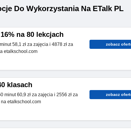
cje Do Wykorzystania Na ETalk PL
 16% na 80 lekcjach
inut 58,1 zł za zajęcia i 4878 zł za
zobacz ofert
na etalkschool.com
40 klasach
0 minut 60,9 zł za zajęcia i 2556 zł za
zobacz ofert
 na etalkschool.com