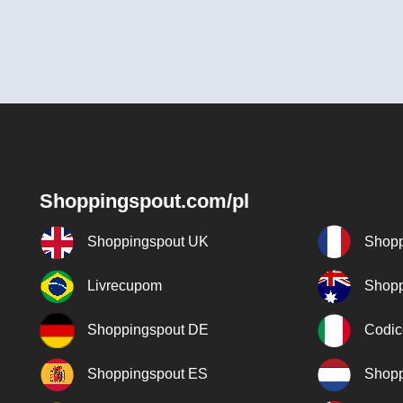
Shoppingspout.com/pl
Shoppingspout UK
Shopp
Livrecupom
Shopp
Shoppingspout DE
Codic
Shoppingspout ES
Shopp