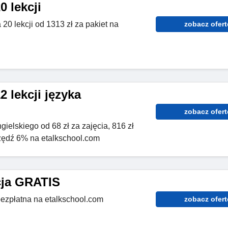
0 lekcji
20 lekcji od 1313 zł za pakiet na
zobacz ofert
2 lekcji języka
zobacz ofert
gielskiego od 68 zł za zajęcia, 816 zł
zędź 6% na etalkschool.com
cja GRATIS
bezpłatna na etalkschool.com
zobacz ofert