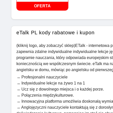
OFERTA
eTalk PL kody rabatowe i kupon
(kliknij logo, aby zobaczyć sklep)ETalk - internetowa p
zapewnia zdalne indywidualne indywidualne lekcje ję
programie nauczania, który odpowiada europejskim s
koniecznością we współczesnym świecie. eTalk ma na
angielsku w domu, mówiąc po angielsku od pierwszeg
→ Profesjonalni nauczyciele
→ Indywidualne lekcje na żywo 1 na 1
→ Ucz się z dowolnego miejsca i o każdej porze.
→ Połączenia międzykulturowe.
→ Innowacyjna platforma umożliwia doskonałą wymia
→ Anglojęzyczni nauczyciele kontaktują się z dorosły