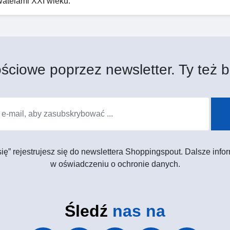
watelami XXI wieku.
ściowe poprzez newsletter. Ty też b
 się” rejestrujesz się do newslettera Shoppingspout. Dalsze in
w oświadczeniu o ochronie danych.
Śledź
nas na