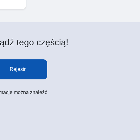
ądź tego częścią!
Rejestr
formacje można znaleźć