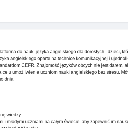
latforma do nauki języka angielskiego dla dorosłych i dzieci, kt
zyka angielskiego oparte na technice komunikacyjnej i ujedno
tandardom CEFR. Znajomość języków obcych nie jest darem, a
 celu umożliwienie uczniom nauki angielskiego bez stresu. M
o dnia.
nę wiedzy.
mi i młodymi uczniami na całym świecie, aby zapewnić im naukę