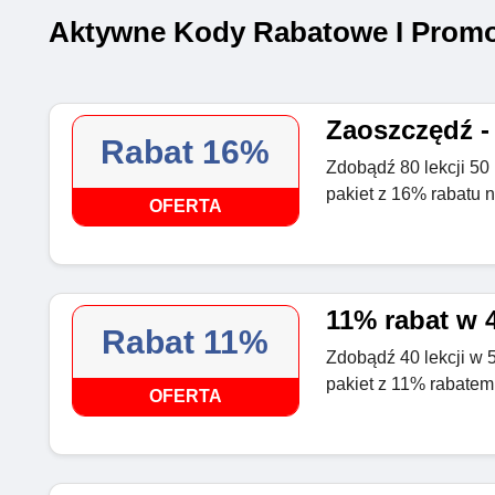
Aktywne Kody Rabatowe I Promo
Zaoszczędź -
Rabat 16%
Zdobądź 80 lekcji 50 m
pakiet z 16% rabatu 
OFERTA
11% rabat w 
Rabat 11%
Zdobądź 40 lekcji w 5
pakiet z 11% rabatem
OFERTA