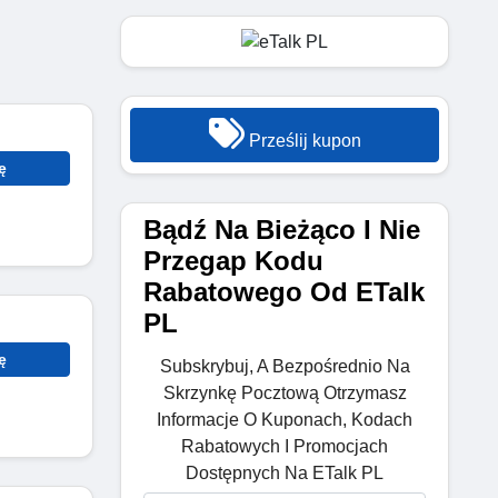
Prześlij kupon
ę
Bądź Na Bieżąco I Nie
Przegap Kodu
Rabatowego Od ETalk
PL
ę
Subskrybuj, A Bezpośrednio Na
Skrzynkę Pocztową Otrzymasz
Informacje O Kuponach, Kodach
Rabatowych I Promocjach
Dostępnych Na ETalk PL